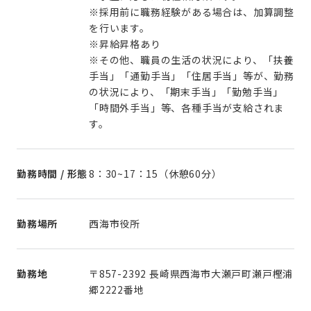
※採用前に職務経験がある場合は、加算調整
を行います。
※昇給昇格あり
※その他、職員の生活の状況により、「扶養
手当」「通勤手当」「住居手当」等が、勤務
の状況により、「期末手当」「勤勉手当」
「時間外手当」等、各種手当が支給されま
す。
勤務時間 / 形態
8：30~17：15（休憩60分）
勤務場所
西海市役所
勤務地
〒857-2392 長崎県西海市大瀬戸町瀬戸樫浦
郷2222番地