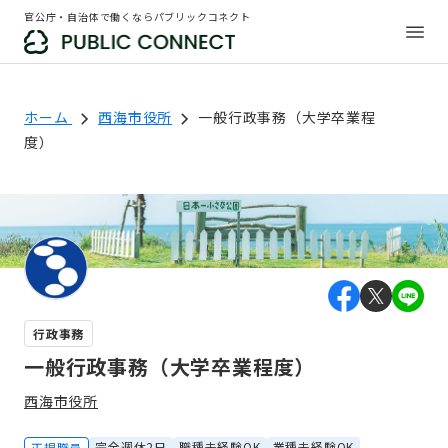
官公庁・自治体で働くならパブリックコネクト
ホーム
西海市役所
一般行政事務（大学卒業程
度）
行政事務
一般行政事務（大学卒業程度）
西海市役所
完全週休2日
職種未経験OK
業種未経験OK
正規職員