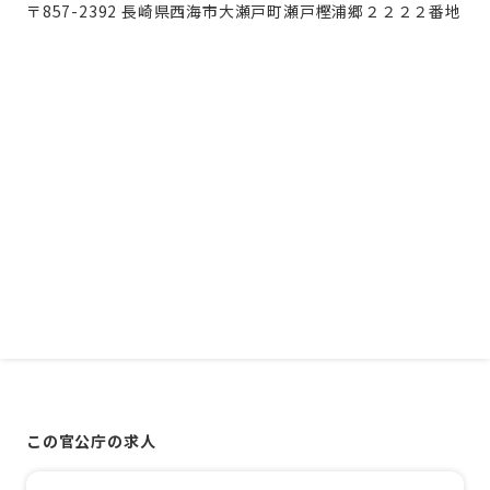
〒857-2392 長崎県西海市大瀬戸町瀬戸樫浦郷２２２２番地
この官公庁の求人