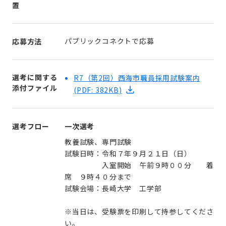
置
パブリックコネクトで応募
応募方法
選考に関する
R7（第2回）西海市職員採用試験案内
添付ファイル
(PDF: 382KB)
選考フロー
一次選考
教養試験、専門試験
試験日時：令和７年９月２１日（日）
入室開始 午前９時００分 着
席 ９時４０分まで
試験会場：長崎大学 工学部
※当日は、受験票を印刷して持参してくださ
い。