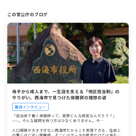
この官公庁のブログ
母子から成人まで、一生涯を支える「地区担当制」の
やりがい。西海市で見つけた保健師の理想の姿
職員インタビュー
「自治体で働く保健師って、実際どんな感覚なんだろう？」
——。そんな疑問を持つ方は少なくありません。今…
人口規模が大きすぎない西海市だからこそ実現できる、住民と
の驚くほど近い距離感。そこにはデータや数字だけでは測れな