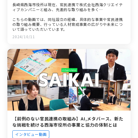
長崎県西海市役所は現在、官民連携で株式会社西海クリエイテ
ィブカンパニーと組み、先進的な取り組みを多く…
こちらの動画では、同社設立の経緯、具体的な事業や官民連携
の取り組み概要、行っている人材育成事業の広がりや未来につ
いて語っていただいています。
2024/10/11
【前例のない官民連携の取組み】AI,メタバース、新た
な挑戦を続ける西海市役所の事業と協力の体制とは
インタビュー動画