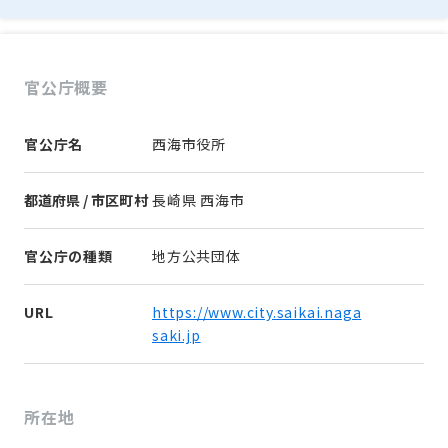
官公庁概要
官公庁名
西海市役所
都道府県 / 市区町村
長崎県 西海市
官公庁の種類
地方公共団体
URL
https://www.city.saikai.naga
saki.jp
所在地