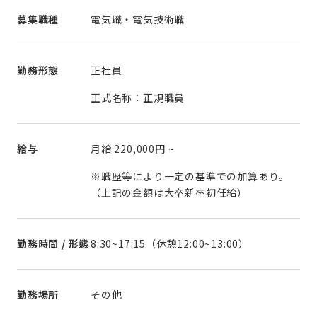
募集職種
電気職・電気技術職
勤務形態
正社員
正式名称：正規職員
給与
月給
220,000円
~
※職歴等により一定の基準での加算あり。
（上記の金額は大卒新卒初任給）
勤務時間 / 形態
8:30~17:15（休憩12:00~13:00）
勤務場所
その他