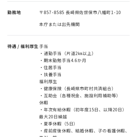
勤務地
〒857-8585 長崎県佐世保市八幡町1-10
本庁または出先機関
待遇 / 福利厚生
手当
・通勤手当（片道2㎞以上）
・期末勤勉手当4.6か月
・住居手当
・扶養手当
福利厚生
・健康保険（長崎県市町村共済組合）
・互助会（各種祝金、施設利用補助等）
休暇
・年次有給休暇（初年度15日、以降20日）
最大20日繰越
・夏季休暇（5日）
・産前産後休暇、結婚休暇、子の看護休暇、