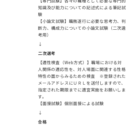
【専門試験】各々の職種として必要な専門的
知識及び能力についての記述式による筆記試
験
【小論文試験】職務遂行に必要な思考力、判
断力、構成力についての小論文試験（二次選
考用）
↓
二次選考
【適性検査（Web方式）】職場における対
人関係の適応性を、対人場面に関連する性格
特性の面からみるための検査 ※登録された
メールアドレスにＵＲＬを送付しますので、
指定された期限までに適宜実施をお願いしま
す。
【面接試験】個別面接による試験
↓
合格