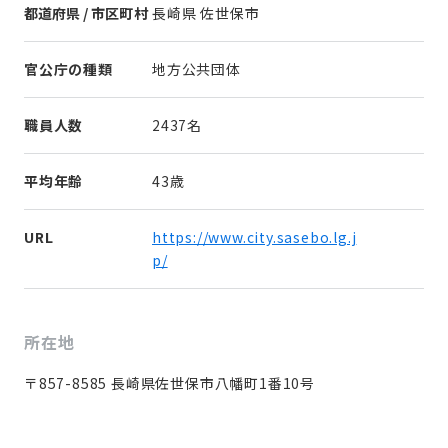
都道府県 / 市区町村
長崎県 佐世保市
官公庁の種類
地方公共団体
職員人数
2437名
平均年齢
43歳
URL
https://www.city.sasebo.lg.j
p/
所在地
〒857-8585 長崎県佐世保市八幡町1番10号