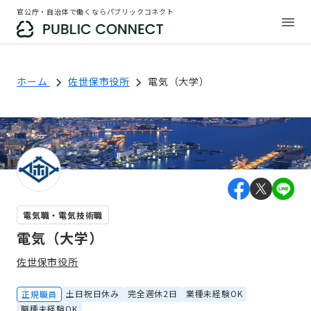
官公庁・自治体で働くならパブリックコネクト
ホーム
佐世保市役所
電気（大学）
電気職・電気技術職
電気（大学）
佐世保市役所
土日祝日休み
完全週休2日
業種未経験OK
正規職員
職種未経験OK