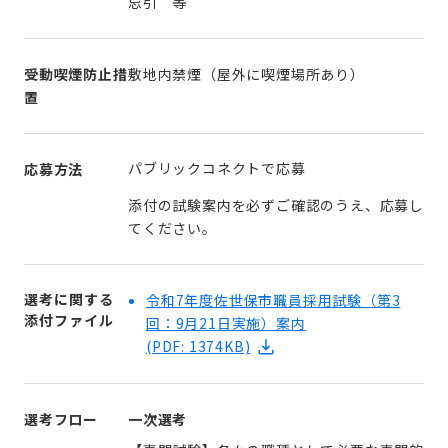
忌引 等
受動喫煙防止措
敷地内禁煙（屋外に喫煙場所あり）
置
パブリックコネクトで応募
応募方法
添付の試験案内を必ずご確認のうえ、応募し
てください。
選考に関する
令和7年度佐世保市職員採用試験（第3
添付ファイル
回：9月21日実施）案内
(PDF: 1374KB)
選考フロー
一次選考