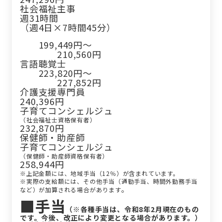
社会福祉主事
週31時間
（週4日×7時間45分）
199,449円～
210,560円
言語聴覚士
223,820円～
227,852円
介護支援専門員
240,396円
子育てコンシェルジュ
（社会福祉士資格保有者）
232,870円
保健師・助産師
子育てコンシェルジュ
（保健師・助産師資格保有者）
258,944円
※
上記金額には、地域手当（12％）が含まれています。
※実際の支給額には、その他手当（通勤手当、時間外勤務手当
。
など）が加算される場合があります
■手当
（※各種手当は、令和8年2月現在のもの
です。今後、改正により変更となる場合があります。）