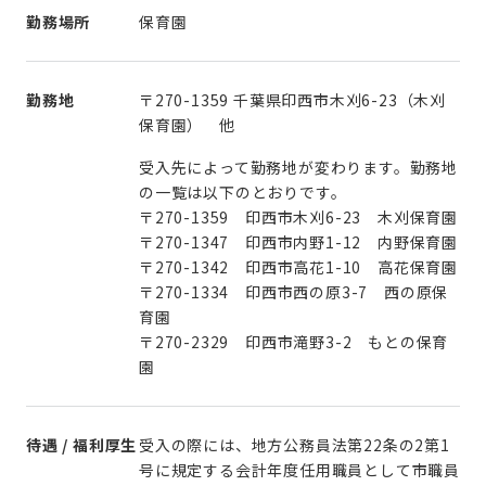
勤務場所
保育園
勤務地
〒270-1359 千葉県印西市木刈6-23（木刈
保育園） 他
受入先によって勤務地が変わります。勤務地
の一覧は以下のとおりです。
〒270-1359 印西市木刈6-23 木刈保育園
〒270-1347 印西市内野1-12 内野保育園
〒270-1342 印西市高花1-10 高花保育園
〒270-1334 印西市西の原3-7 西の原保
育園
〒270-2329 印西市滝野3-2 もとの保育
園
待遇 / 福利厚生
受入の際には、地方公務員法第22条の2第1
号に規定する会計年度任用職員として市職員