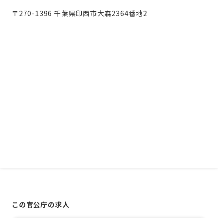
〒270-1396 千葉県印西市大森2364番地2
この官公庁の求人