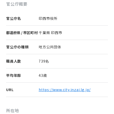
官公庁概要
官公庁名
印西市役所
都道府県 / 市区町村
千葉県 印西市
官公庁の種類
地方公共団体
職員人数
739名
平均年齢
43歳
URL
https://www.city.inzai.lg.jp/
所在地