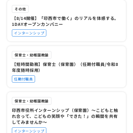
その他
【8/14開催】「印西市で働く」のリアルを体感する。
1DAYオープンカンパニー
インターンシップ
保育士・幼稚園教諭
【短時間勤務】保育士（保育園）（任期付職員/令和8
年度随時採用）
任期付職員
保育士・幼稚園教諭
印西市役所インターンシップ（保育園）～こどもと触
れ合って、こどもの笑顔や「できた！」の瞬間を共有
してみませんか～
インターンシップ