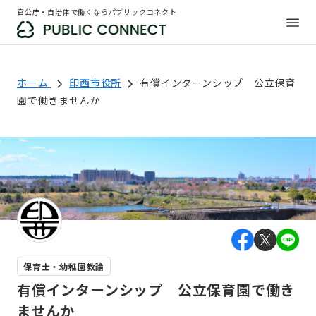
官公庁・自治体で働くならパブリックコネクト
ホーム
印西市役所
有償インターンシップ 公立保育
園で働きませんか
保育士・幼稚園教諭
有償インターンシップ 公立保育園で働き
ませんか