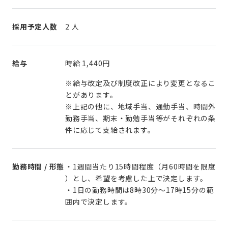
採用予定人数
2 人
給与
時給
1,440円
※給与改定及び制度改正により変更となるこ
とがあります。
※上記の他に、地域手当、通勤手当、時間外
勤務手当、期末・勤勉手当等がそれぞれの条
件に応じて支給されます。
勤務時間 / 形態
・1週間当たり15時間程度（月60時間を限度
）とし、希望を考慮した上で決定します。
・1日の勤務時間は8時30分～17時15分の範
囲内で決定します。