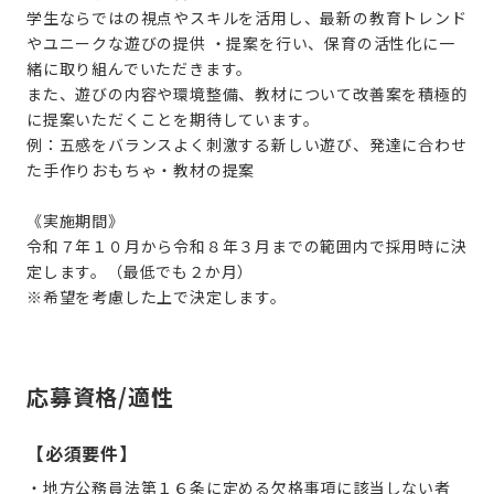
学生ならではの視点やスキルを活用し、最新の教育トレンド
やユニークな遊びの提供 ・提案を行い、保育の活性化に一
緒に取り組んでいただきます。
また、遊びの内容や環境整備、教材について改善案を積極的
に提案いただくことを期待しています。
例：五感をバランスよく刺激する新しい遊び、発達に合わせ
た手作りおもちゃ・教材の提案
《実施期間》
令和７年１０月から令和８年３月までの範囲内で採用時に決
定します。（最低でも２か月）
※希望を考慮した上で決定します。
応募資格/適性
【必須要件】
・地方公務員法第１６条に定める欠格事項に該当しない者