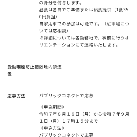
の身分を付与します。
昼食は各自でご準備または給食提供（1食35
0円負担）
自家用車での参加は可能です。（駐車場につ
いては応相談）
※詳細については各勤務地で、事前に行うオ
リエンテーションにて連絡いたします。
受動喫煙防止措
敷地内禁煙
置
パブリックコネクトで応募
応募方法
《申込期間》
令和７年８月１８日（月）から令和７年９月
１日（月）１７時１５分まで
《申込方法》
パブリックコネクトで応募