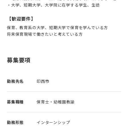
・大学、短期大学、大学院に在学する学生、生徒
【歓迎要件】
保育、教育系の大学、短期大学で保育を学んでいる方
将来保育現場で働きたいと考えている方
募集要項
勤務先名
印西市
募集職種
保育士・幼稚園教諭
勤務形態
インターンシップ