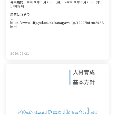
募集期間：令和８年５月25日（月）～令和８年６月25日（木）
17時締切
応募はコチラ
↓
https://www.city.yokosuka.kanagawa.jp/1220/intern2022.
html
2026/06/21