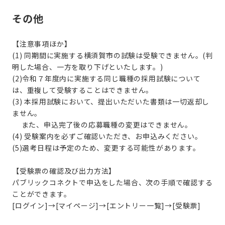
その他
【注意事項ほか】
(1) 同期間に実施する横須賀市の試験は受験できません。(判
明した場合、一方を取り下げといたします。)
(2)令和７年度内に実施する同じ職種の採用試験について
は、重複して受験することはできません。
(3) 本採用試験において、提出いただいた書類は一切返却し
ません。
また、申込完了後の応募職種の変更はできません。
(4) 受験案内を必ずご確認いただき、お申込みください。
(5)選考日程は予定のため、変更する可能性があります。
【受験票の確認及び出力方法】
パブリックコネクトで申込をした場合、次の手順で確認する
ことができます。
[ログイン]→[マイページ]→[エントリー一覧]→[受験票]