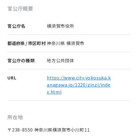
官公庁概要
官公庁名
横須賀市役所
都道府県 / 市区町村
神奈川県 横須賀市
官公庁の種類
地方公共団体
URL
https://www.city.yokosuka.k
anagawa.jp/1220/zinzi/inde
x.html
所在地
〒238-8550 神奈川県横須賀市小川町11