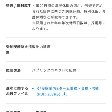
待遇 / 福利厚生
・年20日間の年次休暇のほか、例規で定め
られた条件に基づき病気休暇、特別休暇、介
護休暇などが取得できます。
※採用された年の年次休暇日数は、採用月に
よります。
受動喫煙防止措
敷地内禁煙
置
パブリックコネクトで応募
応募方法
選考に関する
R7受験案内Bターム事務・資格・技術
添付ファイル
(PDF: 363KB)