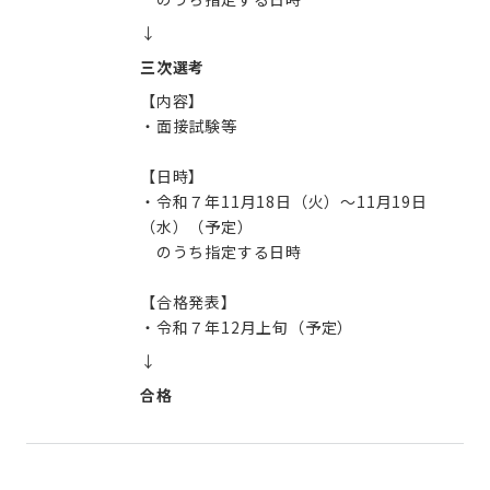
↓
三次選考
【内容】
・面接試験等
【日時】
・令和７年11月18日（火）～11月19日
（水）（予定）
のうち指定する日時
【合格発表】
・令和７年12月上旬（予定）
↓
合格