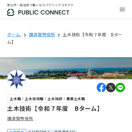
官公庁・自治体で働くならパブリックコネクト
ホーム
横須賀市役所
土木技術【令和７年度 Bター
ム】
土木職・土木技術職・土木技師・農業土木職
土木技術【令和７年度 Bターム】
横須賀市役所
土日祝日休み
完全週休2日