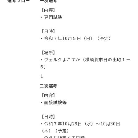
選考フロー
一次選考
【内容】
・専門試験
【日時】
・令和７年10月５日（日）（予定）
【場所】
・ヴェルクよこすか（横須賀市日の出町１－
５）
↓
二次選考
【内容】
・面接試験等
【日時】
・令和７年10月29日（水）～10月30日
（木）（予定）
のうち指定する日時