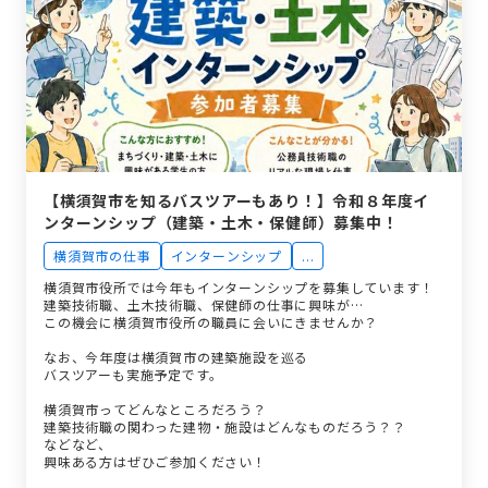
【横須賀市を知るバスツアーもあり！】令和８年度イ
ンターンシップ（建築・土木・保健師）募集中！
横須賀市の仕事
インターンシップ
...
横須賀市役所では今年もインターンシップを募集しています！
建築技術職、土木技術職、保健師の仕事に興味が…
この機会に横須賀市役所の職員に会いにきませんか？
なお、今年度は横須賀市の建築施設を巡る
バスツアーも実施予定です。
横須賀市ってどんなところだろう？
建築技術職の関わった建物・施設はどんなものだろう？？
などなど、
興味ある方はぜひご参加ください！