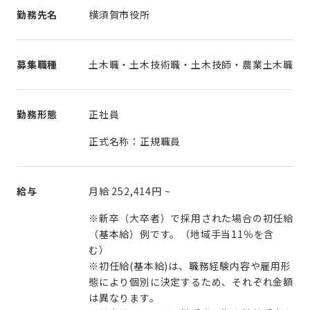
勤務先名
横須賀市役所
募集職種
土木職・土木技術職・土木技師・農業土木職
勤務形態
正社員
正式名称：正規職員
給与
月給
252,414円
~
※新卒（大卒者）で採用された場合の初任給
（基本給）例です。（地域手当11％を含
む）
※初任給(基本給)は、職務経験内容や雇用形
態により個別に決定するため、それぞれ金額
は異なります。