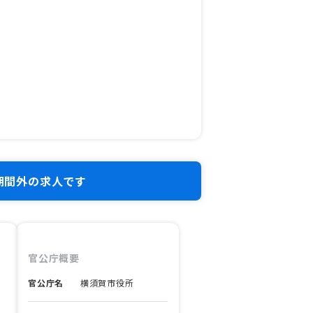
期間外の求人です
官公庁概要
官公庁名
横須賀市役所