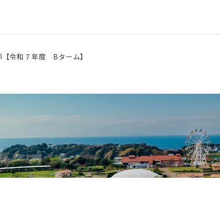
師【令和７年度 Bターム】