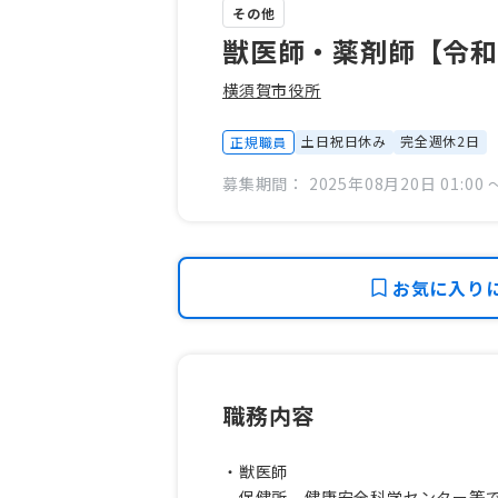
その他
獣医師・薬剤師【令和
横須賀市役所
土日祝日休み
完全週休2日
正規職員
募集期間： 2025年08月20日 01:00 〜
お気に入り
職務内容
・獣医師
保健所、健康安全科学センター等で