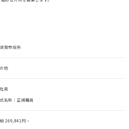
須賀市役所
の他
社員
式名称：正規職員
月給
269,841円
~