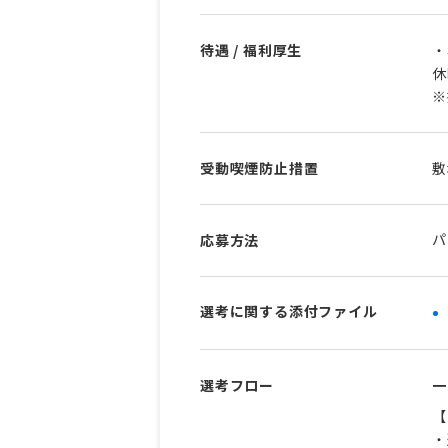
待遇 / 福利厚生
・
休
※
受動喫煙防止措置
敷
パ
応募方法
選考に関する添付ファイル
選考フロー
一
【
・