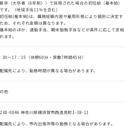
新卒（大卒者（6年制））で採用された場合の初任給（基本給）
です。（地域手当11％を含む）
初任給(基本給)は、職務経験内容や雇用形態により個別に決定す
ため、それぞれ金額は異なります。
基本給のほか、通勤手当、期末勤勉手当などが条件に応じて支給
れます。
：30～17：15（休憩60分・実働7時間45分）
配属先により、勤務時間が異なる場合があります。
の他
238-0046 神奈川県横須賀市西逸見町1-38-11
配属先により、市内出張所等の勤務となる場合があります。