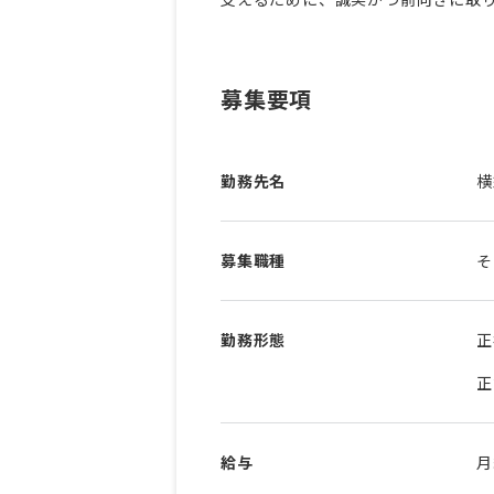
募集要項
勤務先名
横
募集職種
そ
勤務形態
正
正
給与