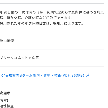
年20日間の年次休暇のほか、例規で定められた条件に基づき病気
暇、特別休暇、介護休暇などが取得できます。
採用された年の年次休暇日数は、採用月によります。
地内禁煙
ブリックコネクトで応募
R7受験案内Bターム事務・資格・技術
(PDF: 363KB)
次選考
内容】
適性検査