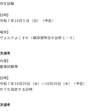
作文試験
日時】
令和７年10月５日（日）（予定）
場所】
ヴェルクよこすか（横須賀市日の出町１－５）
次選考
内容】
面接試験等
日時】
令和７年10月29日（水）～10月30日（木）（予定）
次選考