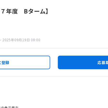
７年度 Bターム】
 2025年09月19日 08:00
に登録
応募
の食品衛生、