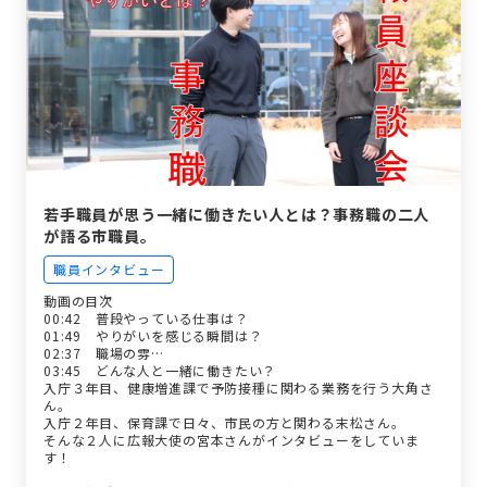
若手職員が思う一緒に働きたい人とは？事務職の二人
が語る市職員。
職員インタビュー
動画の目次
00:42 普段やっている仕事は？
01:49 やりがいを感じる瞬間は？
02:37 職場の雰…
03:45 どんな人と一緒に働きたい？
入庁３年目、健康増進課で予防接種に関わる業務を行う大角さ
ん。
入庁２年目、保育課で日々、市民の方と関わる末松さん。
そんな２人に広報大使の宮本さんがインタビューをしていま
す！