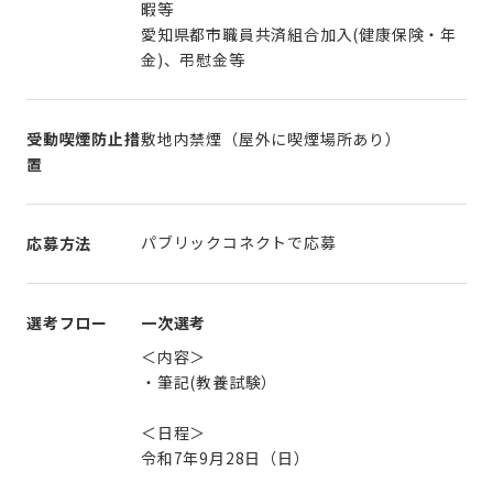
暇等
愛知県都市職員共済組合加入(健康保険・年
受動喫煙防止措
敷地内禁煙（屋外に喫煙場所あり）
置
パブリックコネクトで応募
応募方法
選考フロー
一次選考
＜内容＞
・筆記(教養試験）
＜日程＞
令和7年9月28日（日）