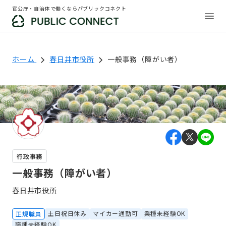
官公庁・自治体で働くならパブリックコネクト
ホーム
春日井市役所
一般事務（障がい者）
行政事務
一般事務（障がい者）
春日井市役所
土日祝日休み
マイカー通勤可
業種未経験OK
正規職員
職種未経験OK