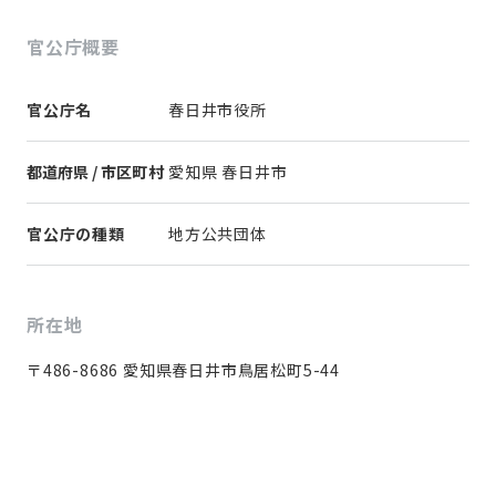
官公庁概要
官公庁名
春日井市役所
都道府県 / 市区町村
愛知県 春日井市
官公庁の種類
地方公共団体
所在地
〒486-8686 愛知県春日井市鳥居松町5-44