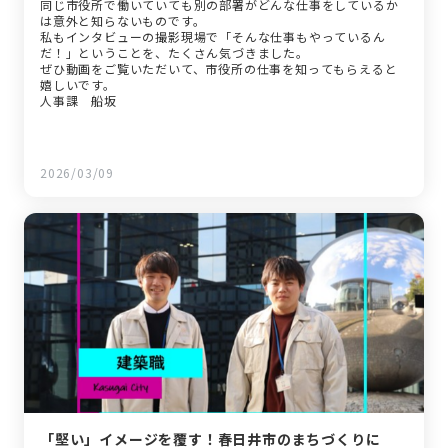
同じ市役所で働いていても別の部署がどんな仕事をしているか
は意外と知らないものです。
私もインタビューの撮影現場で「そんな仕事もやっているん
だ！」ということを、たくさん気づきました。
ぜひ動画をご覧いただいて、市役所の仕事を知ってもらえると
嬉しいです。
人事課 船坂
2026/03/09
「堅い」イメージを覆す！春日井市のまちづくりに