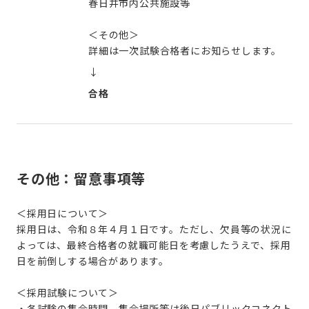
春日井市内公共施設等
＜その他＞
詳細は一次試験合格者にお知らせします。
↓
合格
その他：留意事項等
＜採用日について＞
採用日は、令和８年４月１日です。ただし、欠員等の状況に
よっては、最終合格者の就職可能日を考慮したうえで、採用
日を前倒しする場合があります。
＜採用試験について＞
・各試験の集合時間、集合場所等は後日パブリックコネクト