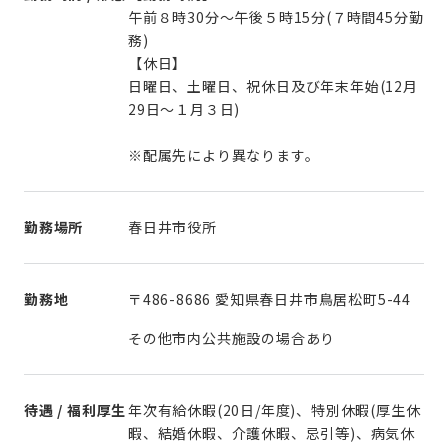
午前８時30分～午後５時15分(７時間45分勤
務)
【休日】
日曜日、土曜日、祝休日及び年末年始(12月
29日～１月３日)
※配属先により異なります。
勤務場所
春日井市役所
勤務地
〒486-8686 愛知県春日井市鳥居松町5-44
その他市内公共施設の場合あり
待遇 / 福利厚生
年次有給休暇(20日/年度)、特別休暇(厚生休
暇、結婚休暇、介護休暇、忌引等)、病気休