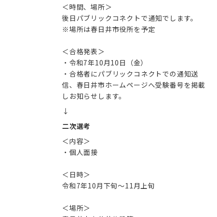
＜時間、場所＞
後日パブリックコネクトで通知でします。
※場所は春日井市役所を予定
＜合格発表＞
・令和7年10月10日（金）
・合格者にパブリックコネクトでの通知送
信、春日井市ホームページへ受験番号を掲載
しお知らせします。
↓
二次選考
＜内容＞
・個人面接
＜日時＞
令和7年10月下旬～11月上旬
＜場所＞