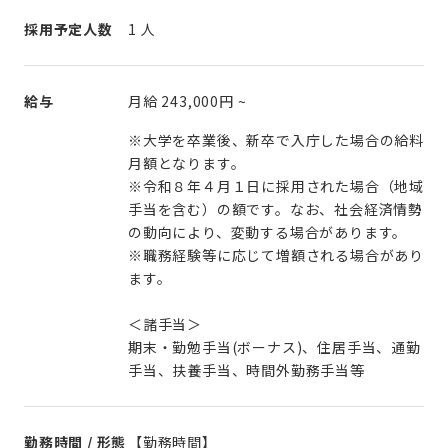
採用予定人数
1 人
給与
月給
243,000円
~
※大学を卒業後、新卒で入庁した場合の給料
月額となります。
※令和８年４月１日に採用された場合（地域
手当を含む）の額です。なお、社会経済情勢
の動向により、変動する場合があります。
※職務経験等に応じて増額される場合があり
ます。
＜諸手当＞
期末・勤勉手当(ボーナス)、住居手当、通勤
手当、扶養手当、時間外勤務手当等
勤務時間 / 形態
【勤務時間】