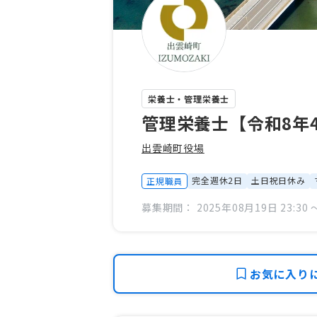
栄養士・管理栄養士
管理栄養士【令和8年
出雲崎町役場
完全週休2日
土日祝日休み
正規職員
募集期間： 2025年08月19日 23:30 〜
お気に入り