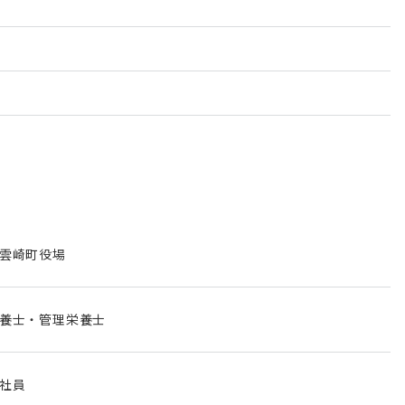
雲崎町役場
養士・管理栄養士
社員