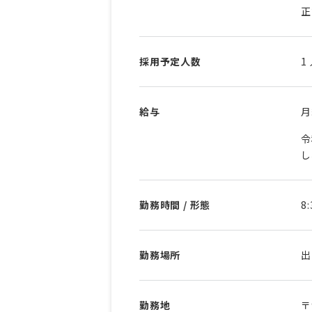
正
採用予定人数
1
給与
令
勤務時間 / 形態
8
勤務場所
出
勤務地
〒