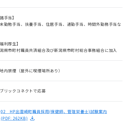
諸手当】
末勤勉手当、扶養手当、住居手当、通勤手当、時間外勤務手当な
福利厚生】
潟県市町村職員共済組合及び新潟県市町村総合事務組合に加入
地内禁煙（屋外に喫煙場所あり）
ブリックコネクトで応募
02 HP出雲崎町職員採用(保健師、管理栄養士)試験案内
(PDF: 262KB)