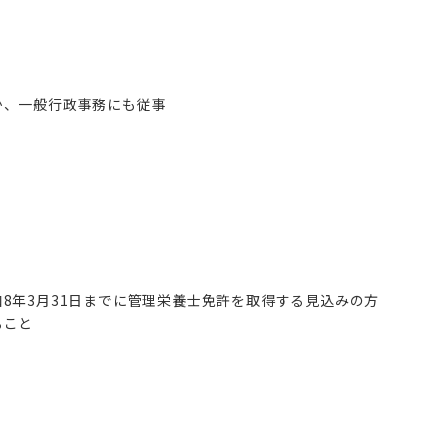
か、一般行政事務にも従事
8年3月31日までに管理栄養士免許を取得する見込みの方
ること