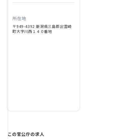
所在地
〒949-4392 新潟県三島郡出雲崎
町大字川西１４０番地
この官公庁の求人