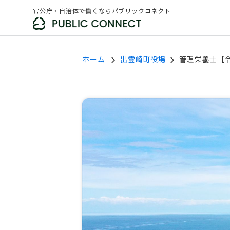
官公庁・自治体で働くならパブリックコネクト
ホーム
出雲崎町役場
管理栄養士【令