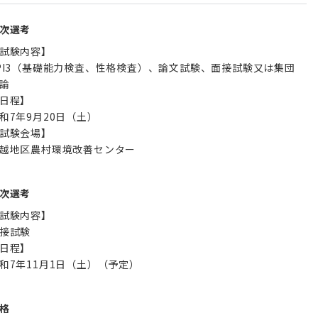
次選考
試験内容】
PI3（基礎能力検査、性格検査）、論文試験、面接試験又は集団
論
日程】
和7年9月20日（土）
試験会場】
越地区農村環境改善センター
次選考
試験内容】
接試験
日程】
和7年11月1日（土）（予定）
格