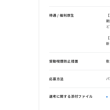
待遇 / 福利厚生
【
期
ど
【
新
受動喫煙防止措置
敷
パ
応募方法
選考に関する添付ファイル