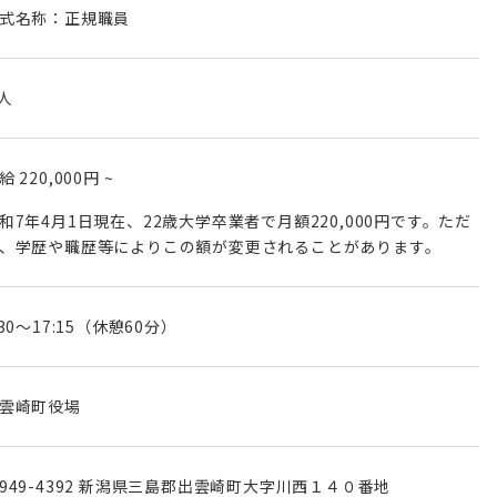
式名称：正規職員
 人
月給
220,000円
~
和7年4月1日現在、22歳大学卒業者で月額220,000円です。ただ
:30～17:15（休憩60分）
雲崎町役場
949-4392 新潟県三島郡出雲崎町大字川西１４０番地