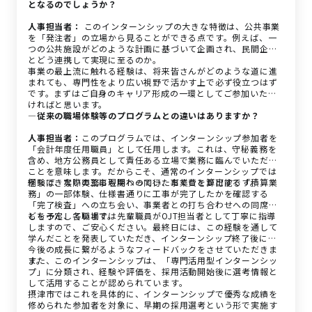
となるのでしょうか？
人事担当者：
このインターンシップの大きな特徴は、公共事業
を「発注者」の立場から見ることができる点です。例えば、一
つの公共施設がどのような計画に基づいて企画され、民間企業
とどう連携して実現に至るのか。
事業の最上流に触れる経験は、将来皆さんがどのような道に進
まれても、専門性をより広い視野で活かす上で必ず役立つはず
です。まずはご自身のキャリア形成の一環としてご参加いただ
ければと思います。
―従来の職場体験等のプログラムとの違いはありますか？
人事担当者：
このプログラムでは、インターンシップ参加者を
「会計年度任用職員」として任用します。これは、守秘義務を
含め、地方公務員として責任ある立場で業務に臨んでいただく
ことを意味します。だからこそ、通常のインターンシップでは
経験できない実務にも関わっていただくことが可能です。
例えば、実際の工事現場への同行、事業費を算出する「積算業
務」の一部体験、仕様書通りに工事が完了したかを確認する
「完了検査」への立ち会い、事業者との打ち合わせへの同席な
どを予定しています。
もちろん、各職場では先輩職員がOJT担当者として丁寧に指導
しますので、ご安心ください。最終日には、この経験を通して
学んだことを発表していただき、インターンシップ終了後に、
今後の成長に繋がるようなフィードバックをさせていただきま
す。
また、このインターンシップは、「専門活用型インターンシッ
プ」に分類され、経験や評価を、採用活動開始後に選考情報と
して活用することが認められています。
摂津市ではこれを具体的に、インターンシップで優秀な成績を
修められた参加者を対象に、早期の採用選考という形で実施す