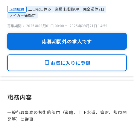
土日祝日休み
業種未経験OK
完全週休2日
正規職員
マイカー通勤可
募集期間： 2025年09月01日 00:00 〜 2025年09月21日 14:59
応募期間外の求人です
お気に入りに登録
職務内容
一般行政事務の技術的部門（道路、上下水道、管財、都市開
発等）に従事。