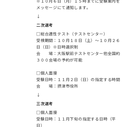
※１０月６日（月）１５時までに受験案内を
↓
二次選考
□総合適性テスト（テストセンター）
受検期間：１０月１８日（土）～１０月２６
日（日）※日時選択制
会 場：大阪駅前テストセンター他全国約
３００会場の予約が可能
□個人面接
受験日時：１１月２日（日）の指定する時間
会 場：摂津市役所
↓
三次選考
□個人面接
受験日時：１１月下旬の指定する日時（平
日）