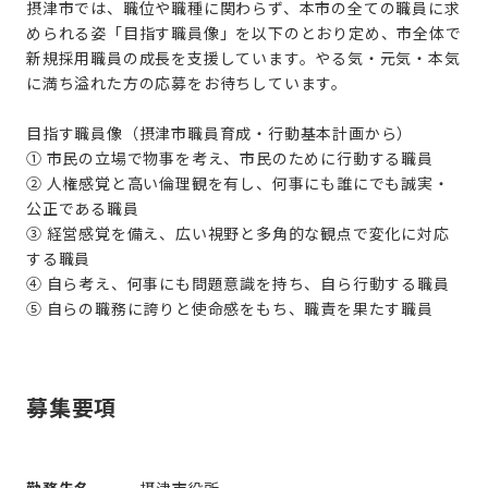
摂津市では、職位や職種に関わらず、本市の全ての職員に求
められる姿「目指す職員像」を以下のとおり定め、市全体で
新規採用職員の成長を支援しています。やる気・元気・本気
に満ち溢れた方の応募をお待ちしています。
目指す職員像（摂津市職員育成・行動基本計画から）
① 市民の立場で物事を考え、市民のために行動する職員
② 人権感覚と高い倫理観を有し、何事にも誰にでも誠実・
公正である職員
③ 経営感覚を備え、広い視野と多角的な観点で変化に対応
する職員
④ 自ら考え、何事にも問題意識を持ち、自ら行動する職員
⑤ 自らの職務に誇りと使命感をもち、職責を果たす職員
募集要項
勤務先名
摂津市役所