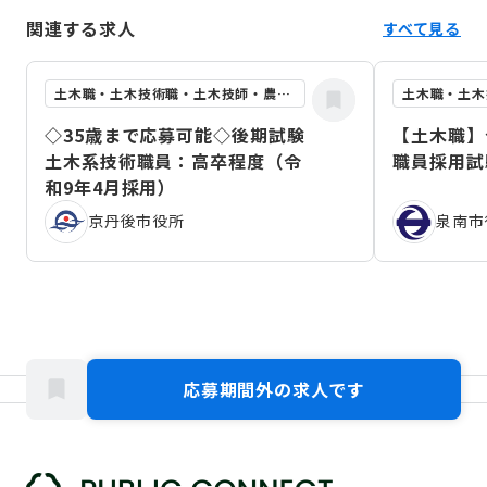
関連する求人
すべて見る
土木職・土木技術職・土木技師・農業土木職
◇35歳まで応募可能◇後期試験
【土木職】
土木系技術職員：高卒程度（令
職員採用試
和9年4月採用）
京丹後市役所
泉南市
応募期間外の求人です