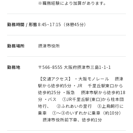
※職務経験により加算があります。
勤務時間 / 形態
8:45~17:15（休憩45分）
勤務場所
摂津市役所
勤務地
〒566-8555 大阪府摂津市三島1-1-1
【交通アクセス】 ・大阪モノレール 摂津
駅から徒歩約5分 ・JR 千里丘駅東口から
徒歩約25分 ・阪急 摂津市駅から徒歩約18
分 ・バス ①JR千里丘駅(東口)から柱本団
地行、 ②ふれあいの里行 ③上鳥飼行に
乗車 ①～③のいずれかに乗車（約10分）
摂津市役所前下車、徒歩約1分