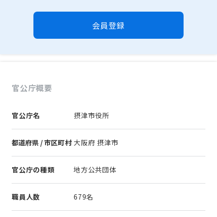
会員登録
官公庁概要
官公庁名
摂津市役所
都道府県 / 市区町村
大阪府 摂津市
官公庁の種類
地方公共団体
職員人数
679名