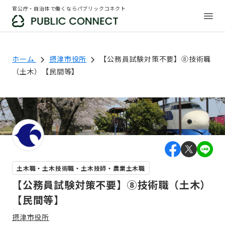
官公庁・自治体で働くならパブリックコネクト
ホーム
摂津市役所
【公務員試験対策不要】⑧技術職
（土木）【民間等】
土木職・土木技術職・土木技師・農業土木職
【公務員試験対策不要】⑧技術職（土木）
【民間等】
摂津市役所