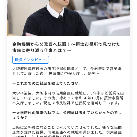
金融機関から公務員へ転職！〜摂津市役所で見つけた
市民に寄り添う仕事とは？〜
職員インタビュー
大阪府摂津市役所の市民税課の職員として、金融機関で営業職
として活躍した後、 摂津市に中途入庁し、勤務…
ーこれまでのご経歴を教えてください。
大学卒業後、大阪市内の信用金庫に就職し、3年半ほど営業を担
当していました。その後、縁あって令和 4 年10月に摂津市役所
へ入庁しました。現在は市民税課で住民税を担当しています。
ー大学時代の就職活動では、公務員は考えていなかったのでし
ょうか？
当時は公務員になることは考えていませんでした。様々な民間
企業を受けた結果、信用金庫への就職を選びました。信用金庫
では個人、法人の営業活動を経験しました。