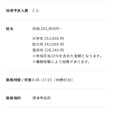
採用予定人数
2 人
給与
月給
201,850円
~
大学卒 253,000 円
短大卒 242,000 円
高校卒 228,140 円
※地域手当10％を含めた金額となります。
※職務経験により加算があります。
勤務時間 / 形態
8:45~17:15（休憩45分）
勤務場所
摂津市役所