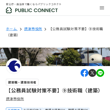
官公庁・自治体で働くならパブリックコネクト
ホーム
摂津市役所
【公務員試験対策不要】⑨技術職
（建築）
建築職・建築技術者
【公務員試験対策不要】⑨技術職（建築）
摂津市役所
土日祝日休み
業種未経験OK
職種未経験OK