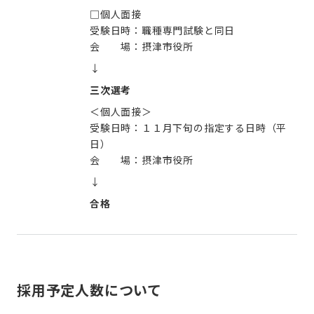
□個人面接
受験日時：職種専門試験と同日
会 場：摂津市役所
↓
三次選考
＜個人面接＞
受験日時：１１月下旬の指定する日時（平
日）
会 場：摂津市役所
↓
合格
採用予定人数について