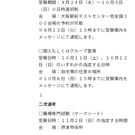
受験期間：９月２４日（水）～１０月５日
（日）※日時選択制
会 場：大阪駅前テストセンター他全国３
００会場の予約が可能
※９月２３日（火）１５時までに受験案内を
メッセージにて通知します。
□個人もしくはグループ面接
受験日時：１０月１１日（土）、１０月１２
日（日）のいずれかの指定する日時
会 場：自宅等の任意の場所
※１０月６日（月）１５時までに受験案内を
メッセージにて通知します。
↓
二次選考
□職種専門試験（マークシート）
受験日時：１１月２日（日）の指定する時間
会 場：摂津市役所