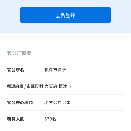
会員登録
官公庁概要
官公庁名
摂津市役所
都道府県 / 市区町村
大阪府 摂津市
官公庁の種類
地方公共団体
職員人数
679名