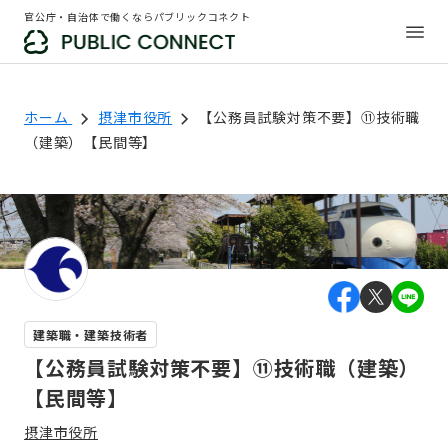
官公庁・自治体で働くならパブリックコネクト
ホーム
摂津市役所
【公務員試験対策不要】⑪技術職
（建築）【民間等】
建築職・建築技術者
【公務員試験対策不要】⑪技術職（建築）
【民間等】
摂津市役所