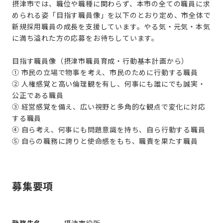
摂津市では、職位や職種に関わらず、本市の全ての職員に求
められる姿「目指す職員像」を以下のとおり定め、市全体で
新規採用職員の成長を支援しています。やる気・元気・本気
に満ち溢れた方の応募をお待ちしています。
目指す職員像（摂津市職員育成・行動基本計画から）
① 市民の立場で物事を考え、市民のために行動する職員
② 人権感覚と高い倫理観を有し、何事にも誰にでも誠実・
公正である職員
③ 経営感覚を備え、広い視野と多角的な観点で変化に対応
する職員
④ 自ら考え、何事にも問題意識を持ち、自ら行動する職員
⑤ 自らの職務に誇りと使命感をもち、職責を果たす職員
募集要項
勤務先名
摂津市役所