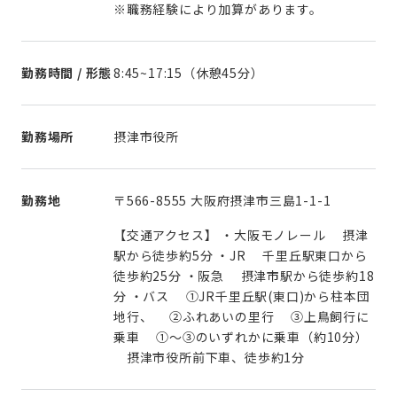
※職務経験により加算があります。
勤務時間 / 形態
8:45~17:15（休憩45分）
勤務場所
摂津市役所
勤務地
〒566-8555 大阪府摂津市三島1-1-1
【交通アクセス】 ・大阪モノレール 摂津
駅から徒歩約5分 ・JR 千里丘駅東口から
徒歩約25分 ・阪急 摂津市駅から徒歩約18
分 ・バス ①JR千里丘駅(東口)から柱本団
地行、 ②ふれあいの里行 ③上鳥飼行に
乗車 ①～③のいずれかに乗車（約10分）
摂津市役所前下車、徒歩約1分