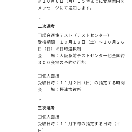
※１０月６日（月）１５時までに受験案内を
↓
二次選考
□総合適性テスト（テストセンター）
受検期間：１０月１８日（土）～１０月２６
日（日）※日時選択制
会 場：大阪駅前テストセンター他全国約
３００会場の予約が可能
□個人面接
受験日時：１１月２日（日）の指定する時間
会 場：摂津市役所
↓
三次選考
□個人面接
受験日時：１１月下旬の指定する日時（平
日）