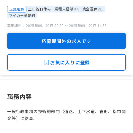
土日祝日休み
業種未経験OK
完全週休2日
正規職員
マイカー通勤可
募集期間： 2025年09月01日 00:00 〜 2025年09月21日 14:59
応募期間外の求人です
お気に入りに登録
職務内容
一般行政事務の技術的部門（道路、上下水道、管財、都市開
発等）に従事。