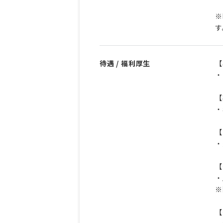
※
す
待遇 / 福利厚生
【
・
【
・
【
・
【
・
※
【