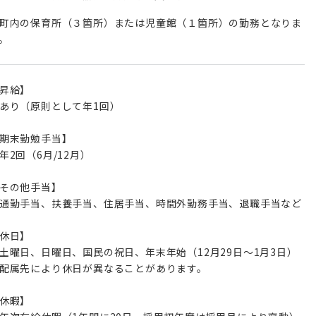
町内の保育所（３箇所）または児童館（１箇所）の勤務となりま
。
昇給】
あり（原則として年1回）
期末勤勉手当】
年2回（6月/12月）
その他手当】
通勤手当、扶養手当、住居手当、時間外勤務手当、退職手当など
休日】
土曜日、日曜日、国民の祝日、年末年始（12月29日～1月3日）
配属先により休日が異なることがあります。
休暇】