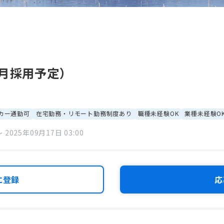
4月採用予定）
カー通勤可
在宅勤務・リモート勤務制度あり
職種未経験OK
業種未経験O
 2025年09月17日 03:00
に登録
応