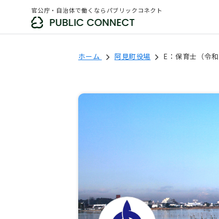
官公庁・自治体で働くならパブリックコネクト
ホーム
阿見町役場
E：保育士（令和