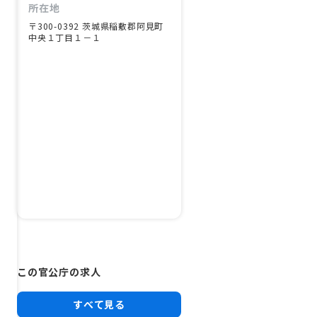
所在地
〒300-0392 茨城県稲敷郡阿見町
中央１丁目１－１
この官公庁の求人
すべて見る