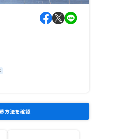
K
募方法を確認