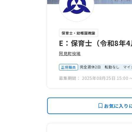
保育士・幼稚園教諭
E：保育士（令和8年
阿見町役場
完全週休2日
転勤なし
マイ
正規職員
募集期間： 2025年08月25日 15:00 〜
お気に入り