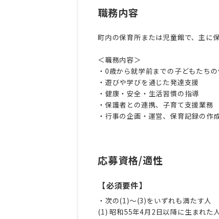
職務内容
町内の保育所または児童館で、主に
＜職務内容＞
・0歳から就学前までの子どもたちの
・遊びや学びを通じた発達支援
・健康・安全・生活習慣の指導
・保護者との連携、子育て支援業務
・行事の企画・運営、保育記録の作
応募資格/適性
【必須要件】
・次の(1)〜(3)をいずれも満たす人
(1) 昭和55年4月2日以降に生まれた