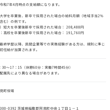
令和7年4月時点の支給額になります。
大学を卒業後、新卒で採用された場合の給料月額（地域手当2％
含む）の例です。
）短大を卒業後新卒で採用された場合： 208,488円
：高校を卒業後新卒で採用された場合： 191,760円
最終学歴以降、民間企業等での実務経験がある方は、規則に準じ
初任給が加算されます。
：30～17：15（休憩60分：実働7時間45分）
配属先により異なる場合があります。
見町役場
300-0392 茨城県稲敷郡阿見町中央１丁目１－１