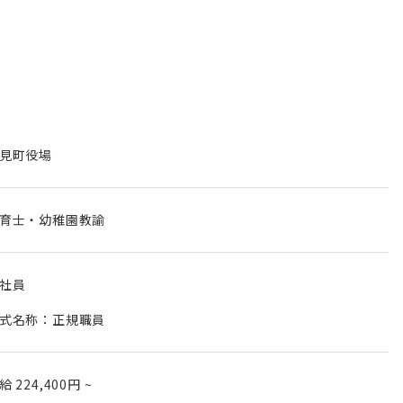
見町役場
育士・幼稚園教諭
社員
式名称：正規職員
月給
224,400円
~