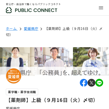
官公庁・自治体で働くならパブリックコネクト
ホーム
愛媛県庁
【薬剤師】上級（９月16日（火）〆
切）
薬学職・薬学技術職
【薬剤師】上級（９月16日（火）〆切）
愛媛県庁