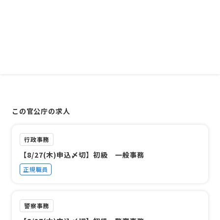
この官公庁の求人
行政事務
【8/27(木)申込〆切】初級 一般事務
正規職員
警察事務