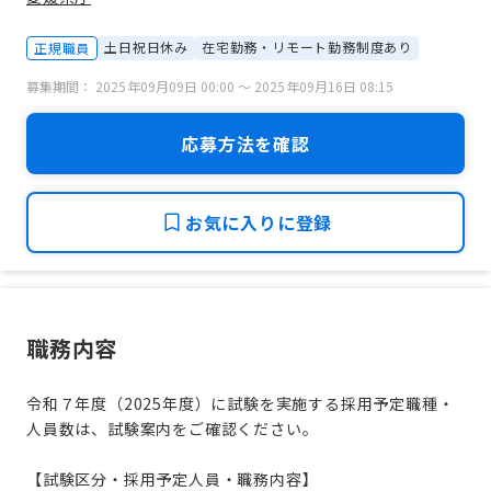
土日祝日休み
在宅勤務・リモート勤務制度あり
正規職員
募集期間： 2025年09月09日 00:00 〜 2025年09月16日 08:15
応募方法を確認
お気に入りに登録
職務内容
令和７年度（2025年度）に試験を実施する採用予定職種・
人員数は、試験案内をご確認ください。
【試験区分・採用予定人員・職務内容】