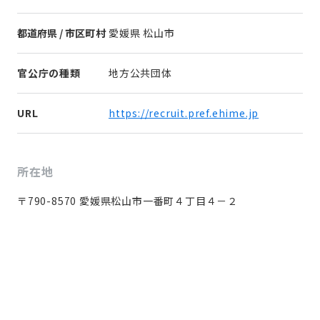
都道府県 / 市区町村
愛媛県 松山市
官公庁の種類
地方公共団体
URL
https://recruit.pref.ehime.jp
所在地
〒790-8570 愛媛県松山市一番町４丁目４－２