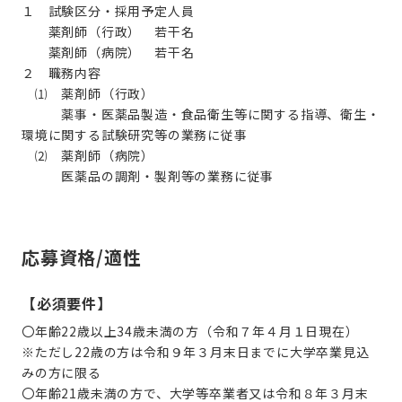
１ 試験区分・採用予定人員
薬剤師（行政） 若干名
薬剤師（病院） 若干名
２ 職務内容
⑴ 薬剤師（行政）
薬事・医薬品製造・食品衛生等に関する指導、衛生・
環境に関する試験研究等の業務に従事
⑵ 薬剤師（病院）
医薬品の調剤・製剤等の業務に従事
応募資格/適性
【必須要件】
〇年齢22歳以上34歳未満の方（令和７年４月１日現在）
※ただし22歳の方は令和９年３月末日までに大学卒業見込
みの方に限る
〇年齢21歳未満の方で、大学等卒業者又は令和８年３月末