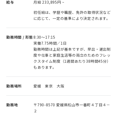
給与
月給
233,895円
~
初任給は、学歴や職歴、免許の取得状況など
に応じて、一定の基準により決定されます。
勤務時間 / 形態
8:30～17:15
実働7.75時間／1日
勤務時間は上記が基本ですが、早出・遅出制
度や仕事と家庭生活等の両立のためのフレッ
クスタイム制度（1週間あたり38時間45分）
もあります。
勤務場所
愛媛 東京 大阪
勤務地
〒790-8570 愛媛県松山市一番町４丁目４－
２