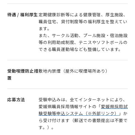
待遇 / 福利厚生
定期健康診断等による健康管理、厚生施設、
職員住宅、貸付制度等の福利厚生を整えてい
ます。
また、サークル活動、プール施設・宿泊施設
等の利用助成制度、テニスやソフトボールの
できる職員運動場なども整備しています。
受動喫煙防止措
敷地内禁煙（屋外に喫煙場所あり）
置
応募方法
受験申込みは、全てインターネットにより、
愛媛県職員採用情報サイトの「
愛媛県採用試
験受験等申込システム（※外部リンク）
」か
ら受け付けます（郵送での書類提出は不要で
す。）。