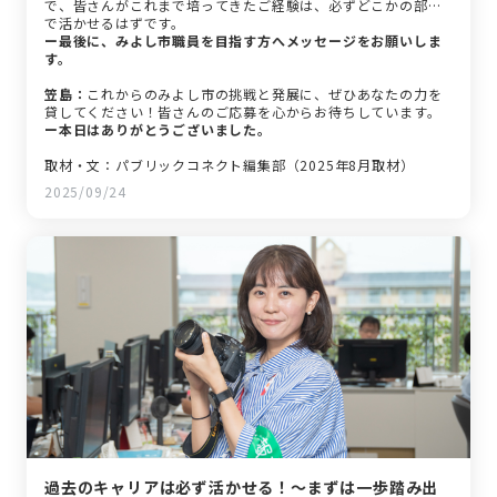
で、皆さんがこれまで培ってきたご経験は、必ずどこかの部署
で活かせるはずです。
ー最後に、みよし市職員を目指す方へメッセージをお願いしま
す。
笠島：
これからのみよし市の挑戦と発展に、ぜひあなたの力を
貸してください！皆さんのご応募を心からお待ちしています。
ー本日はありがとうございました。
取材・文：パブリックコネクト編集部（2025年8月取材）
2025/09/24
過去のキャリアは必ず活かせる！～まずは一歩踏み出