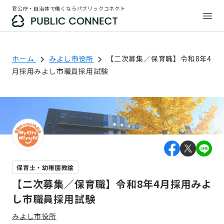
官公庁・自治体で働くならパブリックコネクト
ホーム
みよし市役所
【二次募集／保育職】令和8年4
月採用みよし市職員採用試験
保育士・幼稚園教諭
【二次募集／保育職】令和8年4月採用みよ
し市職員採用試験
みよし市役所