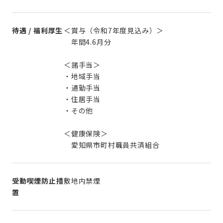
待遇 / 福利厚生
＜賞与（令和7年度見込み）＞
年間4.6月分
＜諸手当＞
・地域手当
・通勤手当
・住居手当
・その他
＜健康保険＞
愛知県市町村職員共済組合
受動喫煙防止措
敷地内禁煙
置