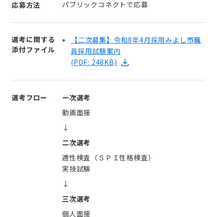
パブリックコネクトで応募
応募方法
選考に関する
【二次募集】令和8年4月採用みよし市職
添付ファイル
員採用試験案内
(PDF: 248KB)
選考フロー
一次選考
動画面接
↓
二次選考
適性検査（ＳＰＩ性格検査）
実技試験
↓
三次選考
個人面接