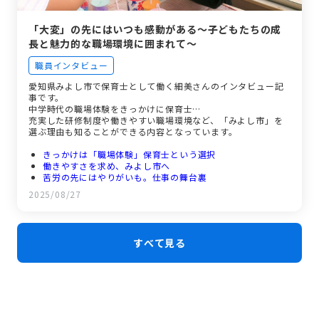
「大変」の先にはいつも感動がある～子どもたちの成
長と魅力的な職場環境に囲まれて～
職員インタビュー
愛知県みよし市で保育士として働く細美さんのインタビュー記
事です。
中学時代の職場体験をきっかけに保育士…
充実した研修制度や働きやすい職場環境など、「みよし市」を
選ぶ理由も知ることができる内容となっています。
きっかけは「職場体験」保育士という選択
働きやすさを求め、みよし市へ
苦労の先にはやりがいも。仕事の舞台裏
やりがいは子どもの成長
2025/08/27
充実のサポート体制とアットホームな職場環境
未来の仲間へのメッセージ
すべて見る