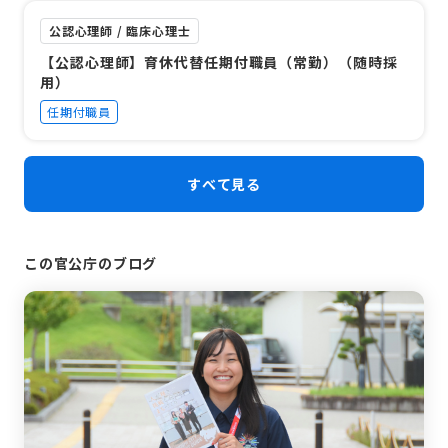
公認心理師 / 臨床心理士
【公認心理師】育休代替任期付職員（常勤）（随時採
用）
任期付職員
すべて見る
この官公庁のブログ