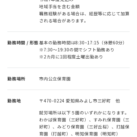
地域手当を含む金額
職務経験がある場合は、経歴等に応じて加算
される場合があります。
勤務時間 / 形態
基本の勤務時間は8:30~17:15（休憩60分）
※7:30～19:30の間でシフト勤務あり
※2カ月に1回程度土曜出勤あり
勤務場所
市内公立保育園
勤務地
〒470-0224 愛知県みよし市三好町 他
就労場所は以下５園のいずれかになります。
わかば保育園（三好町）、すみれ保育園（三
好町）、みどり保育園（三好丘桜）、打越保
育園（打越町）、明知保育園（明知町）