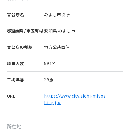
官公庁名
みよし市役所
都道府県 / 市区町村
愛知県 みよし市
官公庁の種類
地方公共団体
職員人数
594名
平均年齢
39歳
URL
https://www.city.aichi-miyos
hi.lg.jp/
所在地