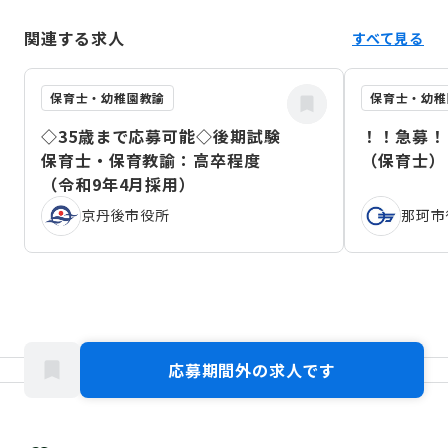
関連する求人
すべて見る
保育士・幼稚園教諭
保育士・幼稚
◇35歳まで応募可能◇後期試験
！！急募！
保育士・保育教諭：高卒程度
（保育士）
（令和9年4月採用）
京丹後市役所
那珂市
応募期間外の求人です