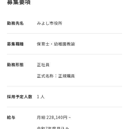
募集要項
勤務先名
みよし市役所
募集職種
保育士・幼稚園教諭
勤務形態
正社員
正式名称：正規職員
採用予定人数
1 人
給与
月給
228,140円
~
令和7年度見込み