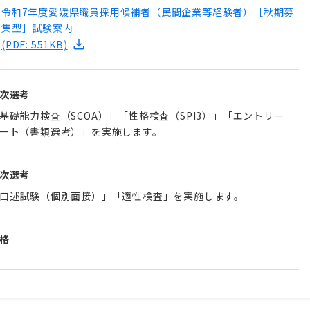
令和7年度愛媛県職員採用候補者（民間企業等経験者）［秋期募
集型］試験案内
(PDF: 551KB)
次選考
基礎能力検査（SCOA）」「性格検査（SPI3）」「エントリー
ート（書類選考）」を実施します。
次選考
口述試験（個別面接）」「適性検査」を実施します。
格