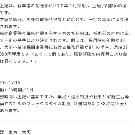
上記は、新卒者の初任給(令和７年４月採用)、上級(保健師)の金
です。
学歴や職歴、免許の取得状況などに応じて、一定の基準により決
されます。
民間企業等で職務経験を有する方の初任給は、採用前の経歴に応
て一定の基準により決定されます。例えば、採用時の年齢が30
、大学卒業後民間企業等における職務経験が8年の場合、月給27
,000円程度です（あくまで例であり、職務経験の内容等により金
は異なります。）。
:30～17:15
働7.75時間／1日
務時間は上記が基本ですが、早出・遅出制度や仕事と家庭生活等
両立のためのフレックスタイム制度（1週間あたり38時間45分）
あります。
媛 東京 大阪