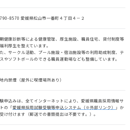
790-8570 愛媛県松山市一番町４丁目４－２
期健康診断等による健康管理、厚生施設、職員住宅、貸付制度等
福利厚生を整えています。
た、サークル活動、プール施設・宿泊施設等の利用助成制度、テ
スやソフトボールのできる職員運動場なども整備しています。
地内禁煙（屋外に喫煙場所あり）
験申込みは、全てインターネットにより、愛媛県職員採用情報サ
トの「
愛媛県採用試験受験等申込システム（※外部リンク）
」か
受け付けます（郵送での書類提出は不要です。）。