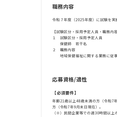
職務内容
令和７年度（2025年度）に試験を
【試験区分・採用予定人員・職務内
１ 試験区分・採用予定人員
保健師 若干名
２ 職務内容
地域保健福祉に関する業務に従
応募資格/適性
【必須要件】
年齢21歳以上48歳未満の方（令和
方（令和7年9月末日現在）。
（※）民間企業等での週30時間以上