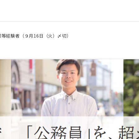
業等経験者（９月16日（火）〆切）