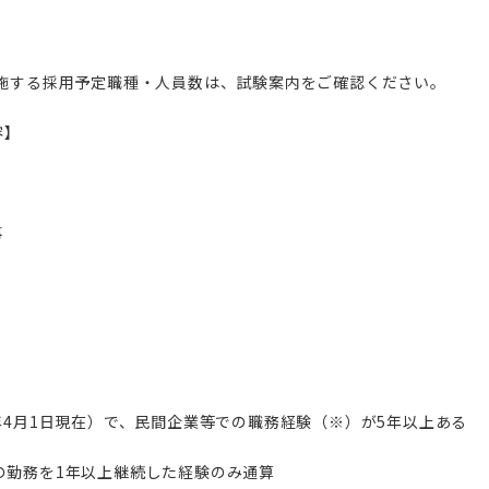
実施する採用予定職種・人員数は、試験案内をご確認ください。
容】
事
7年4月1日現在）で、民間企業等での職務経験（※）が5年以上ある
の勤務を1年以上継続した経験のみ通算