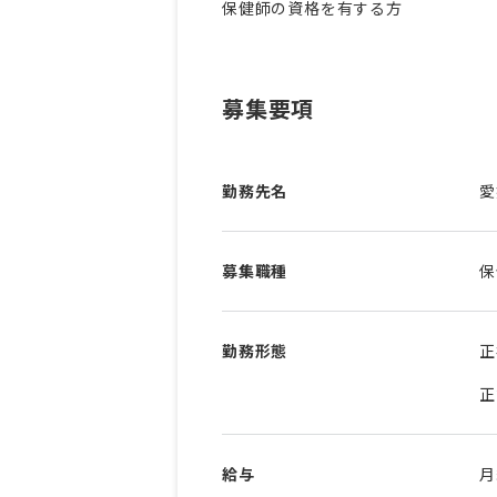
保健師の資格を有する方
募集要項
勤務先名
愛
募集職種
保
勤務形態
正
正
給与