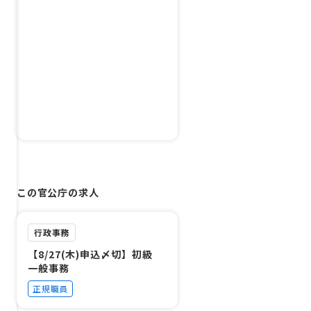
この官公庁の求人
行政事務
【8/27(木)申込〆切】初級
一般事務
正規職員