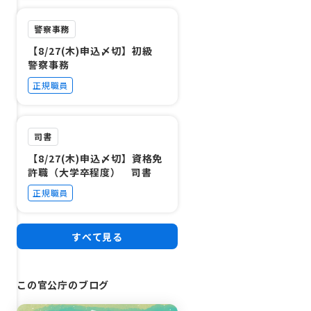
警察事務
【8/27(木)申込〆切】初級
警察事務
正規職員
司書
【8/27(木)申込〆切】資格免
許職（大学卒程度） 司書
正規職員
すべて見る
この官公庁のブログ