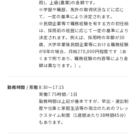
用)、上級(農業)の金額です。
※学歴や職歴、免許の取得状況などに応じ
て、一定の基準により決定されます。
※民間企業等で職務経験を有する方の初任給
は、採用前の経歴に応じて一定の基準により
決定されます。例えば、採用時の年齢が30
歳、大学卒業後民間企業等における職務経験
が8年の場合、月給270,000円程度です（あ
くまで例であり、職務経験の内容等により金
額は異なります。）。
勤務時間 / 形態
8:30～17:15
実働7.75時間／1日
勤務時間は上記が基本ですが、早出・遅出制
度や仕事と家庭生活等の両立のためのフレッ
クスタイム制度（1週間あたり38時間45分）
もあります。