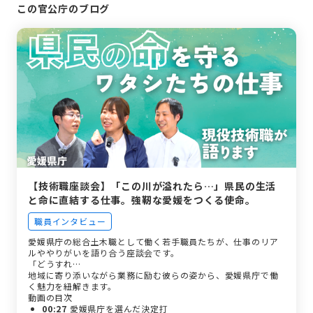
この官公庁のブログ
【技術職座談会】「この川が溢れたら…」県民の生活
と命に直結する仕事。強靭な愛媛をつくる使命。
職員インタビュー
愛媛県庁の総合土木職として働く若手職員たちが、仕事のリア
ルややりがいを語り合う座談会です。
「どうすれ…
地域に寄り添いながら業務に励む彼らの姿から、愛媛県庁で働
く魅力を紐解きます。
動画の目次
00:27
愛媛県庁を選んだ決定打