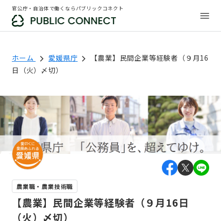
官公庁・自治体で働くならパブリックコネクト
ホーム
愛媛県庁
【農業】民間企業等経験者（９月16
日（火）〆切）
農業職・農業技術職
【農業】民間企業等経験者（９月16日
（火）〆切）