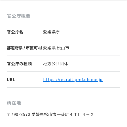
官公庁概要
官公庁名
愛媛県庁
都道府県 / 市区町村
愛媛県 松山市
官公庁の種類
地方公共団体
URL
https://recruit.pref.ehime.jp
所在地
〒790-8570 愛媛県松山市一番町４丁目４－２