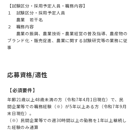
【試験区分・採用予定人員・職務内容】
１ 試験区分・採用予定人員
農業 若干名
２ 職務内容
農業の振興、農業技術・農業経営の普及指導、農産物の
ブランド化・販売促進、農業に関する試験研究等の業務に従
事
応募資格/適性
【必須要件】
年齢21歳以上48歳未満の方（令和7年4月1日現在）で、民
間企業等での職務経験（※）が5年以上ある方（令和7年9月
末日現在）。
（※）民間企業等での週30時間以上の勤務を1年以上継続し
た経験のみ通算