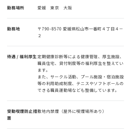
勤務場所
愛媛 東京 大阪
勤務地
〒790-8570 愛媛県松山市一番町４丁目４－
２
待遇 / 福利厚生
定期健康診断等による健康管理、厚生施設、
職員住宅、貸付制度等の福利厚生を整えてい
ます。
また、サークル活動、プール施設・宿泊施設
等の利用助成制度、テニスやソフトボールの
できる職員運動場なども整備しています。
受動喫煙防止措
敷地内禁煙（屋外に喫煙場所あり）
置