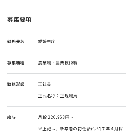
募集要項
勤務先名
愛媛県庁
募集職種
農業職・農業技術職
勤務形態
正社員
正式名称：正規職員
給与
月給
226,953円
~
※上記は、新卒者の初任給(令和７年４月採