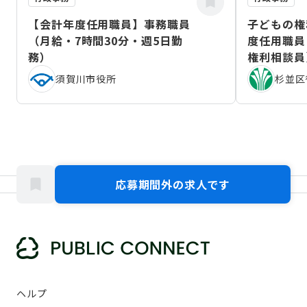
【会計年度任用職員】事務職員
子どもの権
（月給・7時間30分・週5日勤
度任用職員
務）
権利相談員
（2026年
須賀川市役所
杉並区
応募期間外の求人です
ヘルプ