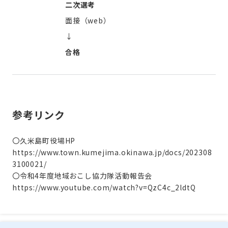
二次選考
面接（web）
↓
合格
参考リンク
〇久米島町役場HP
https://www.town.kumejima.okinawa.jp/docs/202308
3100021/
〇令和4年度地域おこし協力隊活動報告会
https://www.youtube.com/watch?v=QzC4c_2ldtQ