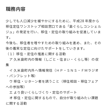
職務内容
少しでも人口減少を緩やかにするために、平成28 年度から
移住定住ワンストップ相談窓口である「島ぐらしコンシェル
ジュ」の発足を行い、移住・定住の取り組みを促進していま
す。
今後も、移住者を増やすための取り組みを進め、また、その
後の着実な定住に向けたサポートをしていきます。
（１）移住・定住の推進に関する活動
ア 久米島町内の情報（しごと・住まい・くらし等）の収
集
イ 久米島町内外へ情報発信（ＨＰ・ＳＮＳ・ＦＭラジオ
・パンフレット等）
ウ 移住・Ｕターン者を誘うこと（移住相談・移住フェア
への参加等）
エ より良いくらしづくり・定住のサポート
オ 移住・定住に関するもので、自分が取り組みたい課題