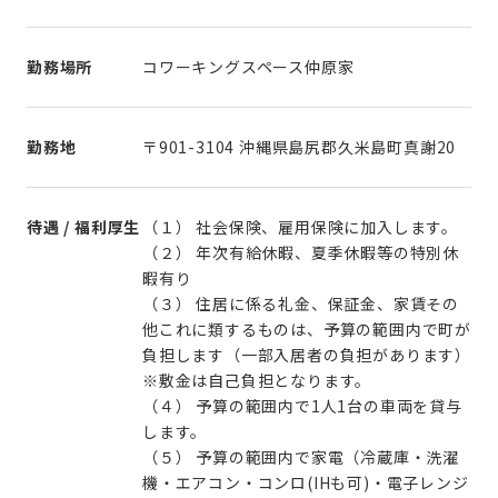
勤務場所
コワーキングスペース仲原家
勤務地
〒901-3104 沖縄県島尻郡久米島町真謝20
待遇 / 福利厚生
（１） 社会保険、雇用保険に加入します。
（２） 年次有給休暇、夏季休暇等の特別休
暇有り
（３） 住居に係る礼金、保証金、家賃その
他これに類するものは、予算の範囲内で町が
負担します（一部入居者の負担があります）
※敷金は自己負担となります。
（４） 予算の範囲内で1人1台の車両を貸与
します。
（５） 予算の範囲内で家電（冷蔵庫・洗濯
機・エアコン・コンロ(IHも可)・電子レンジ