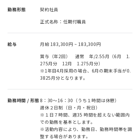
勤務形態
契約社員
正式名称：任期付職員
給与
月給
183,300円
~
183,300円
賞与（年2回） 通常 年/2.55月（6月 1.
275月分 12月 1.275月分）
※1年目4月採用の場合、6月の期末手当が0.
3825月分となります。
勤務時間 / 形態
8：30～16：30（うち１時間は休憩）
週休２日制（日・月・祝日）
※１日７時間、週35 時間を超えない範囲内
での勤務を基本とします。
※活動内容により、勤務日、勤務時間帯を調