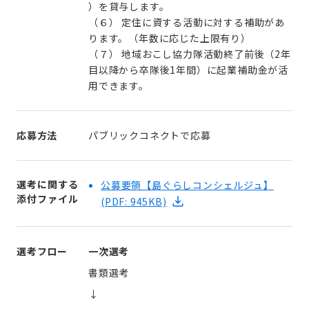
）を貸与します。
（６） 定住に資する活動に対する補助があ
ります。（年数に応じた上限有り）
（７） 地域おこし協力隊活動終了前後（2年
目以降から卒隊後1年間）に起業補助金が活
用できます。
応募方法
パブリックコネクトで応募
選考に関する
公募要領【島ぐらしコンシェルジュ】
添付ファイル
(PDF: 945KB)
選考フロー
一次選考
書類選考
↓