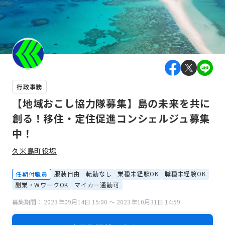
行政事務
【地域おこし協力隊募集】島の未来を共に
創る！移住・定住促進コンシェルジュ募集
中！
久米島町役場
服装自由
転勤なし
業種未経験OK
職種未経験OK
任期付職員
副業・WワークOK
マイカー通勤可
募集期間： 2023年09月14日 15:00 〜 2023年10月31日 14:59