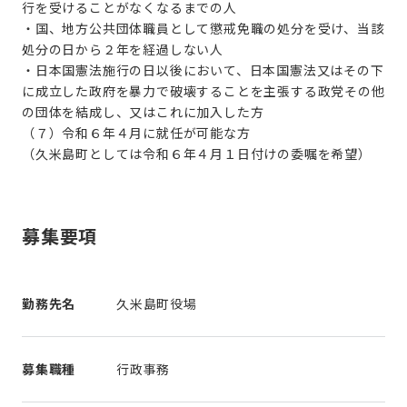
行を受けることがなくなるまでの人
・国、地方公共団体職員として懲戒免職の処分を受け、当該
処分の日から２年を経過しない人
・日本国憲法施行の日以後において、日本国憲法又はその下
に成立した政府を暴力で破壊することを主張する政党その他
の団体を結成し、又はこれに加入した方
（７）令和６年４月に就任が可能な方
（久米島町としては令和６年４月１日付けの委嘱を希望）
募集要項
勤務先名
久米島町役場
募集職種
行政事務