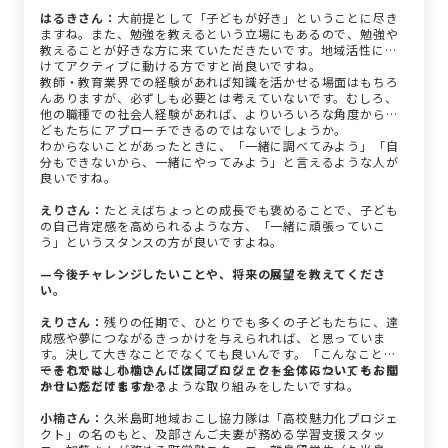
はるきさん：
大前提として「子どもが好き」ということに尽き
ますね。また、勉強を教えるという立場にもあるので、勉強や
教えることが好きな方に来ていただきたいです。地域活性に向
けてアクティブに動ける方ですと尚良いですね。
教師・教育業界での経験があれば知識を活かせる場面はもちろ
んありますが、必ずしも必要とは考えていないです。むしろ、
他の職種での社会人経験があれば、よりいろいろな角度から子
どもたちにアプローチできるのではないでしょうか。
わからないことがあったときに、「一緒に調べてみよう」「自
分もできないから、一緒にやってみよう」と言えるような人が
良いですね。
えりさん：
たとえばちょっとの成長でも褒めることで、子ども
の自己肯定感を高められるような方、「一緒に頑張っていこ
う」というスタンスの方が良いですよね。
—今後チャレンジしたいことや、将来の展望を教えてくださ
い。
えりさん：
残りの任期で、ひとりでも多くの子どもたちに、達
成感や夢につながるきっかけを与えられれば、と思っていま
す。決して大きなことでなくても良いんです。「こんなことが
できるかもしれない」「次はこんなことをしてみたい」そんな
ーそれでは、小楠さんには同プロジェクト全体についてもお聞
ふうに感じてもらえるような取り組みをしたいですね。
かせいただけますか？
小楠さん：
久米島町地域おこし協力隊は「高校魅力化プロジェ
クト」の名のもと、及部さんご夫妻が務める学習支援スタッ