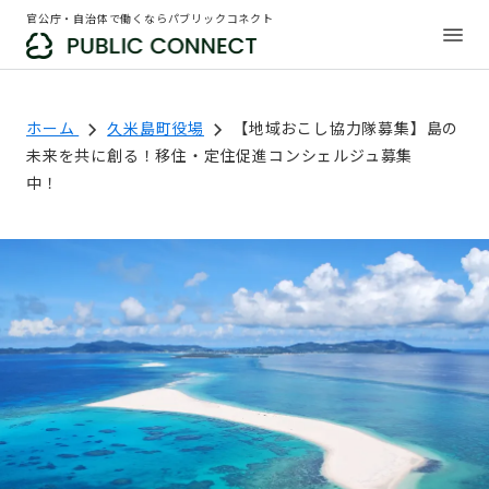
官公庁・自治体で働くならパブリックコネクト
ホーム
久米島町役場
【地域おこし協力隊募集】島の
未来を共に創る！移住・定住促進コンシェルジュ募集
中！