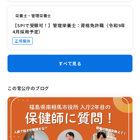
栄養士・管理栄養士
【SPIで受験可！】管理栄養士：資格免許職（令和9年
4月採用予定）
正規職員
すべて見る
この官公庁のブログ