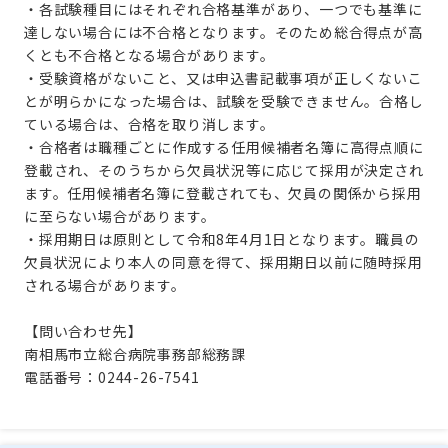
・各試験種目にはそれぞれ合格基準があり、一つでも基準に
達しない場合には不合格となります。そのため総合得点が高
くとも不合格となる場合があります。
・受験資格がないこと、又は申込書記載事項が正しくないこ
とが明らかになった場合は、試験を受験できません。合格し
ている場合は、合格を取り消します。
・合格者は職種ごとに作成する任用候補者名簿に高得点順に
登載され、そのうちから欠員状況等に応じて採用が決定され
ます。任用候補者名簿に登載されても、欠員の関係から採用
に至らない場合があります。
・採用期日は原則として令和8年4月1日となります。職員の
欠員状況により本人の同意を得て、採用期日以前に随時採用
される場合があります。
【問い合わせ先】
南相馬市立総合病院事務部総務課
電話番号：0244-26-7541