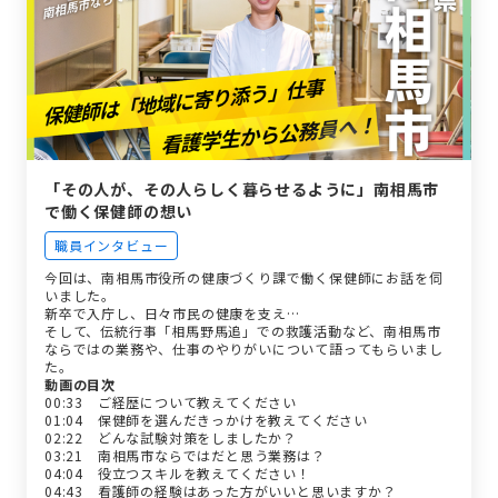
「その人が、その人らしく暮らせるように」南相馬市
で働く保健師の想い
職員インタビュー
今回は、南相馬市役所の健康づくり課で働く保健師にお話を伺
いました。
新卒で入庁し、日々市民の健康を支え…
そして、伝統行事「相馬野馬追」での救護活動など、南相馬市
ならではの業務や、仕事のやりがいについて語ってもらいまし
た。
動画の目次
00:33 ご経歴について教えてください
01:04 保健師を選んだきっかけを教えてください
02:22 どんな試験対策をしましたか？
03:21 南相馬市ならではだと思う業務は？
04:04 役立つスキルを教えてください！
04:43 看護師の経験はあった方がいいと思いますか？