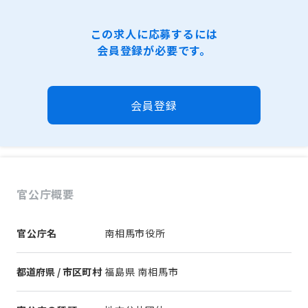
この求人に応募するには
会員登録が必要です。
会員登録
官公庁概要
官公庁名
南相馬市役所
都道府県 / 市区町村
福島県 南相馬市