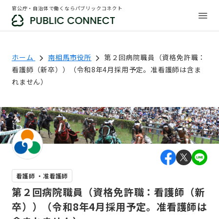
官公庁・自治体で働くならパブリックコネクト
ホーム
南相馬市役所
第２回病院職員（資格免許職：
看護師（新卒））（令和8年4月採用予定。准看護師は含ま
れません）
看護師 ・准看護師
第２回病院職員（資格免許職：看護師（新
卒））（令和8年4月採用予定。准看護師は