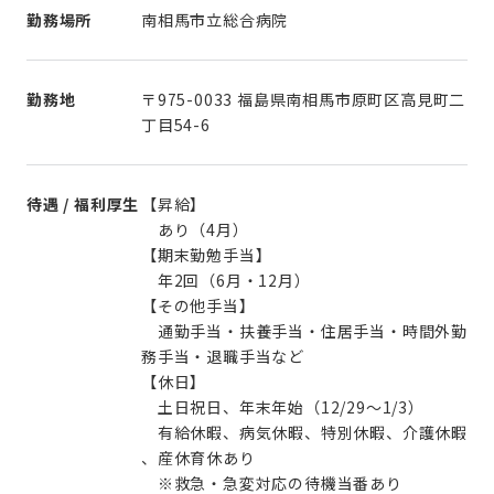
勤務場所
南相馬市立総合病院
勤務地
〒975-0033 福島県南相馬市原町区高見町二
丁目54-6
待遇 / 福利厚生
【昇給】
あり（4月）
【期末勤勉手当】
年2回（6月・12月）
【その他手当】
通勤手当・扶養手当・住居手当・時間外勤
務手当・退職手当など
【休日】
土日祝日、年末年始（12/29～1/3）
有給休暇、病気休暇、特別休暇、介護休暇
、産休育休あり
※救急・急変対応の待機当番あり