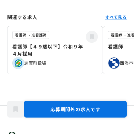
関連する求人
すべて見る
看護師 ・准看護師
看護師 ・准
看護師【４９歳以下】令和９年
看護師
４月採用
志賀町役場
西海市
応募期間外の求人です