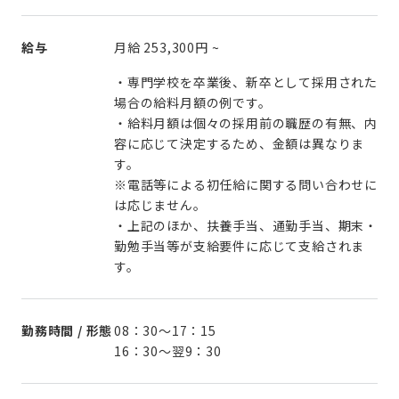
給与
月給
253,300円
~
・専門学校を卒業後、新卒として採用された
場合の給料月額の例です。
・給料月額は個々の採用前の職歴の有無、内
容に応じて決定するため、金額は異なりま
す。
※電話等による初任給に関する問い合わせに
は応じません。
・上記のほか、扶養手当、通勤手当、期末・
勤勉手当等が支給要件に応じて支給されま
す。
勤務時間 / 形態
08：30～17：15
16：30～翌9：30