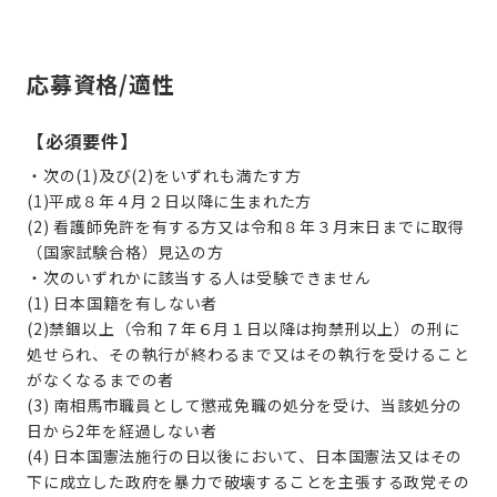
応募資格/適性
【必須要件】
・次の(1)及び(2)をいずれも満たす方
(1)平成８年４月２日以降に生まれた方
(2) 看護師免許を有する方又は令和８年３月末日までに取得
（国家試験合格）見込の方
・次のいずれかに該当する人は受験できません
(1) 日本国籍を有しない者
(2)禁錮以上（令和７年６月１日以降は拘禁刑以上）の刑に
処せられ、その執行が終わるまで又はその執行を受けること
がなくなるまでの者
(3) 南相馬市職員として懲戒免職の処分を受け、当該処分の
日から2年を経過しない者
(4) 日本国憲法施行の日以後において、日本国憲法又はその
下に成立した政府を暴力で破壊することを主張する政党その