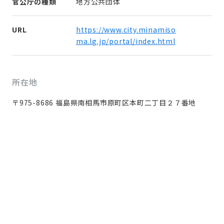
官公庁の種類
地方公共団体
URL
https://www.city.minamiso
ma.lg.jp/portal/index.html
所在地
〒975-8686 福島県南相馬市原町区本町二丁目２７番地