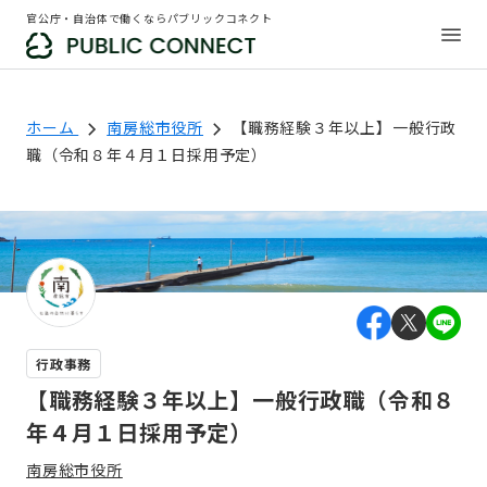
官公庁・自治体で働くならパブリックコネクト
ホーム
南房総市役所
【職務経験３年以上】一般行政
職（令和８年４月１日採用予定）
行政事務
【職務経験３年以上】一般行政職（令和８
年４月１日採用予定）
南房総市役所