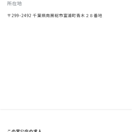
所在地
〒299-2492 千葉県南房総市富浦町青木２８番地
この官公庁の求人