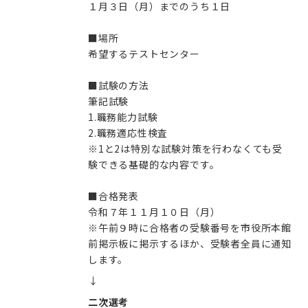
１月３日（月）までのうち１日
■場所
希望するテストセンター
■試験の方法
筆記試験
1.職務能力試験
2.職務適応性検査
※1と2は特別な試験対策を行わなくても受
験できる基礎的な内容です。
■合格発表
令和７年１１月１０日（月）
※午前９時に合格者の受験番号を市役所本館
前掲示板に掲示するほか、受験者全員に通知
します。
↓
二次選考