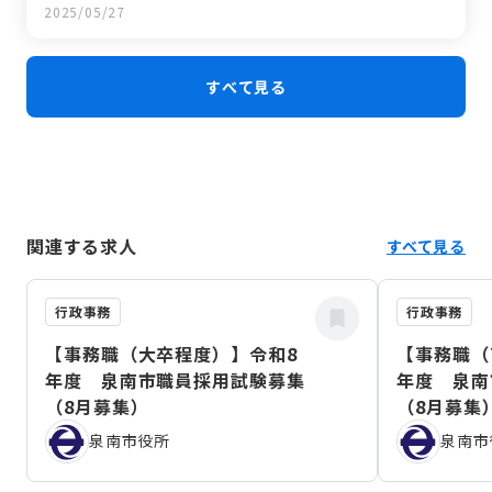
2025/05/27
すべて見る
関連する求人
すべて見る
行政事務
行政事務
【事務職（大卒程度）】令和8
【事務職（
年度 泉南市職員採用試験募集
年度 泉南
（8月募集）
（8月募集
泉南市役所
泉南市