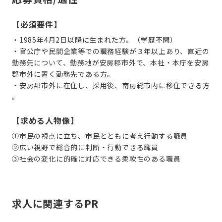
【必須要件】
・
1985年4月2日以降に生まれた方
。（学歴不問）
・官公庁や民間企業等での職務経験が３年以上あり、直近の
勤務先について、勤務地が安房郡市外で、本社・本庁を安房
郡市外に置く勤務先である方。
・安房郡市外に在住し、採用後、南房総市内に移住できる方
。
【求める人物像】
①市民の視点に立ち、市民とともに考え行動する職員
②広い視野で総合的に判断・行動できる職員
③社会の変化に的確に対応できる柔軟性のある職員
求人に関連するPR