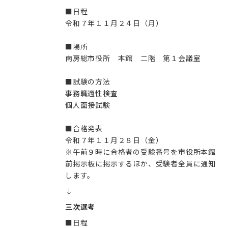
■日程
令和７年１１月２４日（月）
■場所
南房総市役所 本館 二階 第１会議室
■試験の方法
事務職適性検査
個人面接試験
■合格発表
令和７年１１月２８日（金）
※午前９時に合格者の受験番号を市役所本館
前掲示板に掲示するほか、受験者全員に通知
します。
↓
三次選考
■日程