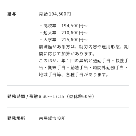
給与
月給
194,500円
~
・高校卒 194,500円～
・短大卒 210,600円～
・大学卒 225,600円～
前職歴がある方は、就労内容や雇用形態、期
間に応じて加算があります。
このほか、年１回の昇給と通勤手当・扶養手
当・期末手当・勤勉手当・時間外勤務手当・
地域手当等、各種手当があります。
勤務時間 / 形態
8:30～17:15（昼休憩60分）
勤務場所
南房総市役所