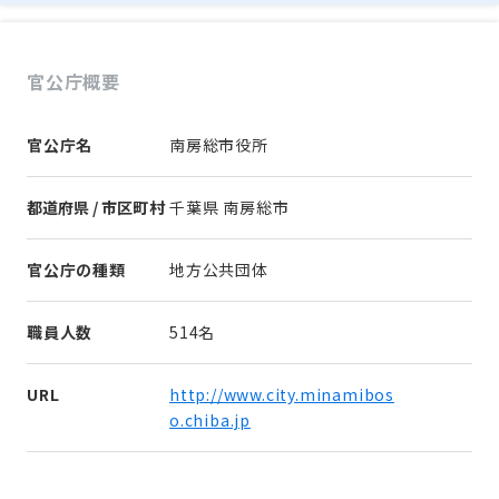
官公庁概要
官公庁名
南房総市役所
都道府県 / 市区町村
千葉県 南房総市
官公庁の種類
地方公共団体
職員人数
514名
URL
http://www.city.minamibos
o.chiba.jp