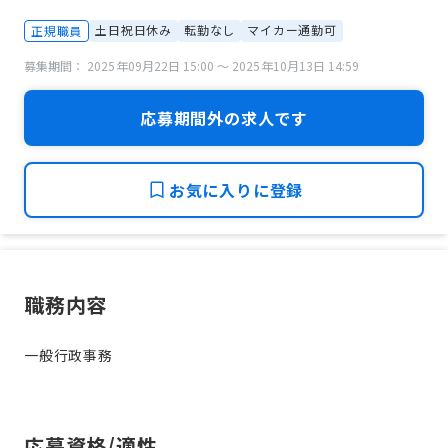
土日祝日休み
転勤なし
マイカー通勤可
正規職員
募集期間： 2025年09月22日 15:00 〜 2025年10月13日 14:59
応募期間外の求人です
お気に入りに登録
職務内容
一般行政事務
応募資格/適性