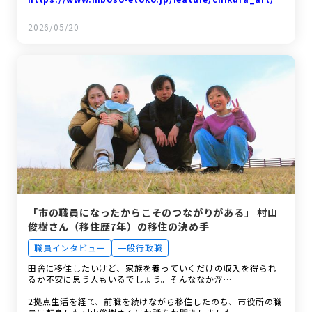
2026/05/20
「市の職員になったからこそのつながりがある」 村山
俊樹さん（移住歴7年）の移住の決め手
職員インタビュー
一般行政職
田舎に移住したいけど、家族を養っていくだけの収入を得られ
るか不安に思う人もいるでしょう。そんななか浮…
2拠点生活を経て、前職を続けながら移住したのち、市役所の職