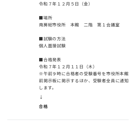
令和７年１２月５日（金）
■場所
南房総市役所 本館 二階 第１会議室
■試験の方法
個人面接試験
■合格発表
令和７年１２月１１日（木）
※午前９時に合格者の受験番号を市役所本館
前掲示板に掲示するほか、受験者全員に通知
します。
↓
合格