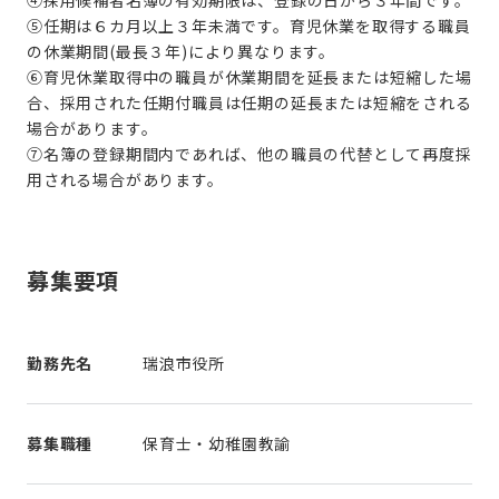
④採用候補者名簿の有効期限は、登録の日から３年間です。
⑤任期は６カ月以上３年未満です。育児休業を取得する職員
の休業期間(最長３年)により異なります。
⑥育児休業取得中の職員が休業期間を延長または短縮した場
合、採用された任期付職員は任期の延長または短縮をされる
場合があります。
⑦名簿の登録期間内であれば、他の職員の代替として再度採
用される場合があります。
募集要項
勤務先名
瑞浪市役所
募集職種
保育士・幼稚園教諭