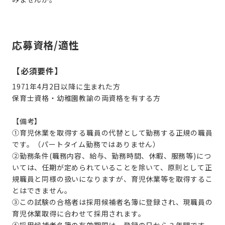
応募資格/適性
【必須要件】
1971年4月2日以降に生まれた方
保育士資格・幼稚園教諭の両資格を有する方
【備考】
①育児休業を取得する職員の代替として勤務する正規の職員
です。（パートタイム勤務ではありません）
②勤務条件(職務内容、給与、勤務時間、休暇、服務等)につ
いては、任期が定められていることを除いて、原則として正
規職員と同様の扱いになりますが、育児休業等を取得するこ
とはできません。
③この試験の合格者は採用候補者名簿に登録され、現職員の
育児休業取得に合わせて採用されます。