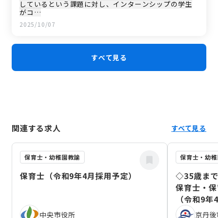
しているという課題に対し、インターンシップの学生
がコ…
2025/10/07
すべて見る
関連する求人
すべて見る
保育士・幼稚園教諭
保育士・幼稚
保育士（令和9年4月採用予定）
◇35歳ま
保育士・保
（令和9年
中央市役所
京丹後