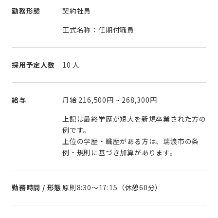
勤務形態
契約社員
正式名称：任期付職員
採用予定人数
10 人
給与
月給
216,500円
~
268,300円
上記は最終学歴が短大を新規卒業された方の
例です。
上位の学歴・職歴がある方は、瑞浪市の条
例・規則に基づき加算があります。
勤務時間 / 形態
原則8:30〜17:15（休憩60分）