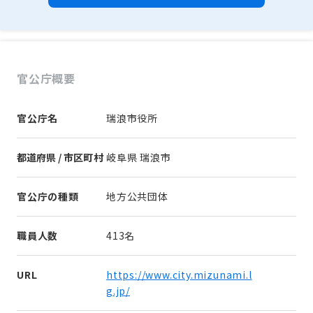
官公庁概要
官公庁名
瑞浪市役所
都道府県 / 市区町村
岐阜県 瑞浪市
官公庁の種類
地方公共団体
職員人数
413名
URL
https://www.city.mizunami.l
g.jp/