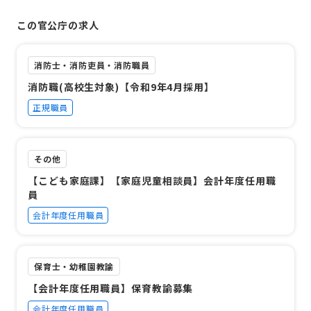
この官公庁の求人
消防士・消防吏員・消防職員
消防職(高校生対象)【令和9年4月採用】
正規職員
その他
【こども家庭課】【家庭児童相談員】会計年度任用職
員
会計年度任用職員
保育士・幼稚園教諭
【会計年度任用職員】保育教諭募集
会計年度任用職員