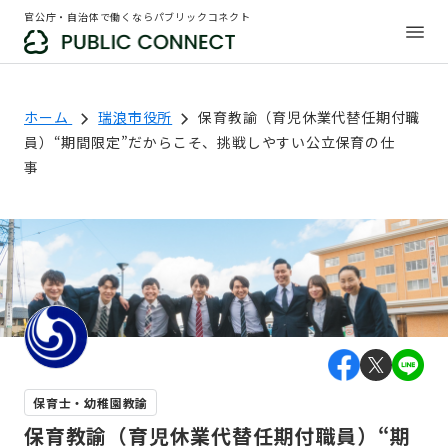
官公庁・自治体で働くならパブリックコネクト
ホーム
瑞浪市役所
保育教諭（育児休業代替任期付職
員）“期間限定”だからこそ、挑戦しやすい公立保育の仕
事
保育士・幼稚園教諭
保育教諭（育児休業代替任期付職員）“期