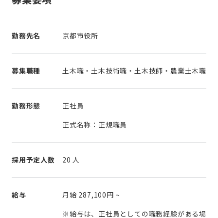
勤務先名
京都市役所
募集職種
土木職・土木技術職・土木技師・農業土木職
勤務形態
正社員
正式名称：正規職員
採用予定人数
20 人
給与
月給
287,100円
~
※給与は、正社員としての職務経験がある場