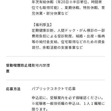
年次有給休暇（年20日※半日単位、時間単
位でも取得可能）、夏期休暇、特別休暇、育
児休業・部分休業など
【福利厚生】
定期健康診断、人間ドック・がん検診の一部
費用負担による受診制度、結婚・出産・傷病
等の給付金支給、住宅取得などのための資金
貸付、余暇活動の支援事業など
受動喫煙防止措
敷地内禁煙
置
パブリックコネクトで応募
応募方法
申込前に、受験案内を必ず御確認ください。
※経験者一般技術職の申込は、１人１職種に
限ります。