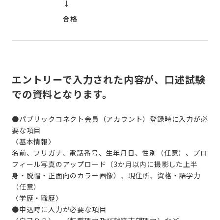
↓
合格
エントリーで入力された内容が、口述試験
での資料となります。
●パブリックコネクト会員（アカウント）登録時に入力が必
要な項目
〈基本情報〉
名前、フリガナ、電話番号、生年月日、性別（任意）、
プロ
フィール写真のアップロード
（
3か月以内に撮影した上半
身・脱帽・正面向のカラー画像）
、現住所、資格・語学力
（任意）
〈学歴・職歴〉
●申込時に入力が必要な項目