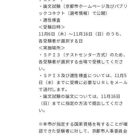
・論文試験（京都市ホームページ及びパブリ
ックコネクト（選考情報）で公開）
・適性検査
＜受験日時＞
11月6日（木）～11月16日（日）のうち、
各受験者が選択する日
＜実施場所＞
・ＳＰＩ３（テストセンター方式）のため、
各受験者が選択する会場で受検してくださ
い。
・ＳＰＩ３及び適性検査については、11月5
日（水）までに受検に必要なＵＲＬをメール
で送付します。
・論文試験の論文については、11月16日
（日）までに指定の方法で提出してくださ
い。
※本市が指定する国家資格を有することが確
認できた受験者に対して、京都市人事委員会