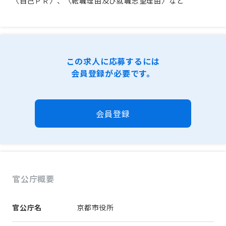
〈自己ＰＲ〉、〈
転職理由及び就職志望理由
〉など
この求人に応募するには
会員登録が必要です。
会員登録
官公庁概要
官公庁名
京都市役所