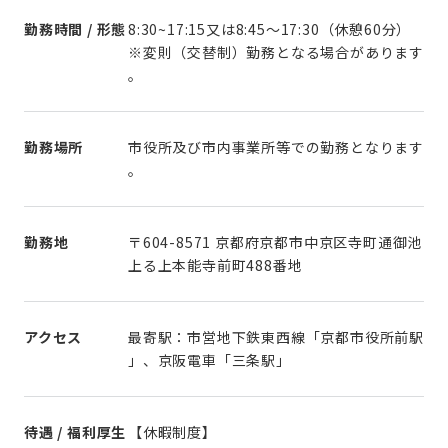
勤務時間 / 形態
8:30~17:15又は8:45～17:30（休憩60分）
※変則（交替制）勤務となる場合があります
。
勤務場所
市役所及び市内事業所等での勤務となります
。
勤務地
〒604-8571 京都府京都市中京区寺町通御池
上る上本能寺前町488番地
アクセス
最寄駅：市営地下鉄東西線「京都市役所前駅
」、京阪電車「三条駅」
待遇 / 福利厚生
【休暇制度】