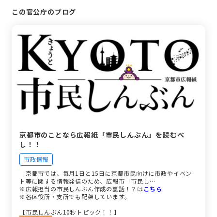
この官公庁のブログ
京都市のことなら広報紙「市民しんぶん」を読むべ
し！！
市政情報
京都市では、毎月1日と15日に京都市民向けに市政やイベン
ト等に関する情報発信のため、広報市「市民し…
※広報担当の市民しんぶん作成の裏話！？は
こちら
※各区役所・支所でも配架しています。
【市民しんぶん10秒トピック！！】