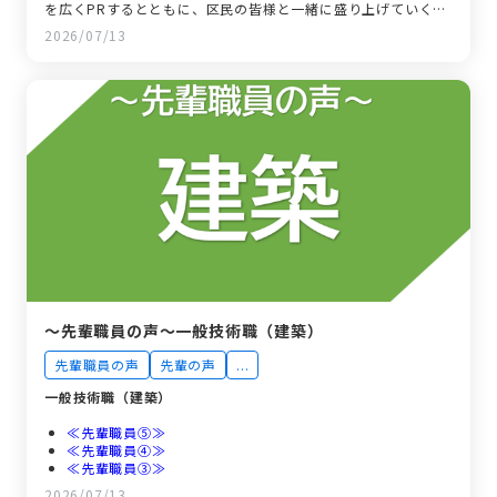
を広くPRするとともに、区民の皆様と一緒に盛り上げていくた
め、様々な事業を実施します。
2026/07/13
～先輩職員の声～一般技術職（建築）
先輩職員の声
先輩の声
...
一般技術職（建築）
≪先輩職員⑤≫
≪先輩職員④≫
≪先輩職員③≫
≪先輩職員②≫
2026/07/13