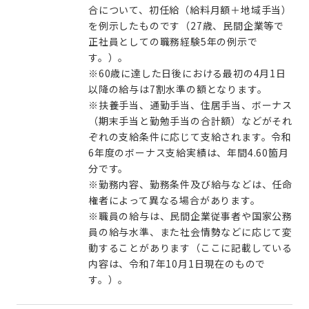
合について、初任給（給料月額＋地域手当）
を例示したものです（27歳、民間企業等で
正社員としての職務経験5年の例示で
す。）。
※60歳に達した日後における最初の4月1日
以降の給与は7割水準の額となります。
※扶養手当、通勤手当、住居手当、ボーナス
（期末手当と勤勉手当の合計額）などがそれ
ぞれの支給条件に応じて支給されます。令和
6年度のボーナス支給実績は、年間4.60箇月
分です。
※勤務内容、勤務条件及び給与などは、任命
権者によって異なる場合があります。
※職員の給与は、民間企業従事者や国家公務
員の給与水準、また社会情勢などに応じて変
動することがあります（ここに記載している
内容は、令和7年10月1日現在のもので