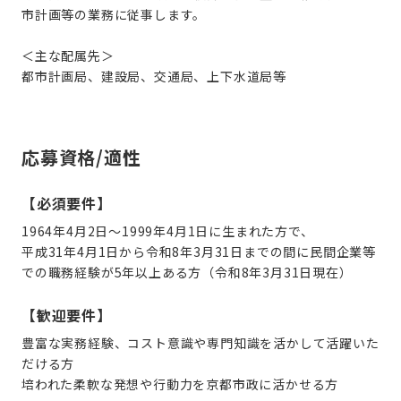
市計画等の業務に従事します。
＜主な配属先＞
都市計画局、建設局、交通局、上下水道局等
応募資格/適性
【必須要件】
1964年4月2日〜1999年4月1日に生まれた方
で、
平成31年4月1日から令和8年3月31日までの間に民間企業等
での職務経験が5年以上ある方（令和8年3月31日現在）
【歓迎要件】
豊富な実務経験、コスト意識や専門知識を活かして活躍いた
だける方
培われた柔軟な発想や行動力を京都市政に活かせる方