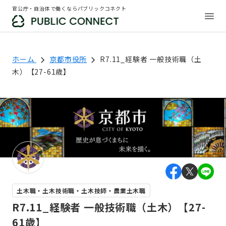
官公庁・自治体で働くならパブリックコネクト
ホーム
京都市役所
R7.11_経験者 一般技術職（土
木）【27-61歳】
土木職・土木技術職・土木技師・農業土木職
R7.11_経験者 一般技術職（土木）【27-
61歳】