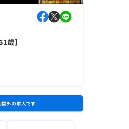
61歳】
期間外の求人です