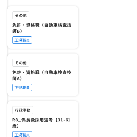
その他
免許・資格職（自動車検査技
師B）
正規職員
その他
免許・資格職（自動車検査技
師A）
正規職員
行政事務
R8_係長級採用選考【31-61
歳】
正規職員