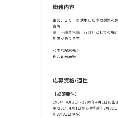
職務内容
主に、ＩＣＴを活用した市政課題の
案等
※ 一般事務職（行政）としての採
能性があります。
＜主な配属先＞
総合企画局等
応募資格/適性
【必須要件】
1964年4月2日〜1999年4月1日に
平成31年4月1日から令和8年3月3
年3月31日現在）