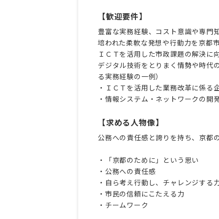
【歓迎要件】
豊富な実務経験、コスト意識や専門
培われた柔軟な発想や行動力を京都
ＩＣＴを活用した市政課題の解決に
デジタル技術をとりまく情勢や時代
る実務経験の一例）
・ＩＣＴを活用した業務改革に係る
【求める人物像】
公務への責任感と誇りを持ち、京都
・「京都のために」という思い
・公務への責任感
・自ら考え行動し、チャレンジする
・市民の信頼にこたえる力
・チームワーク