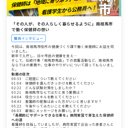
「その人が、その人らしく暮らせるように」南相馬市
で働く保健師の想い
職員インタビュー
今回は、南相馬市役所の健康づくり課で働く保健師にお話を伺
いました。
新卒で入庁し、日々市民の健康を支え…
そして、伝統行事「相馬野馬追」での救護活動など、南相馬市
ならではの業務や、仕事のやりがいについて語ってもらいまし
た。
動画の目次
00:33 ご経歴について教えてください
01:04 保健師を選んだきっかけを教えてください
02:22 どんな試験対策をしましたか？
03:21 南相馬市ならではだと思う業務は？
04:04 役立つスキルを教えてください！
04:43 看護師の経験はあった方がいいと思いますか？
05:22 今後やってみたいことを教えてください
06:03 最後にメッセージをお願いします！
「長期的にサポートできる仕事を」病院実習で芽生えた保健師
への道
看護師を目指していましたが、病院実習で出会った患者さんと