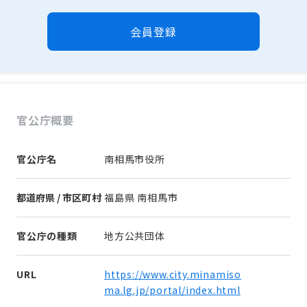
会員登録
官公庁概要
官公庁名
南相馬市役所
都道府県 / 市区町村
福島県 南相馬市
官公庁の種類
地方公共団体
URL
https://www.city.minamiso
ma.lg.jp/portal/index.html