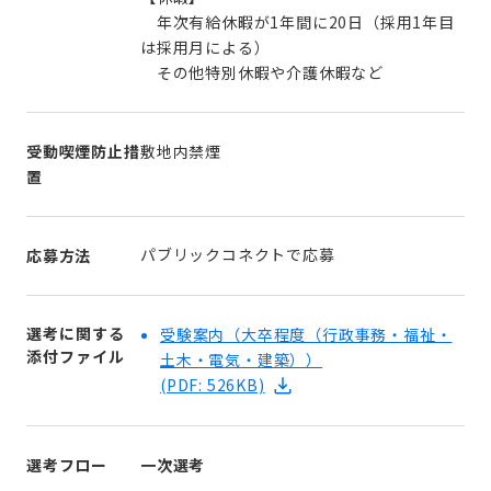
年次有給休暇が1年間に20日（採用1年目
は採用月による）
その他特別休暇や介護休暇など
受動喫煙防止措
敷地内禁煙
置
パブリックコネクトで応募
応募方法
選考に関する
受験案内（大卒程度（行政事務・福祉・
添付ファイル
土木・電気・建築））
(PDF: 526KB)
選考フロー
一次選考