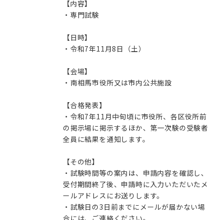
【内容】
・専門試験
【日時】
・令和7年11月8日（土）
【会場】
・南相馬市役所又は市内公共施設
【合格発表】
・令和7年11月中旬頃に市役所、各区役所前
の掲示場に掲示するほか、第一次験の受験者
全員に結果を通知します。
【その他】
・試験時間等の案内は、申請内容を確認し、
受付期間終了後、申請時に入力いただいたメ
ールアドレスにお送りします。
・試験日の3日前までにメールが届かない場
合には、ご連絡ください。