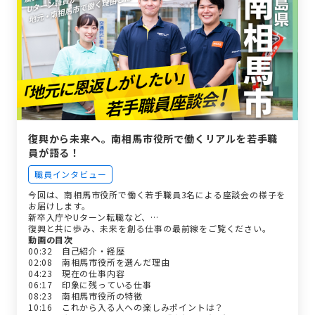
復興から未来へ。南相馬市役所で働くリアルを若手職
員が語る！
職員インタビュー
今回は、南相馬市役所で働く若手職員3名による座談会の様子を
お届けします。
新卒入庁やUターン転職など、…
復興と共に歩み、未来を創る仕事の最前線をご覧ください。
動画の目次
00:32 自己紹介・経歴
02:08 南相馬市役所を選んだ理由
04:23 現在の仕事内容
06:17 印象に残っている仕事
08:23 南相馬市役所の特徴
10:16 これから入る人への楽しみポイントは？