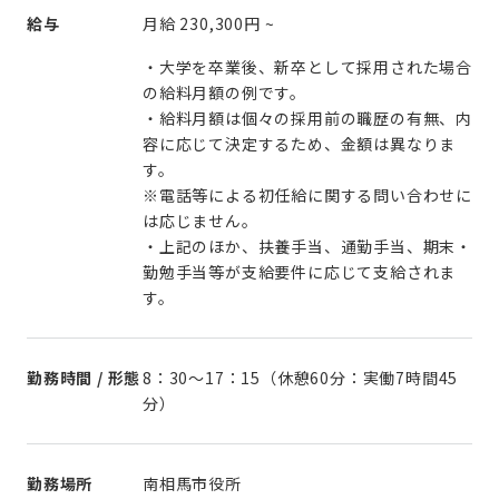
給与
月給
230,300円
~
・大学を卒業後、新卒として採用された場合
の給料月額の例です。
・給料月額は個々の採用前の職歴の有無、内
容に応じて決定するため、金額は異なりま
す。
※電話等による初任給に関する問い合わせに
は応じません。
・上記のほか、扶養手当、通勤手当、期末・
勤勉手当等が支給要件に応じて支給されま
す。
勤務時間 / 形態
8：30～17：15（休憩60分：実働7時間45
分）
勤務場所
南相馬市役所