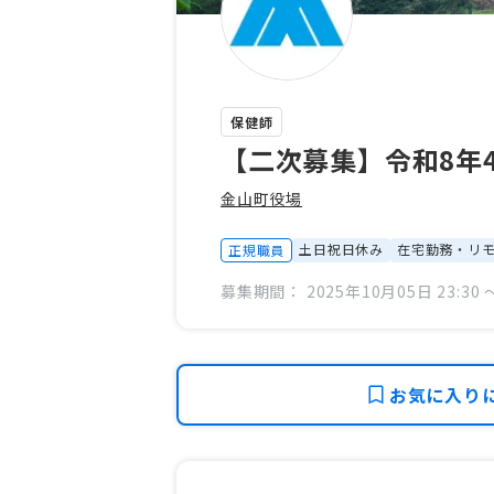
保健師
【二次募集】令和8年
金山町役場
土日祝日休み
在宅勤務・リ
正規職員
募集期間： 2025年10月05日 23:30 〜
お気に入り