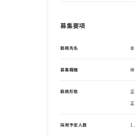
募集要項
勤務先名
金
募集職種
保
勤務形態
正
正
採用予定人数
1