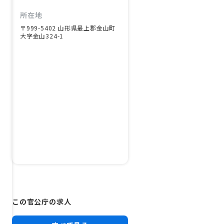
所在地
〒999-5402 山形県最上郡金山町
大字金山324-1
この官公庁の求人