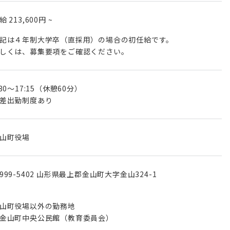
月給
213,600円
~
記は４年制大学卒（直採用）の場合の初任給です。
しくは、募集要項をご確認ください。
:30～17:15（休憩60分）
差出勤制度あり
山町役場
999-5402 山形県最上郡金山町大字金山324-1
山町役場以外の勤務地
金山町中央公民館（教育委員会）