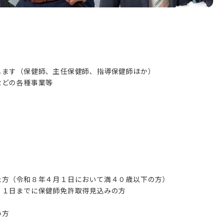
します（保健師、主任保健師、指導保健師ほか）
などの各種事業等
た方（令和８年４月１日において満４０歳以下の方）
３１日までに保健師免許取得見込みの方
い方