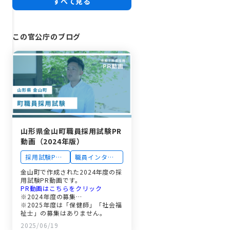
すべて見る
この官公庁のブログ
山形県金山町職員採用試験PR
動画（2024年版）
採用試験PR
職員インタビ
動画
ュー
金山町で作成された2024年度の採
用試験PR動画です。
PR動画はこちらをクリック
※2024年度の募集…
※2025年度は「保健師」「社会福
祉士」の募集はありません。
2025/06/19