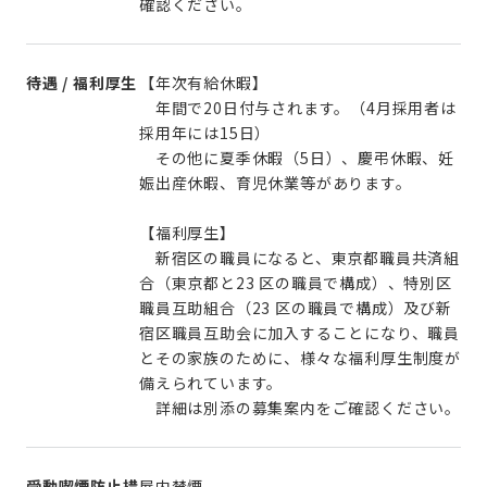
確認ください。
待遇 / 福利厚生
【年次有給休暇】
年間で20日付与されます。（4月採用者は
採用年には15日）
その他に夏季休暇（5日）、慶弔休暇、妊
娠出産休暇、育児休業等があります。
【福利厚生】
新宿区の職員になると、東京都職員共済組
合（東京都と23 区の職員で構成）、特別区
職員互助組合（23 区の職員で構成）及び新
宿区職員互助会に加入することになり、職員
とその家族のために、様々な福利厚生制度が
備えられています。
詳細は別添の募集案内をご確認ください。
受動喫煙防止措
屋内禁煙