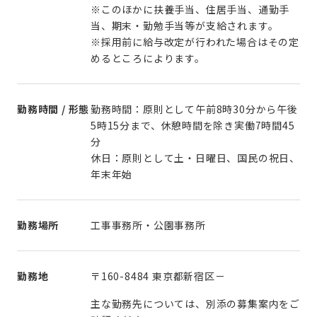
※このほかに扶養手当、住居手当、通勤手
当、期末・勤勉手当等が支給されます。
※採用前に給与改定が行われた場合はその定
めるところによります。
勤務時間 / 形態
勤務時間：原則として午前8時30分から午後
5時15分まで、休憩時間を除き実働7時間45
分
休日：原則として土・日曜日、国民の祝日、
年末年始
勤務場所
工事事務所・公園事務所
勤務地
〒160-8484 東京都新宿区－
主な勤務先については、別添の募集案内をご