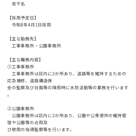
若干名
【採用予定日】
令和8年4月1日採用
【主な勤務先】
工事事務所・公園事務所
【主な職務内容】
①工事事務所
工事事務所は区内に2か所あり、道路等を維持するための
応急補修、道路構造保
全の監察及び台風等の降雨時に水防活動等の業務を行います
。
②公園事務所
公園事務所は区内に2か所あり、公園や公衆便所の維持管
理や公園等の占用及
び使用の指導監察等を行います。