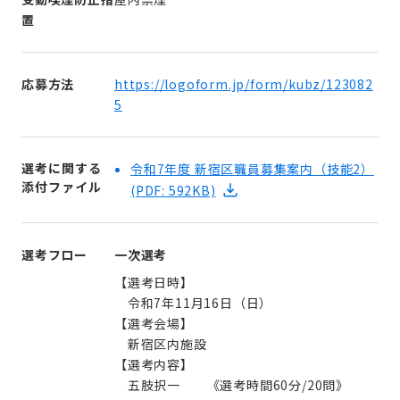
置
応募方法
https://logoform.jp/form/kubz/123082
5
選考に関する
令和7年度 新宿区職員募集案内（技能2）
添付ファイル
(PDF: 592KB)
選考フロー
一次選考
【選考日時】
令和7年11月16日（日）
【選考会場】
新宿区内施設
【選考内容】
五肢択一 《選考時間60分/20問》