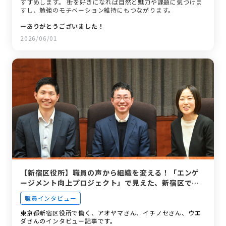
すすめします。 街を好きになれば自然と魅力や課題に気づけま
すし、勉強のモチベーション維持にもつながります。
ーありがとうございました！
2026/06/01
【新宿区役所】職員の声から組織を変える！「エンゲ
ージメント向上プロジェクト」で見えた、新宿区で働
く本当の魅力とは？
職員インタビュー
東京都新宿区役所で働く、アオヤマさん、イチノセさん、ウエ
ダさんのインタビュー記事です。