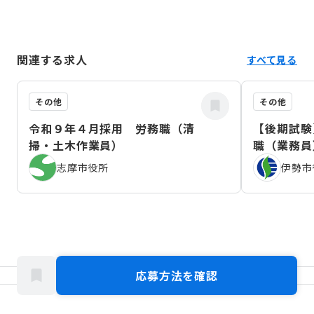
関連する求人
すべて見る
その他
その他
令和９年４月採用 労務職（清
【後期試験
掃・土木作業員）
職（業務員
志摩市役所
伊勢市
応募方法を確認