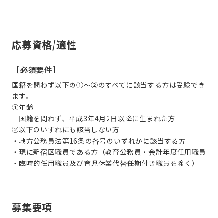
応募資格/適性
【必須要件】
国籍を問わず以下の①～②のすべてに該当する方は受験でき
ます。
①年齢
国籍を問わず、平成3年4月2日以降に生まれた方
②以下のいずれにも該当しない方
・地方公務員法第16条の各号のいずれかに該当する方
・現に新宿区職員である方（教育公務員・会計年度任用職員
・臨時的任用職員及び育児休業代替任期付き職員を除く）
募集要項