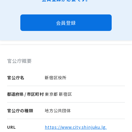
会員登録
官公庁概要
官公庁名
新宿区役所
都道府県 / 市区町村
東京都 新宿区
官公庁の種類
地方公共団体
URL
https://www.city.shinjuku.lg.