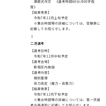
課題式作文 《選考時間60分/800字程
度》
【結果発表】
令和7年12月上旬予定
※集合時間等の詳細については、受験票に
記載してお知らせします。
↓
二次選考
【選考日時】
令和7年12月中旬予定
【選考会場】
新宿区内施設
【選考内容】
個別面接
体力測定（握力・背筋力）
【結果発表】
令和7年12月下旬予定
※集合時間等の詳細については、第一次選
考合格通知に記載してお知らせします。