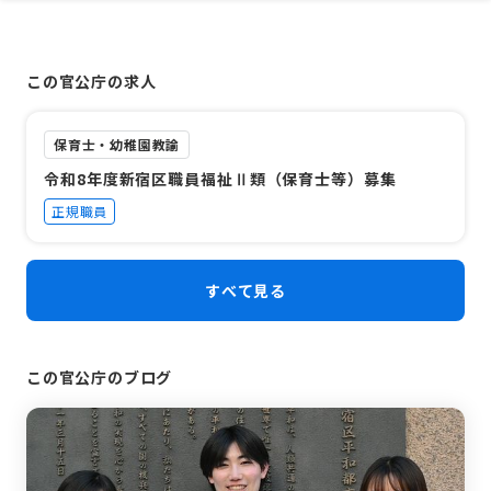
この官公庁の求人
保育士・幼稚園教諭
令和8年度新宿区職員福祉Ⅱ類（保育士等）募集
正規職員
すべて見る
この官公庁のブログ