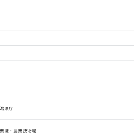
潟県庁
業職・農業技術職