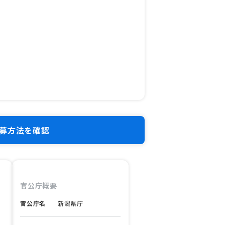
募方法を確認
官公庁概要
官公庁名
新潟県庁