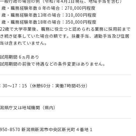
一般行政の場合の例（令和7年4月1日現在、地域手当を含む）
0 歳・職務経験年数８年の場合：270,000円程度
5 歳・職務経験年数13年の場合：310,000円程度
0 歳・職務経験年数18年の場合：350,000円程度
22歳で大学卒業後、職務に役立つと認められる業務に採用前まで
き続き従事していた場合の額です。扶養手当、通勤手当及び住居
当は含まれていません。
試用期間 6ヵ月あり
試用期間の前後で待遇などの条件変更はありません。
：30～17：15（休憩60分：実働7時間45分）
潟県庁又は地域機関（県内）
950-8570 新潟県新潟市中央区新光町４番地１