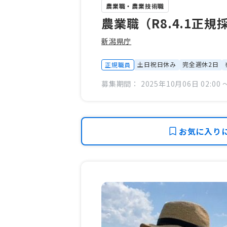
農業職・農業技術職
農業職（R8.4.1正
新潟県庁
土日祝日休み
完全週休2日
正規職員
募集期間： 2025年10月06日 02:00 〜
お気に入り