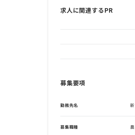
求人に関連するPR
募集要項
勤務先名
新
募集職種
農