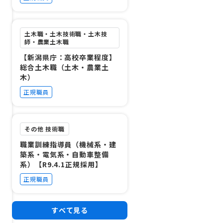
土木職・土木技術職・土木技
師・農業土木職
【新潟県庁：高校卒業程度】
総合土木職（土木・農業土
木）
正規職員
その他 技術職
職業訓練指導員（機械系・建
築系・電気系・自動車整備
系）【R9.4.1正規採用】
正規職員
すべて見る