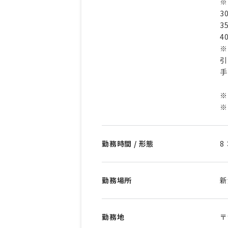
※
3
3
4
※
引
手
※
※
勤務時間 / 形態
8
勤務場所
新
勤務地
〒