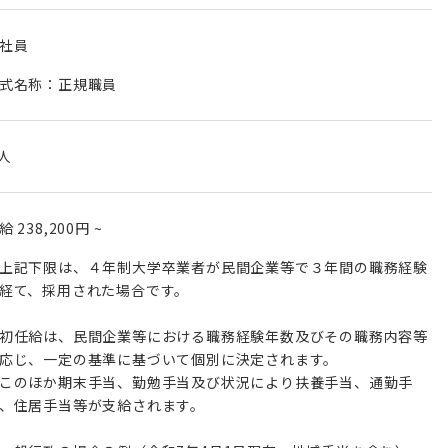
社員
式名称：正規職員
 人
月給
238,200円
~
上記下限は、４年制大学卒業者が民間企業等で３年間の職務経験
経て、採用された場合です。
初任給は、民間企業等における職務経験年数及びその職務内容等
応じ、一定の基準に基づいて個別に決定されます。
このほか期末手当、勤勉手当及び状況により扶養手当、通勤手
、住居手当等が支給されます。