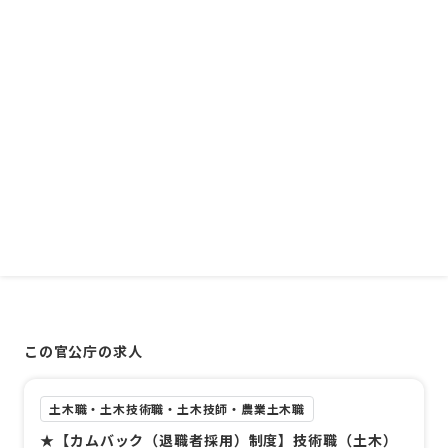
この官公庁の求人
土木職・土木技術職・土木技師・農業土木職
★【カムバック（退職者採用）制度】技術職（土木）