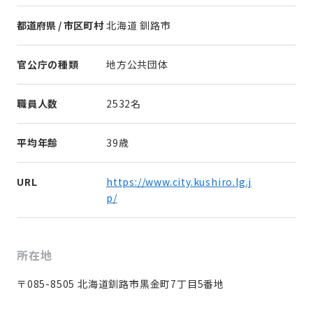
都道府県 / 市区町村
北海道 釧路市
官公庁の種類
地方公共団体
職員人数
2532名
平均年齢
39歳
URL
https://www.city.kushiro.lg.j
p/
所在地
〒085-8505 北海道釧路市黒金町7丁目5番地