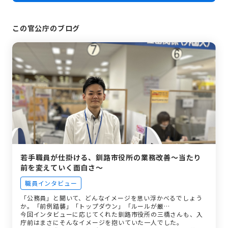
この官公庁のブログ
若手職員が仕掛ける、釧路市役所の業務改善～当たり
前を変えていく面白さ～
職員インタビュー
「公務員」と聞いて、どんなイメージを思い浮かべるでしょう
か。「前例踏襲」「トップダウン」「ルールが厳…
今回インタビューに応じてくれた釧路市役所の三橋さんも、入
庁前はまさにそんなイメージを抱いていた一人でした。