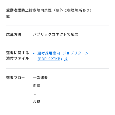
受動喫煙防止措
敷地内禁煙（屋外に喫煙場所あり）
置
パブリックコネクトで応募
応募方法
選考に関する
選考採用案内_ジョブリターン
添付ファイル
(PDF: 927KB)
選考フロー
一次選考
面接
↓
合格