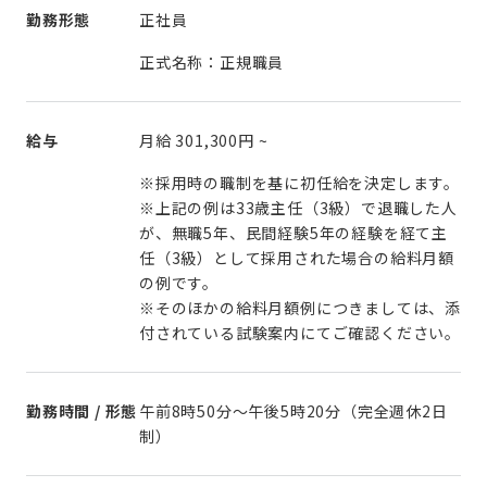
勤務形態
正社員
正式名称：正規職員
給与
月給
301,300円
~
※採用時の職制を基に初任給を決定します。
※上記の例は33歳主任（3級）で退職した人
が、無職5年、民間経験5年の経験を経て主
任（3級）として採用された場合の給料月額
の例です。
※そのほかの給料月額例につきましては、添
付されている試験案内にてご確認ください。
勤務時間 / 形態
午前8時50分～午後5時20分（完全週休2日
制）