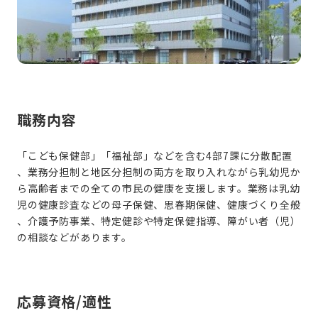
職務内容
「こども保健部」「福祉部」などを含む4部7課に分散配置
、業務分担制と地区分担制の両方を取り入れながら乳幼児か
ら高齢者までの全ての市民の健康を支援します。業務は乳幼
児の健康診査などの母子保健、思春期保健、健康づくり全般
、介護予防事業、特定健診や特定保健指導、障がい者（児）
応募資格/適性