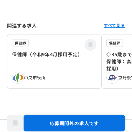
関連する求人
すべて見る
保健師
保健師
保健師（令和9年4月採用予定）
◇35歳ま
保健師：高
採用）
中央市役所
京丹後
応募期間外の求人です