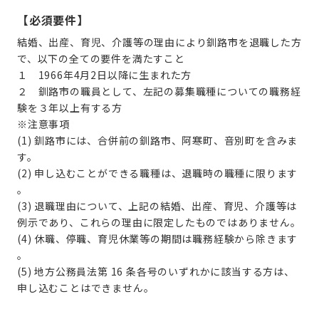
【必須要件】
結婚、出産、育児、介護等の理由により釧路市を退職した方
で、以下の全ての要件を満たすこと
１
1966年4月2日以降に生まれた方
２ 釧路市の職員として、左記の募集職種についての職務経
験を３年以上有する方
※注意事項
(1) 釧路市には、合併前の釧路市、阿寒町、音別町を含みま
す。
(2) 申し込むことができる職種は、退職時の職種に限ります
。
(3) 退職理由について、上記の結婚、出産、育児、介護等は
例示であり、これらの理由に限定したものではありません。
(4) 休職、停職、育児休業等の期間は職務経験から除きます
。
(5) 地方公務員法第 16 条各号のいずれかに該当する方は、
申し込むことはできません。