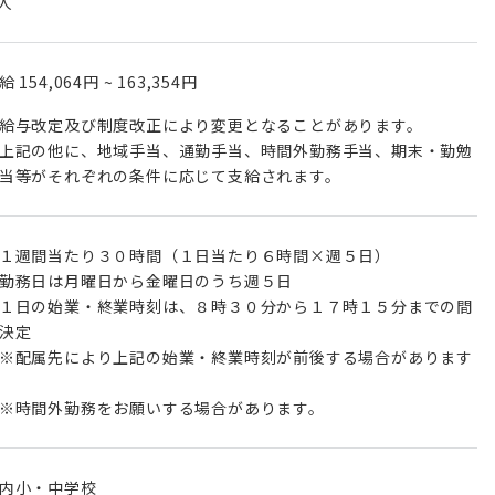
 人
月給
154,064円
~
163,354円
給与改定及び制度改正により変更となることがあります。
上記の他に、地域手当、通勤手当、時間外勤務手当、期末・勤勉
１週間当たり３０時間（１日当たり６時間×週５日）
勤務日は月曜日から金曜日のうち週５日
１日の始業・終業時刻は、８時３０分から１７時１５分までの間
決定
配属先により上記の始業・終業時刻が前後する場合があります
時間外勤務をお願いする場合があります。
内小・中学校