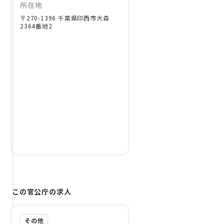
所在地
〒270-1396 千葉県印西市大森
2364番地2
この官公庁の求人
その他