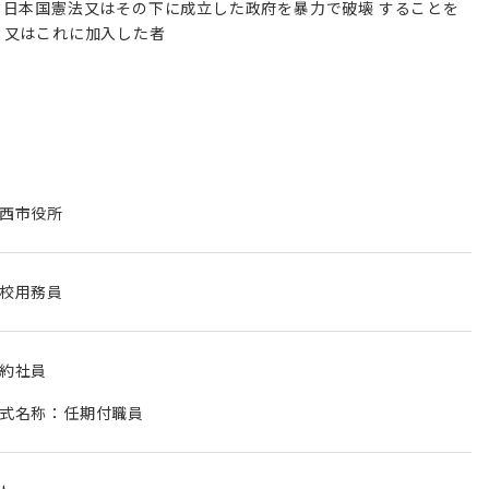
日本国憲法又はその下に成立した政府を暴力で破壊 することを
、又はこれに加入した者
西市役所
校用務員
約社員
式名称：任期付職員