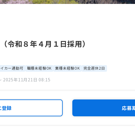
員（令和８年４月１日採用）
マイカー通勤可
職種未経験OK
業種未経験OK
完全週休2日
 2025年11月21日 08:15
に登録
応募