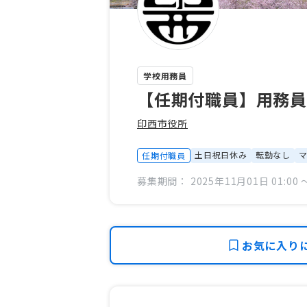
学校用務員
【任期付職員】用務
印西市役所
土日祝日休み
転勤なし
任期付職員
募集期間： 2025年11月01日 01:00 〜
お気に入り