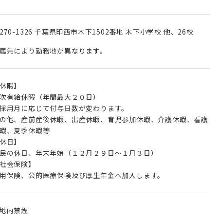
270-1326 千葉県印西市木下1502番地 木下小学校 他、26校
属先により勤務地が異なります。
休暇】
次有給休暇（年間最大２０日）
採用月に応じて付与日数が変わります。
の他、産前産後休暇、出産休暇、育児参加休暇、介護休暇、看護
暇、夏季休暇等
休日】
民の休日、年末年始（１２月２９日～１月３日）
社会保険】
用保険、公的医療保険及び厚生年金へ加入します。
地内禁煙