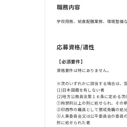
職務内容
学校用務、給食配膳業務、環境整備
応募資格/適性
【必須要件】
資格要件は特にありません。
※次のいずれかに該当する場合は、
(1)日本国籍を有しない者
(2)地方公務員法第１６条に定める
①拘禁刑以上の刑に処せられ、その執
②印西市の職員として懲戒免職の処
③人事委員会又は公平委員会の委員の
刑に処せられた者