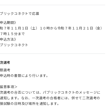
ブリックコネクトで応募
申込期間》
和７年１１月１日（土）１０時から令和７年１１月２１日（金）
７時１５分まで
申込方法》
ブリックコネクト
次選考
類選考
申込時の書類により行います。
留意事項＞
次選考の合否については、パブリックコネクトのメッセージに
通知します。なお、一次選考の合格者には、併せて二次選考の
接試験の日時及び場所を通知します。