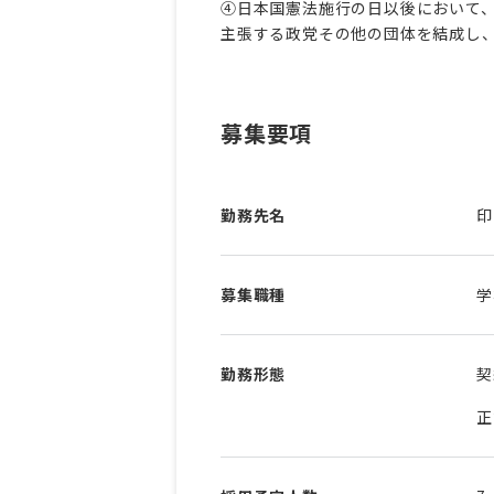
④日本国憲法施行の日以後において、
主張する政党その他の団体を結成し
募集要項
勤務先名
印
募集職種
学
勤務形態
契
正