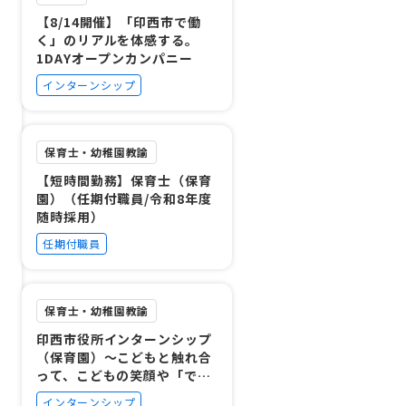
【8/14開催】「印西市で働
く」のリアルを体感する。
1DAYオープンカンパニー
インターンシップ
保育士・幼稚園教諭
【短時間勤務】保育士（保育
園）（任期付職員/令和8年度
随時採用）
任期付職員
保育士・幼稚園教諭
印西市役所インターンシップ
（保育園）～こどもと触れ合
って、こどもの笑顔や「でき
た！」の瞬間を共有してみま
インターンシップ