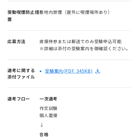
受動喫煙防止措
敷地内禁煙（屋外に喫煙場所あり）
置
応募方法
直接持参または郵送でのみ受験申込可能
※詳細は添付の受験案内を御確認ください。
選考に関する
受験案内
(PDF: 345KB)
添付ファイル
選考フロー
一次選考
作文試験
個人面接
↓
合格