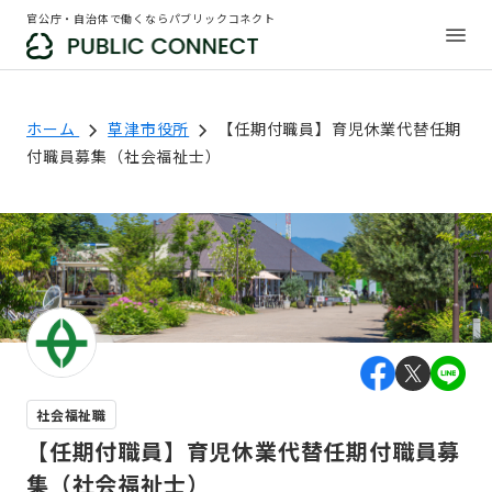
官公庁・自治体で働くならパブリックコネクト
ホーム
草津市役所
【任期付職員】育児休業代替任期
付職員募集（社会福祉士）
社会福祉職
【任期付職員】育児休業代替任期付職員募
集（社会福祉士）