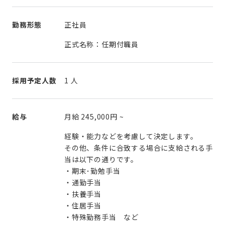
勤務形態
正社員
正式名称：任期付職員
採用予定人数
1 人
給与
月給
245,000円
~
経験・能力などを考慮して決定します。
その他、条件に合致する場合に支給される手
当は以下の通りです。
・期末･勤勉手当
・通勤手当
・扶養手当
・住居手当
・特殊勤務手当 など