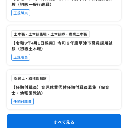
験（初級一般行政職）
正規職員
土木職・土木技術職・土木技師・農業土木職
【令和9年4月1日採用】令和８年度草津市職員採用試
験（初級土木職）
正規職員
保育士・幼稚園教諭
【任期付職員】育児休業代替任期付職員募集（保育
士・幼稚園教諭）
任期付職員
すべて見る