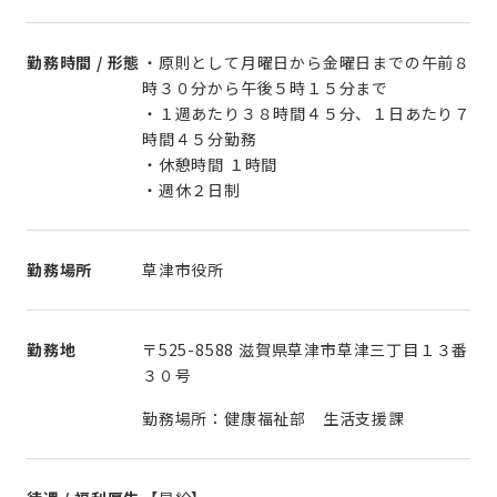
勤務時間 / 形態
・原則として月曜日から金曜日までの午前８
時３０分から午後５時１５分まで
・１週あたり３８時間４５分、１日あたり７
時間４５分勤務
・休憩時間 １時間
勤務場所
草津市役所
勤務地
〒525-8588 滋賀県草津市草津三丁目１３番
３０号
勤務場所：健康福祉部 生活支援課