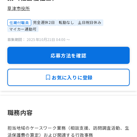
草津市役所
完全週休2日
転勤なし
土日祝日休み
任期付職員
マイカー通勤可
募集期間： 2025年10月21日 04:00 〜
応募方法を確認
お気に入りに登録
職務内容
担当地域のケースワーク業務（相談支援、訪問調査活動、生
活保護費の算定）および関連する行政事務