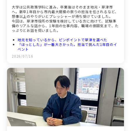
大学は公共政策学科に進み、卒業後はそのまま地元・草津市
へ。新卒1年目から市内最大規模の祭りの担当を任されるなど、
想像以上のやりがいとプレッシャーが待ち受けていました。
今回は、草津市役所の受験を検討している方に向けて、試験準
備のリアルな話から、1年目の仕事内容、職場の雰囲気まで、た
っぷりとお話を伺いました。
地元を知っているから、ピンポイントで草津を選べた
「ほっとした」が一番大きかった。担当で挑んだ1年目のイ
ベント
聞きやすい雰囲気があるから、抱え込まずに来られた
2026/07/16