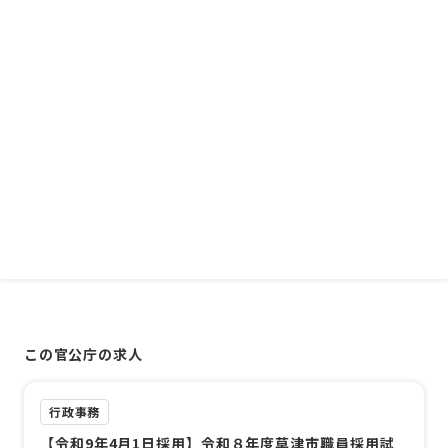
この官公庁の求人
行政事務
【令和9年4月1日採用】令和８年度草津市職員採用試