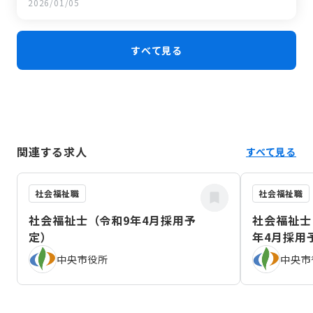
2026/01/05
すべて見る
関連する求人
すべて見る
社会福祉職
社会福祉職
社会福祉士（令和9年4月採用予
社会福祉士
定）
年4月採用
中央市役所
中央市