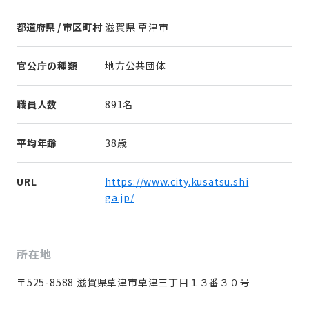
都道府県 / 市区町村
滋賀県 草津市
官公庁の種類
地方公共団体
職員人数
891名
平均年齢
38歳
URL
https://www.city.kusatsu.shi
ga.jp/
所在地
〒525-8588 滋賀県草津市草津三丁目１３番３０号