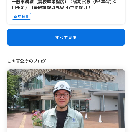
一般事務職（高校卒業程度）：後期試験（R9年4月採
用予定）【最終試験以外Webで受験可！】
正規職員
すべて見る
この官公庁のブログ