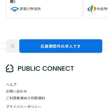
務）
須賀川市役所
中央市
応募期間外の求人です
ヘルプ
お問い合わせ
ご利用者様向け利用規約
プライバシーポリシー