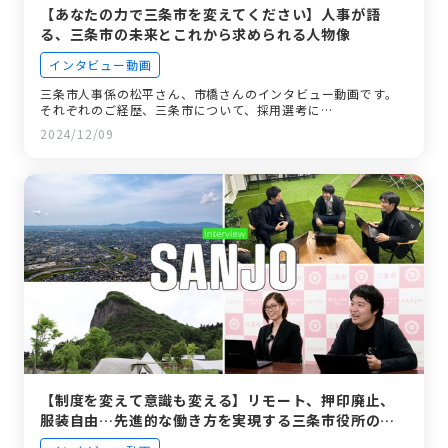
【あなたの力で三条市を変えてください】人事が語
る、三条市の未来とこれから求められる人物像
インタビュー動画
三条市人事係の松平さん、市橋さんのインタビュー動画です。
それぞれのご経歴、三条市について、採用選考に…
2024/12/09
【制度を変えて意識も変える】リモート、押印廃止、
服装自由…先進的な働き方を実現する三条市役所の取
り組みを聞く