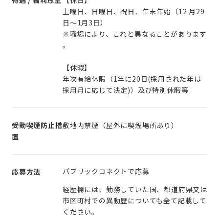
土曜日、日曜日、祝日、年末年始（12 月29
日～1月3日）
※職場により、これと異なることがあります
。
【休暇】
年次有給休暇（1年に20日(採用された年は
採用月に応じて決定)）及び特別休暇等
受動喫煙防止措
敷地内禁煙（屋外に喫煙場所あり）
置
パブリックコネクトで応募
応募方法
経歴欄には、勤務していた国、都道府県又は
市区町村での異動歴についても全て記載して
ください。