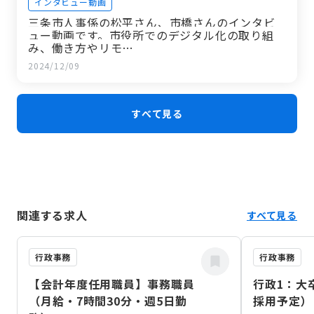
インタビュー動画
三条市人事係の松平さん、市橋さんのインタビ
ュー動画です。市役所でのデジタル化の取り組
み、働き方やリモ…
2024/12/09
すべて見る
関連する求人
すべて見る
行政事務
行政事務
【会計年度任用職員】事務職員
行政1：大
（月給・7時間30分・週5日勤
採用予定）