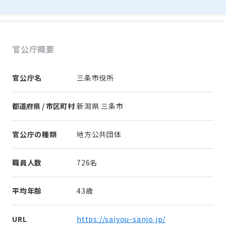
官公庁概要
官公庁名
三条市役所
都道府県 / 市区町村
新潟県 三条市
官公庁の種類
地方公共団体
職員人数
726名
平均年齢
43歳
URL
https://saiyou-sanjo.jp/