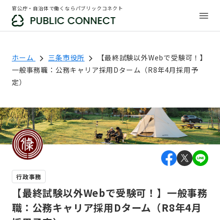
官公庁・自治体で働くならパブリックコネクト
ホーム
三条市役所
【最終試験以外Webで受験可！】
一般事務職：公務キャリア採用Dターム（R8年4月採用予
定）
行政事務
【最終試験以外Webで受験可！】一般事務
職：公務キャリア採用Dターム（R8年4月