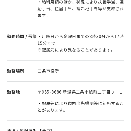
・給料月額のほか、状況により扶養手当、通
勤手当、住居手当、寒冷地手当等が支給され
ます。
勤務時間 / 形態
・月曜日から金曜日までの8時30分から17時
15分まで
※配属先により異なることがあります。
勤務場所
三条市役所
勤務地
〒955-8686 新潟県三条市旭町二丁目３－１
・配属先により市内出先機関等に勤務するこ
とがあります。
待遇 / 福利厚生
【休日】