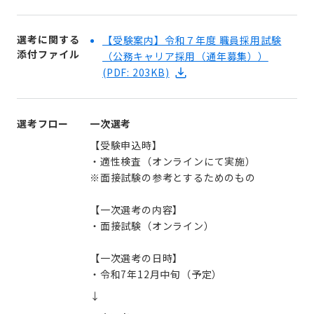
選考に関する
【受験案内】令和７年度 職員採用試験
添付ファイル
（公務キャリア採用（通年募集））
(PDF: 203KB)
選考フロー
一次選考
【受験申込時】
・適性検査（オンラインにて実施）
※面接試験の参考とするためのもの
【一次選考の内容】
・面接試験（オンライン）
【一次選考の日時】
・令和7年12月中旬（予定）
↓