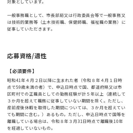
対象としています。
一般事務職として、市長部局又は行政委員会等で一般事務又
は技術的業務等（土木技術職、保健師職、福祉職の業務）に
従事していただきます。
応募資格/適性
【必須要件】
昭和41年４月２日以降に生まれた者（令和８年４月１日時
点で59歳未満の者）で、申込日時点で国、都道府県又は市
区町村での正職員としての勤務経験が計５年以上（連続して
３か月を超えて職務に従事していない期間を除く。ただし、
産前産後休暇を取得した期間については、３か月を超えてい
ても期間に含む。）あるもの。ただし、申込日時点で国等を
離職している場合は、令和８年３月31日時点で離職後10年
を経過していないもの。