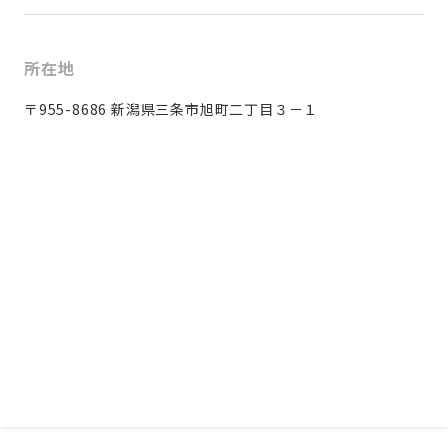
所在地
〒955-8686 新潟県三条市旭町二丁目３－１