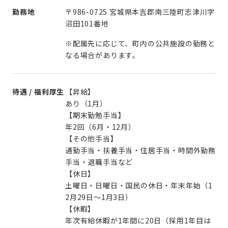
勤務地
〒986-0725 宮城県本吉郡南三陸町志津川字
沼田101番地
※配属先に応じて、町内の公共施設の勤務と
なる場合があります。
待遇 / 福利厚生
【昇給】
あり（1月）
【期末勤勉手当】
年2回（6月・12月）
【その他手当】
通勤手当・扶養手当・住居手当・時間外勤務
手当・退職手当など
【休日】
土曜日・日曜日・国民の休日・年末年始（1
2月29日～1月3日）
【休暇】
年次有給休暇が1年間に20日（採用1年目は