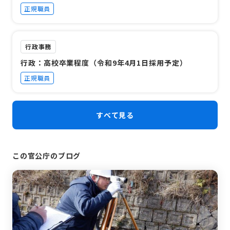
正規職員
行政事務
行政：高校卒業程度（令和9年4月1日採用予定）
正規職員
すべて見る
この官公庁のブログ