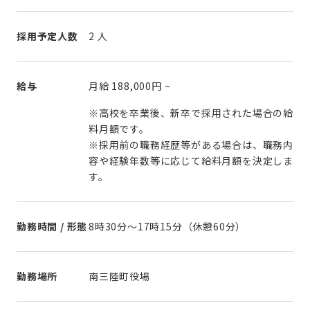
採用予定人数
2 人
給与
月給
188,000円
~
※高校を卒業後、新卒で採用された場合の給
料月額です。
※採用前の職務経歴等がある場合は、職務内
容や経験年数等に応じて給料月額を決定しま
す。
勤務時間 / 形態
勤務場所
南三陸町役場