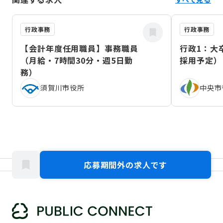
行政事務
行政事務
【会計年度任用職員】事務職員
行政1：大
（月給・7時間30分・週5日勤
採用予定）
務）
須賀川市役所
中央市
応募期間外の求人です