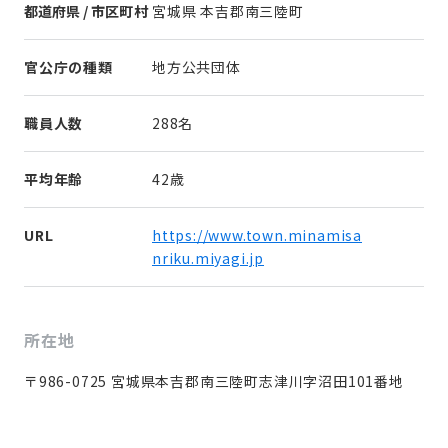
都道府県 / 市区町村
宮城県 本吉郡南三陸町
官公庁の種類
地方公共団体
職員人数
288名
平均年齢
42歳
URL
https://www.town.minamisa
nriku.miyagi.jp
所在地
〒986-0725 宮城県本吉郡南三陸町志津川字沼田101番地