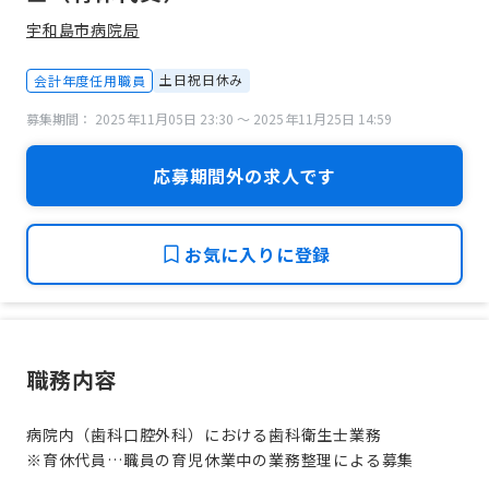
宇和島市病院局
土日祝日休み
会計年度任用職員
募集期間： 2025年11月05日 23:30 〜 2025年11月25日 14:59
応募期間外の求人です
お気に入りに登録
職務内容
病院内（歯科口腔外科）における歯科衛生士業務
※育休代員…職員の育児休業中の業務整理による募集