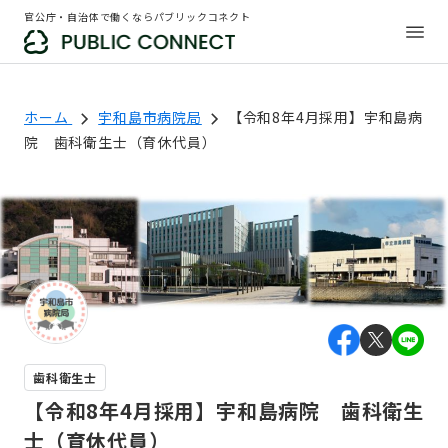
官公庁・自治体で働くならパブリックコネクト
ホーム
宇和島市病院局
【令和8年4月採用】宇和島病
院 歯科衛生士（育休代員）
歯科衛生士
【令和8年4月採用】宇和島病院 歯科衛生
士（育休代員）