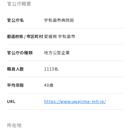
官公庁概要
官公庁名
宇和島市病院局
都道府県 / 市区町村
愛媛県 宇和島市
官公庁の種類
地方公営企業
職員人数
1113名
平均年齢
40歳
URL
https://www.uwajima-mh.jp/
所在地