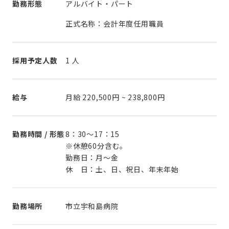
勤務形態
アルバイト・パート
正式名称：会計年度任用職員
採用予定人数
1 人
給与
月給
220,500円
~
238,800円
勤務時間 / 形態
8：30～17：15
※休憩60分含む。
勤務日：月～金
休 日：土、日、祝日、年末年始
勤務場所
市立宇和島病院