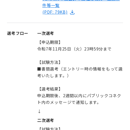
件等一覧
(PDF: 79KB)
選考フロー
一次選考
【申込期限】
令和7年11月25日（火）23時59分まで
【試験方法】
■書類選考（エントリー時の情報をもって選
考いたします。）
【選考結果】
申込期限後、2週間以内にパブリックコネク
ト内のメッセージで通知します。
↓
二次選考
【試験方法】