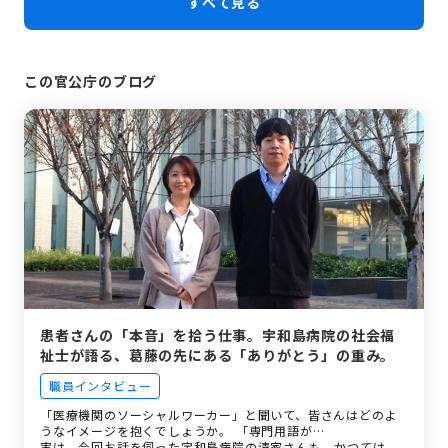
すべて見る
この官公庁のブログ
患者さんの「本音」を拾う仕事。宇和島病院の社会福
祉士が語る、葛藤の先にある「ありがとう」の重み。
職員インタビュー
「医療機関のソーシャルワーカー」と聞いて、皆さんはどのよ
うなイメージを抱くでしょうか。 「専門用語が…
実は、今回お話を伺った宇和島病院の清家さんも、かつては