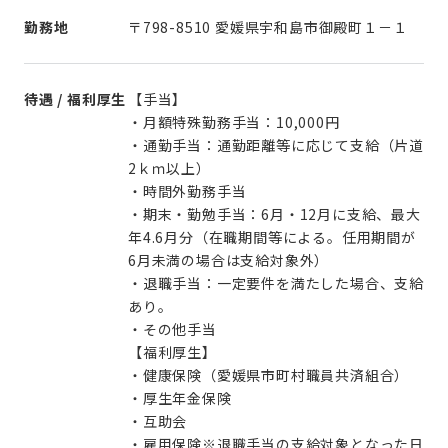
勤務地
〒798-8510 愛媛県宇和島市御殿町１－１
待遇 / 福利厚生
【手当】
・月額特殊勤務手当：10,000円
・通勤手当：通勤距離等に応じて支給（片道
2ｋｍ以上）
・時間外勤務手当
・期末・勤勉手当：6月・12月に支給、最大
年4.6月分（在職期間等による。任用期間が
6月未満の場合は支給対象外）
・退職手当：一定要件を満たした場合、支給
あり。
・その他手当
【福利厚生】
・健康保険（愛媛県市町村職員共済組合）
・厚生年金保険
・互助会
・雇用保険※退職手当の支給対象となった日