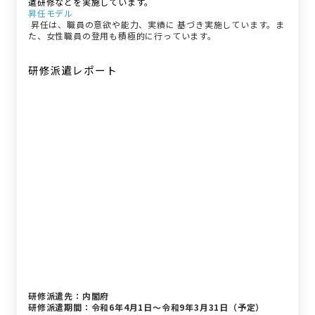
遣研修などを実施しています。
昇任モデル
昇任は、職員の意欲や能力、実績に 基づき実施しています。ま
た、女性職員の登用も積極的に行っています。
研修派遣レポート
研修派遣レポート
研修派遣先：内閣府
研修派遣期間：令和6年4月1日～令和9年3月31日（予定）