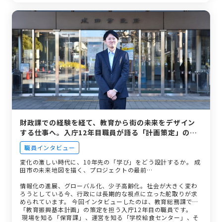
財政課での経験を経て、教育から街の未来をデザイン
する仕事へ。入庁12年目職員が語る「計画策定」のリ
アル。
職員インタビュー
変化の激しい時代に、10年先の「学び」をどう設計するか。 成
田市の未来地図を描く、プロジェクトの最前…
情報化の進展、グローバル化、少子高齢化。社会が大きく変わ
ろうとしている今、行政には長期的な視点に立った舵取りが求
められています。 今回インタビューしたのは、教育総務課で
「教育振興基本計画」の策定を担う入庁12年目の職員です。
現場を知る「保育課」、運営を知る「学校給食センター」、そ