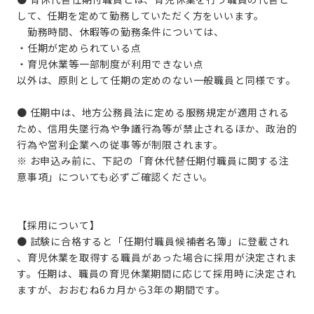
して、任期を定めて勤務していただく方をいいます。
勤務時間、休暇等の勤務条件については、
・任期が定められている点
・育児休業等一部制度が利用できない点
以外は、原則として任期の定めのない一般職員と同様です。
● 任期中は、地方公務員法に定める服務規定が適用される
ため、信用失墜行為や争議行為等が禁止されるほか、政治的
行為や営利企業への従事等が制限されます。
※ お申込み前に、下記の「育休代替任期付職員に関する注
意事項」についても必ずご確認ください。
【採用について】
● 試験に合格すると「任期付職員候補者名簿」に登載され
、育児休業を取得する職員があった場合に採用が決定されま
す。任期は、職員の育児休業期間に応じて採用時に決定され
ますが、おおむね6カ月から3年の期間です。