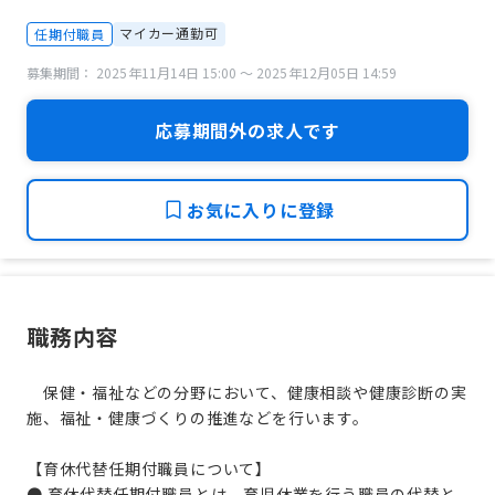
マイカー通勤可
任期付職員
募集期間： 2025年11月14日 15:00 〜 2025年12月05日 14:59
応募期間外の求人です
お気に入りに登録
職務内容
保健・福祉などの分野において、健康相談や健康診断の実
施、福祉・健康づくりの推進などを行います。
【育休代替任期付職員について】
● 育休代替任期付職員とは、育児休業を行う職員の代替と