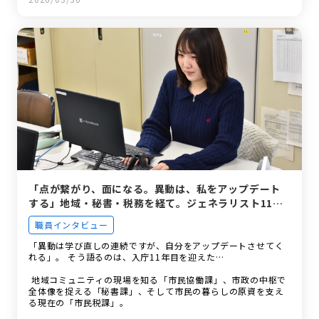
「点が繋がり、面になる。異動は、私をアップデート
する」地域・秘書・税務を経て。ジェネラリスト11年
目の等身大。
職員インタビュー
「異動は学び直しの連続ですが、自分をアップデートさせてく
れる」。 そう語るのは、入庁11年目を迎えた…
地域コミュニティの現場を知る「市民協働課」、市政の中枢で
全体像を捉える「秘書課」、そして市民の暮らしの原資を支え
る現在の「市民税課」。