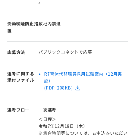
。
受動喫煙防止措
敷地内禁煙
置
パブリックコネクトで応募
応募方法
選考に関する
R7育休代替職員採用試験案内（12月実
添付ファイル
施）
(PDF: 208KB)
選考フロー
一次選考
＜日程＞
令和7年12月18日（木）
※集合時間等については、お申込みいただい