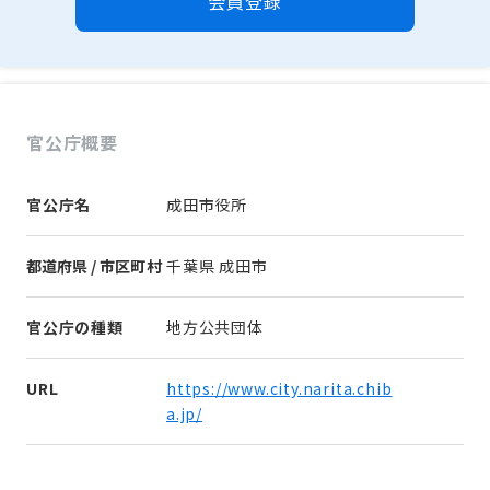
会員登録
官公庁概要
官公庁名
成田市役所
都道府県 / 市区町村
千葉県 成田市
官公庁の種類
地方公共団体
URL
https://www.city.narita.chib
a.jp/