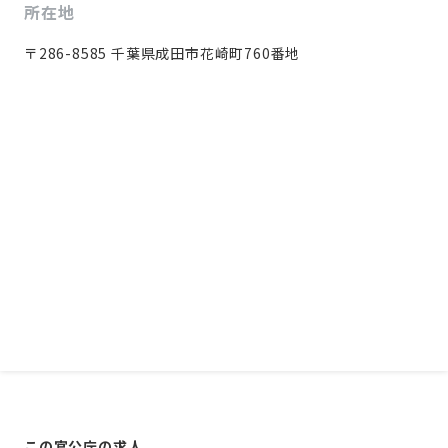
所在地
〒286-8585 千葉県成田市花崎町760番地
この官公庁の求人