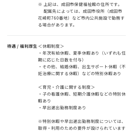
※ 上記は、成田市保健福祉館の住所です。
配属先によっては、成田市役所（成田市
花崎町760番地）など市内公共施設で勤務す
る場合があります。
待遇 / 福利厚生
＜休暇制度＞
・年次有給休暇、夏季休暇あり（いずれも任
期に応じた日数を付与）
・その他、結婚休暇、出生サポート休暇（不
妊治療に関する休暇）などの特別休暇あり
＜育児・介護に関する制度＞
・子の看護休暇、短期介護休暇などの特別休
暇あり
・早出遅出勤務制度あり
※特別休暇や早出遅出勤務制度については、
取得・利用のための要件が設けられています