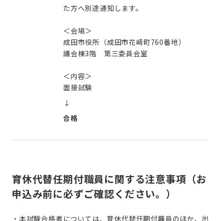
た方へ別途通知します。
＜会場＞
成田市役所（成田市花崎町760番地）
議会棟3階 第三委員会室
＜内容＞
面接試験
↓
合格
育休代替任期付職員に関する注意事項（お
申込み前に必ずご確認ください。）
・本試験合格者については、育休代替任期付職員のほか、
出