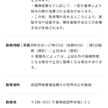
・職務経験などに応じて、一定の基準により
給与の額が加算される場合があります。
・この他、条例等の定めるところにより、通
勤手当や住居手当、期末勤勉手当などの各種
手当が支給されます。
勤務時間 / 形態
8時30分～17時15分（休憩60分）／週5日勤
務（原則）／土日休み（原則）
※ 配属先によっては、上記以外の勤務時間
となる場合や土日に勤務となる場合がありま
す。
勤務場所
成田市保健福祉館その他市内公共施設
勤務地
〒286-0017 千葉県成田市赤坂1-3-1