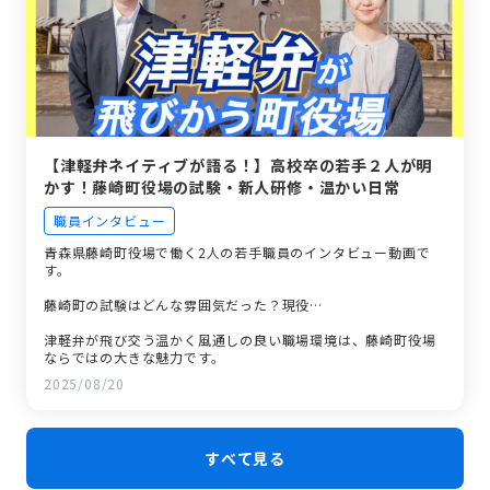
【津軽弁ネイティブが語る！】高校卒の若手２人が明
かす！藤崎町役場の試験・新人研修・温かい日常
職員インタビュー
青森県藤崎町役場で働く2人の若手職員のインタビュー動画で
す。
藤崎町の試験はどんな雰囲気だった？現役…
津軽弁が飛び交う温かく風通しの良い職場環境は、藤崎町役場
ならではの大きな魅力です。
2025/08/20
すべて見る