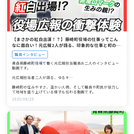
【まさかの紅白出演！？】藤崎町役場の仕事ってこん
なに面白い！元広報2人が語る、印象的な仕事と町の魅
力
職員インタビュー
青森県藤崎町役場で働く元広報担当職員お二人のインタビュー
動画です。
元広報担当者二人が語る、ゆるキ…
藤崎町の住みやすさ、温かい人柄、そして職員や町民が協力し
て地域を盛り上げている様子も伝わる動画です。
2025/08/20