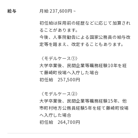
給与
月給
237,600円
~
初任給は採用前の経歴などに応じて加算され
ることがあります。
今後、人事院勧告による国家公務員の給与改
定等を踏まえ、改定することもあります。
〈モデルケース①〉
大学卒業後、民間企業等職務経験10年を経
て藤崎町役場へ入庁した場合
初任給 257,500円
〈モデルケース②〉
大学卒業後、民間企業等職務経験15年、他
市町村地方公務員経験5年を経て藤崎町役場
へ入庁した場合
初任給 264,700円