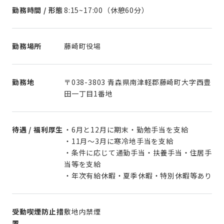
勤務時間 / 形態
8:15~17:00（休憩60分）
勤務場所
藤崎町役場
勤務地
〒038-3803 青森県南津軽郡藤崎町大字西豊
田一丁目1番地
待遇 / 福利厚生
・6月と12月に期末・勤勉手当を支給
・11月～3月に寒冷地手当を支給
・条件に応じて通勤手当・扶養手当・住居手
当等を支給
・年次有給休暇・夏季休暇・特別休暇等あり
受動喫煙防止措
敷地内禁煙
置