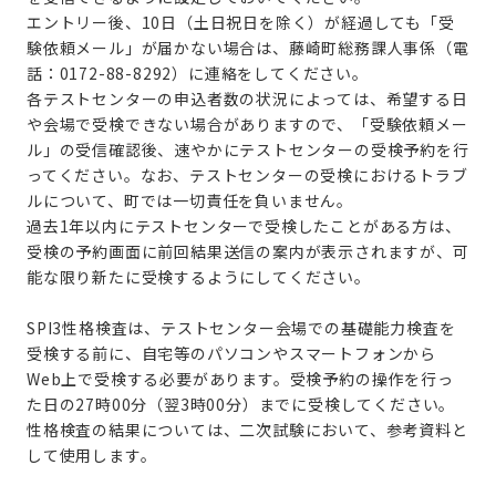
エントリー後、10日（土日祝日を除く）が経過しても「受
験依頼メール」が届かない場合は、藤崎町総務課人事係（電
話：0172-88-8292）に連絡をしてください。
各テストセンターの申込者数の状況によっては、希望する日
や会場で受検できない場合がありますので、「受験依頼メー
ル」の受信確認後、速やかにテストセンターの受検予約を行
ってください。なお、テストセンターの受検におけるトラブ
ルについて、町では一切責任を負いません。
過去1年以内にテストセンターで受検したことがある方は、
受検の予約画面に前回結果送信の案内が表示されますが、可
能な限り新たに受検するようにしてください。
SPI3性格検査は、テストセンター会場での基礎能力検査を
受検する前に、自宅等のパソコンやスマートフォンから
Web上で受検する必要があります。受検予約の操作を行っ
た日の27時00分（翌3時00分）までに受検してください。
性格検査の結果については、二次試験において、参考資料と
して使用します。