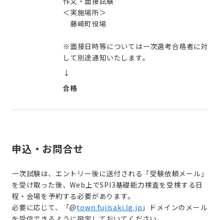
作文・面接試験
＜実施場所＞
藤崎町役場
※面接日時等については一次選考合格者に対
して別途通知いたします。
↓
合格
申込・お問合せ
一次試験は、エントリー後に送付される「受験依頼メール」
を受け取った後、Web上でSPI3基礎能力検査を受検する日
程・会場を予約する必要があります。
必要に応じて、「@
town.fujisaki.lg.jp
」ドメインのメール
を受信できるように設定しておいてください。