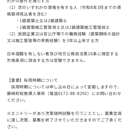
れかの要件を満たす方
（1）次のいずれかの資格を有する人（令和8年3月までの資
格取得見込者を含む）
・1級建築士又は2級建築士
・1級建築施工管理技士又は2級建築施工管理技士
（2）民間企業又は官公庁等での職務経験（建築関係の設計
又は施工管理等の実務経験）を3年以上有する方
日本国籍を有しない者及び地方公務員法第16条に規定する
欠格条項に該当する方は受験できません。
【重要】採用時期について
採用時期については申し込み日によって変動しますので、
藤崎町総務課人事係（電話0172-88-8292）にお問い合わせ
ください。
※エントリーがあり次第随時試験を行うこととし、募集定員
に達し次第、募集を終了させていただきますのでご了承くだ
さい。