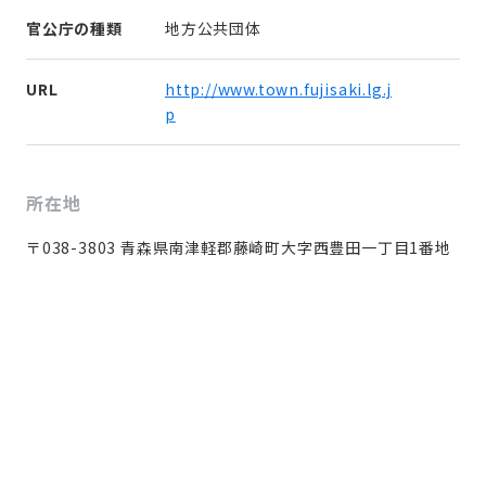
官公庁の種類
地方公共団体
URL
http://www.town.fujisaki.lg.j
p
所在地
〒038-3803 青森県南津軽郡藤崎町大字西豊田一丁目1番地