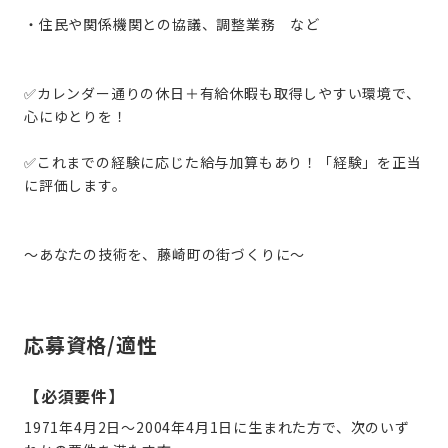
・住民や関係機関との協議、調整業務 など
✅カレンダー通りの休日＋有給休暇も取得しやすい環境で、
心にゆとりを！
✅これまでの経験に応じた給与加算もあり！「経験」を正当
に評価します。
～あなたの技術を、藤崎町の街づくりに～
応募資格/適性
【必須要件】
1971年4月2日〜2004年4月1日に生まれた方
で、次のいず