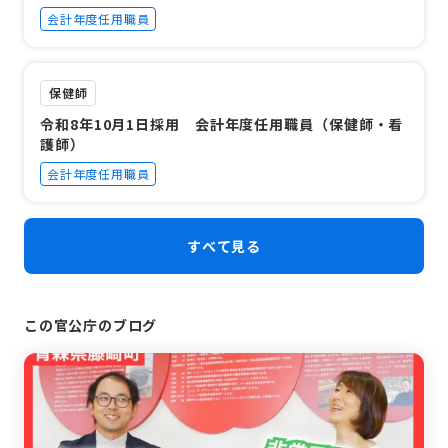
会計年度任用職員
保健師
令和8年10月1日採用 会計年度任用職員（保健師・看
護師）
会計年度任用職員
すべて見る
この官公庁のブログ