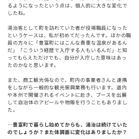
るようになったという点は、個人的に大きな変化で
したね。
湯治客として町を訪れていた者が役場職員になった
というケースは、私が初めてだったんです。ほかの職
員の方々に「豊富町にはこんな貴重な温泉があるん
だ」「こういう経歴で入庁する人もいるんだ」と知
ってもらえただけでも、自分が入庁した意味はあっ
たのかなと思います。
また、商工観光係なので、町内の事業者さんと連携
をしながら一般的な観光振興業務も行います。道内
や本州で開催されるイベントに赴き、ブースを出展
して自治体のアピールや物販を行うこともありまし
た。
—豊富町で暮らし始めてからも、湯治は続けていた
のでしょうか？また体調面に変化はありましたか？