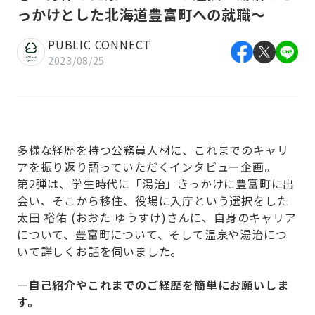
っかけとした北海道豊富町への就職～
PUBLIC CONNECT
2023/08/25
多様な経歴を持つ公務員人材に、これまでのキャリ
アを振り返り語っていただくインタビュー企画。
第2弾は、学生時代に「湯治」きっかけに豊富町に出
会い、そこから移住、役場に入庁という選択をした
太田 裕佑 (おおた ゆうすけ)さんに、自身のキャリア
について、豊富町について、そして温泉や湯治につ
いて詳しくお話を伺いました。
—自己紹介やこれまでのご経歴を簡単にお願いしま
す。