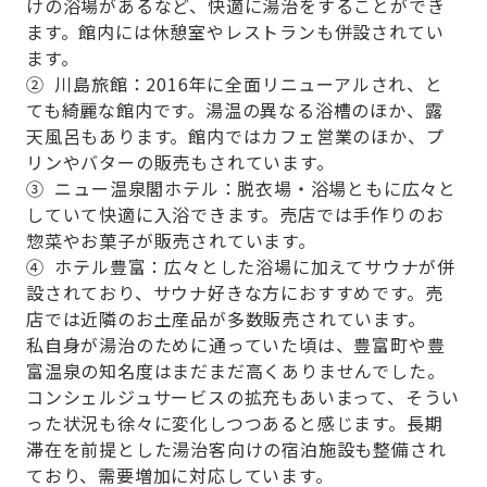
けの浴場があるなど、快適に湯治をすることができ
ます。館内には休憩室やレストランも併設されてい
ます。
② 川島旅館：2016年に全面リニューアルされ、と
ても綺麗な館内です。湯温の異なる浴槽のほか、露
天風呂もあります。館内ではカフェ営業のほか、プ
リンやバターの販売もされています。
③ ニュー温泉閣ホテル：脱衣場・浴場ともに広々と
していて快適に入浴できます。売店では手作りのお
惣菜やお菓子が販売されています。
④ ホテル豊富：広々とした浴場に加えてサウナが併
設されており、サウナ好きな方におすすめです。売
店では近隣のお土産品が多数販売されています。
私自身が湯治のために通っていた頃は、豊富町や豊
富温泉の知名度はまだまだ高くありませんでした。
コンシェルジュサービスの拡充もあいまって、そうい
った状況も徐々に変化しつつあると感じます。長期
滞在を前提とした湯治客向けの宿泊施設も整備され
ており、需要増加に対応しています。