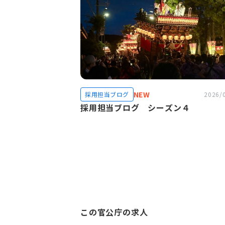
NEW
採用担当ブログ
2026/
採用担当ブログ シーズン４
この官公庁の求人