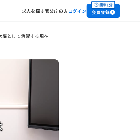
求人を探す
官公庁の方
ログイン
会員登録
木職として活躍する現在