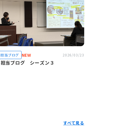
NEW
用担当ブログ
2026/03/23
用担当ブログ シーズン３
すべて見る