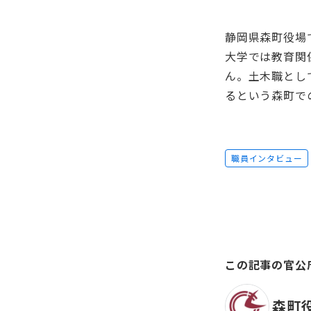
静岡県森町役場
大学では教育関
ん。土木職とし
るという森町で
職員インタビュー
この記事の官公
森町