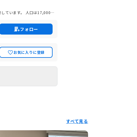
います。 人口は17,000人
をされています。 新東名高速道路
名湖鉄道とバス路線（秋葉バスサ
フォロー
お気に入りに登録
すべて見る