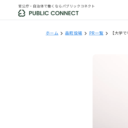
官公庁・自治体で働くならパブリックコネクト
ホーム
森町役場
PR一覧
【大学で
森町役場
フォロー
「新着求人の通