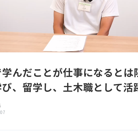
で学んだことが仕事になるとは
学び、留学し、土木職として活
場
/07