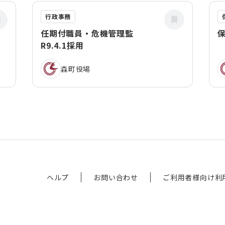
行政事務
任期付職員・危機管理監
保
R9.4.1採用
森町役場
ヘルプ
お問い合わせ
ご利用者様向け利