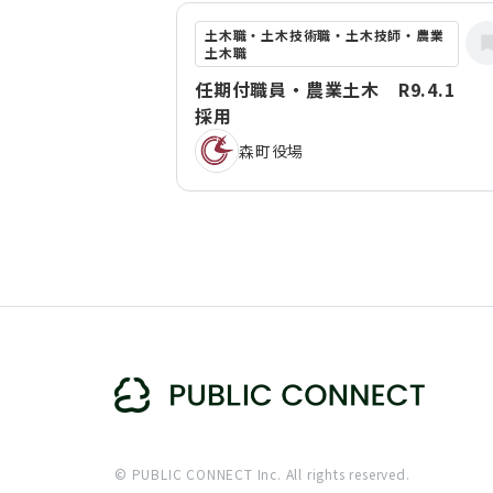
土木職・土木技術職・土木技師・農業
土木職
任期付職員・農業土木 R9.4.1
採用
森町役場
© PUBLIC CONNECT Inc. All rights reserved.