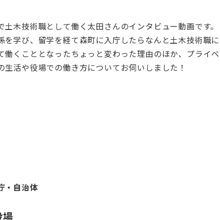
で土木技術職として働く太田さんのインタビュー動画です。
係を学び、留学を経て森町に入庁したらなんと土木技術職に
て働くこととなったちょっと変わった理由のほか、プライベ
の生活や役場での働き方についてお伺いしました！
庁・自治体
役場