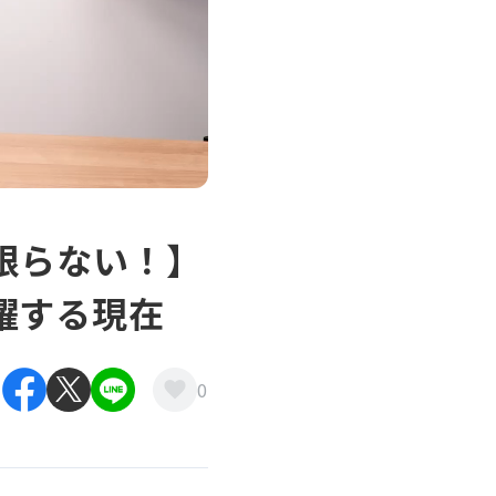
限らない！】
躍する現在
0