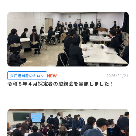
NEW
採用担当者のキロク
2026/01/21
令和８年４月採定者の懇親会を実施しました！