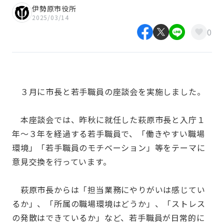
伊勢原市役所
2025/03/14
0
３月に市長と若手職員の座談会を実施しました。
本座談会では、昨秋に就任した萩原市長と入庁１
年～３年を経過する若手職員で、「働きやすい職場
環境」「若手職員のモチベーション」等をテーマに
意見交換を行っています。
萩原市長からは「担当業務にやりがいは感じてい
るか」、「所属の職場環境はどうか」、「ストレス
の発散はできているか」など、若手職員が日常的に