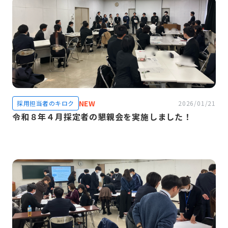
NEW
採用担当者のキロク
2026/01/21
令和８年４月採定者の懇親会を実施しました！