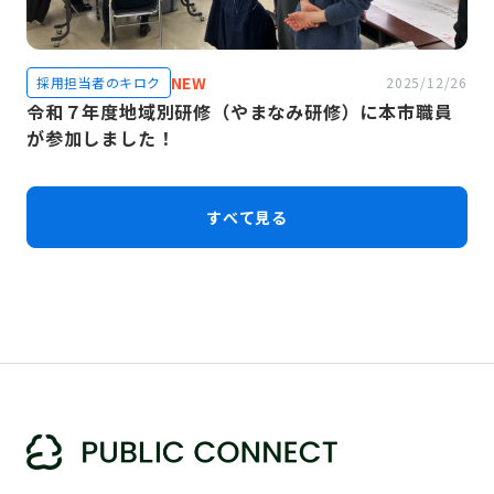
NEW
採用担当者のキロク
2025/12/26
令和７年度地域別研修（やまなみ研修）に本市職員
が参加しました！
すべて見る