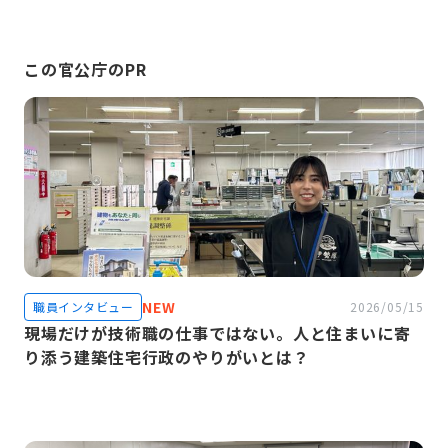
この官公庁のPR
NEW
職員インタビュー
2026/05/15
現場だけが技術職の仕事ではない。人と住まいに寄
り添う建築住宅行政のやりがいとは？