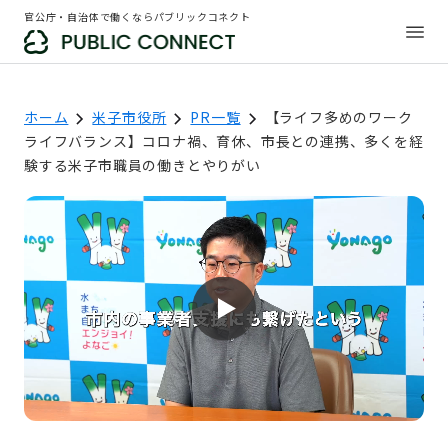
官公庁・自治体で働くならパブリックコネクト
ホーム
米子市役所
PR一覧
【ライフ多めのワーク
ライフバランス】コロナ禍、育休、市長との連携、多くを経
験する米子市職員の働きとやりがい