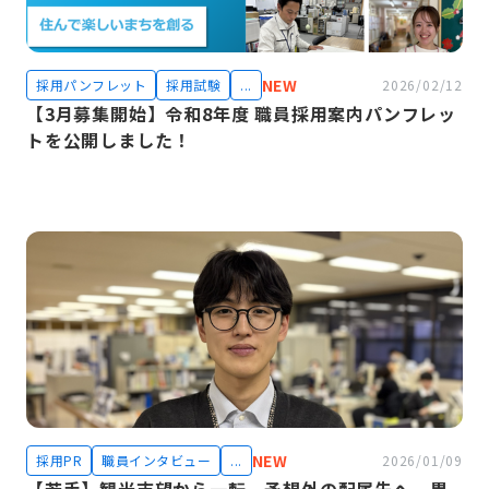
NEW
採用パンフレット
採用試験
...
2026/02/12
【3月募集開始】令和8年度 職員採用案内パンフレッ
トを公開しました！
NEW
採用PR
職員インタビュー
...
2026/01/09