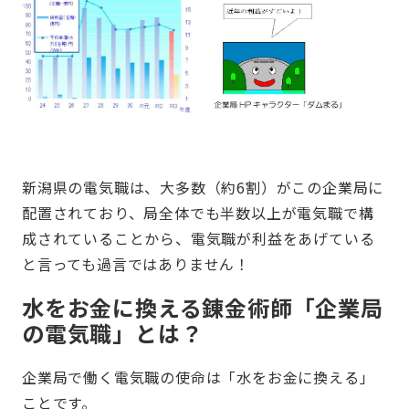
新潟県の電気職は、大多数（約6割）がこの企業局に
配置されており、局全体でも半数以上が電気職で構
成されていることから、電気職が利益をあげている
と言っても過言ではありません！
水をお金に換える錬金術師「企業局
の電気職」とは？
企業局で働く電気職の使命は「水をお金に換える」
ことです。