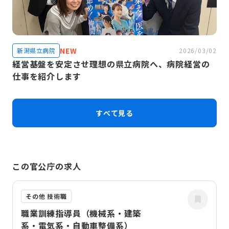
NEW
新潟県立病院
2026/03/02
経営基盤を安定させ理想の県立病院へ、病院経営の
仕事を紹介します
すべて見る
この官公庁の求人
その他 技術職
職業訓練指導員（機械系・建築
系・電気系・自動車整備系）