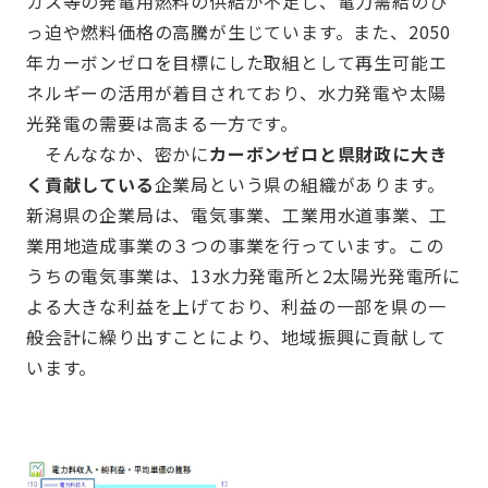
ガス等の発電用燃料の供給が不足し、電力需給のひ
っ迫や燃料価格の高騰が生じています。また、2050
年カーボンゼロを目標にした取組として再生可能エ
ネルギーの活用が着目されており、水力発電や太陽
光発電の需要は高まる一方です。
そんななか、密かに
カーボンゼロと県財政に大き
く貢献している
企業局という県の組織があります。
新潟県の企業局は、電気事業、工業用水道事業、工
業用地造成事業の３つの事業を行っています。この
うちの電気事業は、13水力発電所と2太陽光発電所に
よる大きな利益を上げており、利益の一部を県の一
般会計に繰り出すことにより、地域振興に貢献して
います。