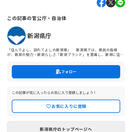
この記事の官公庁・自治体
新潟県庁
「住んでよし、訪れてよしの新潟県」 新潟県では、県民の皆様
が、新潟の魅力・新潟らしさ「新潟ブランド」を意識し、新潟に住ん
でいることを誇りに思い、これからも住み続けたいと思える新潟県、
そして、国内外の方々が新潟に魅力を感じ、訪ねてきていただける新
潟県を目指し、様々な政策の推進に取り組んでいます。
フォロー
この記事が気に入ったらお気に入り登録しましょう！
お気に入りに登録
新潟県庁のトップページへ