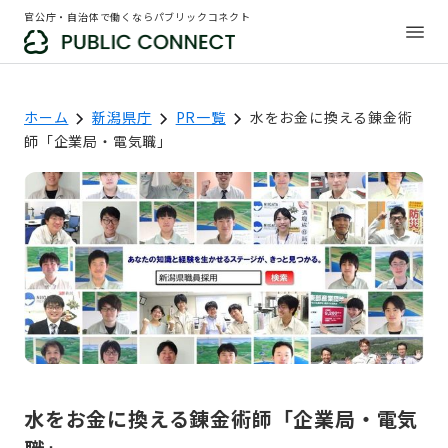
官公庁・自治体で働くならパブリックコネクト
ホーム
新潟県庁
PR一覧
水をお金に換える錬金術
師「企業局・電気職」
水をお金に換える錬金術師「企業局・電気