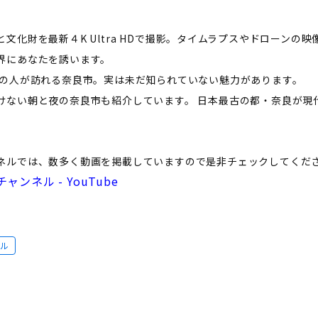
文化財を最新４K Ultra HDで撮影。タイムラプスやドローンの
界にあなたを誘います。
の人が訪れる奈良市。実は未だ知られていない魅力があります。
けない朝と夜の奈良市も紹介しています。 日本最古の都・奈良が現
ネルでは、数多く動画を掲載していますので是非チェックしてくだ
ンネル - YouTube
ネル