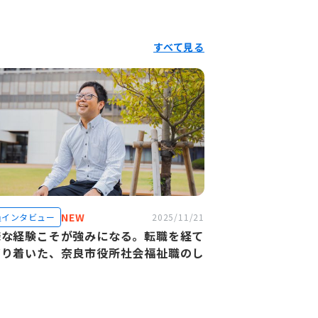
すべて見る
NEW
員インタビュー
2025/11/21
様な経験こそが強みになる。転職を経て
どり着いた、奈良市役所社会福祉職のし
と