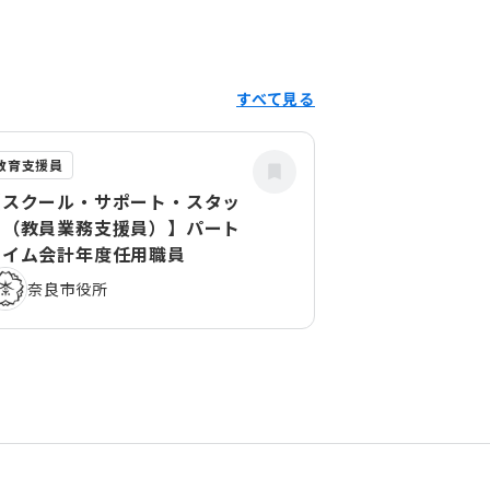
すべて見る
教育支援員
【スクール・サポート・スタッ
フ（教員業務支援員）】パート
タイム会計年度任用職員
奈良市役所