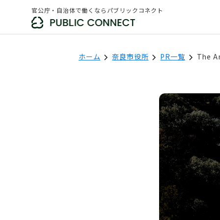
官公庁・自治体で働くならパブリックコネクト
ホーム
奈良市役所
PR一覧
The 
奈良市役所
フォロー
「新着求人の通