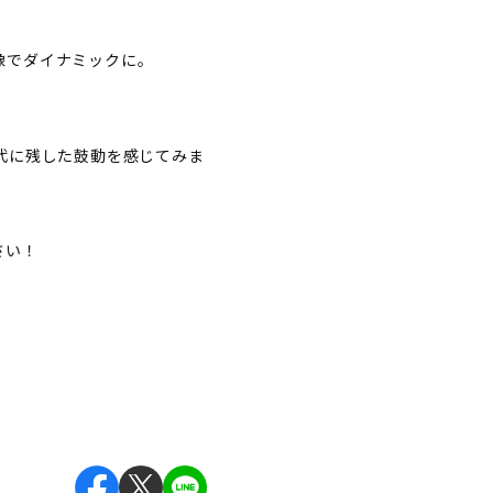
映像でダイナミックに。
代に残した鼓動を感じてみま
さい！