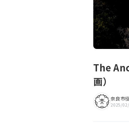
知」
The An
画）
奈良市
2025/02