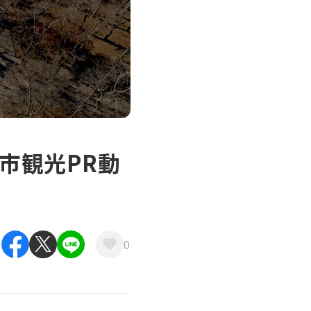
（奈良市観光PR動
0