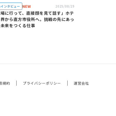
NEW
員インタビュー
2025/08/29
現場に行って、直接顔を見て話す」ホテ
業界から直方市役所へ。挑戦の先にあっ
、未来をつくる仕事
用規約
プライバシーポリシー
運営会社