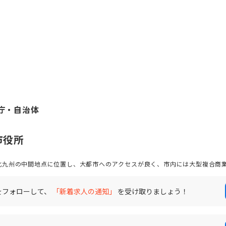
庁・自治体
市役所
北九州の中間地点に位置し、大都市へのアクセスが良く、市内には大型複合商
しています。また、鉄道3路線が乗り入れているほか、路線バスやコミュニティ
に感じながら便利に暮らせる街です。様々なポテンシャルを秘めた直方市であ
ある職場で一緒に働きませんか？
をフォローして、
「新着求人の通知」
を受け取りましょう！