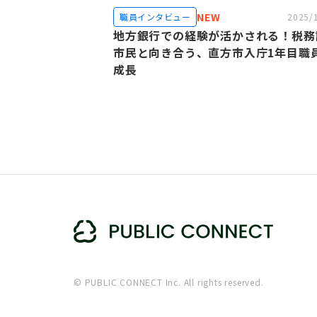
NEW
職員インタビュー
2025/
地方銀行での経験が活かされる！税務
市民と向き合う、直方市入庁1年目職
成長
© PUBLIC CONNECT Inc. All rights reserved.