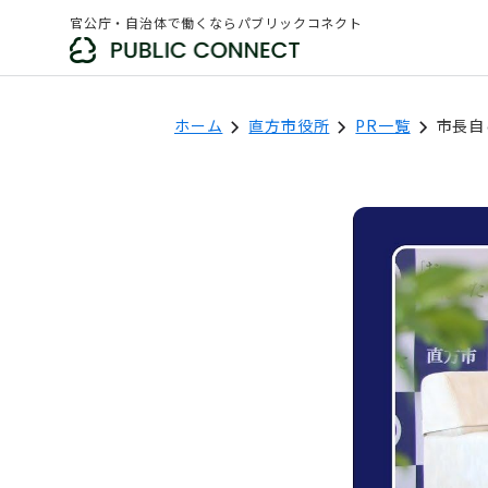
官公庁・自治体で働くならパブリックコネクト
ホーム
直方市役所
PR一覧
市長自
直方市役所
フォロー
「新着求人の通