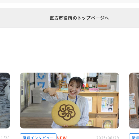
直方市役所のトップページへ
NEW
11/28
職員インタビュー
2025/08/29
職