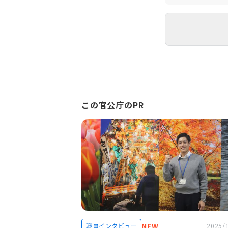
この官公庁のPR
NEW
職員インタビュー
2025/