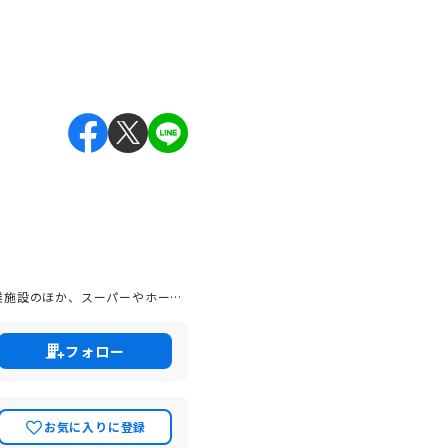
業施設のほか、スーパーやホーム
バスなど交通インフラも発達し
なたのアイデアをまちづくりに活
フォロー
お気に入りに登録