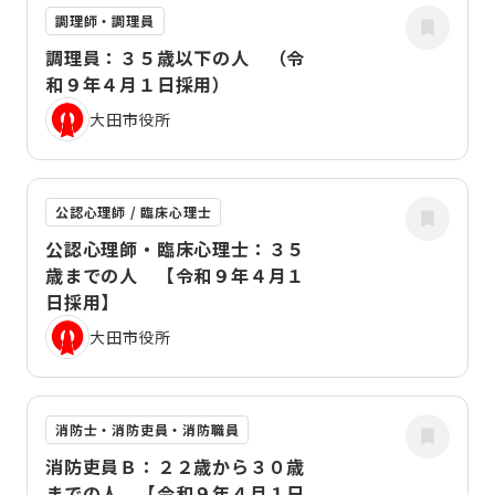
調理師・調理員
調理員：３５歳以下の人 （令
和９年４月１日採用）
大田市役所
公認心理師 / 臨床心理士
公認心理師・臨床心理士：３５
歳までの人 【令和９年４月１
日採用】
大田市役所
消防士・消防吏員・消防職員
消防吏員Ｂ：２２歳から３０歳
までの人 【令和９年４月１日