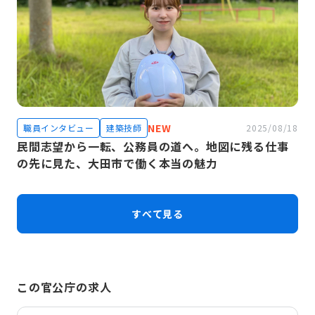
NEW
職員インタビュー
建築技師
2025/08/18
民間志望から一転、公務員の道へ。地図に残る仕事
の先に見た、大田市で働く本当の魅力
すべて見る
この官公庁の求人