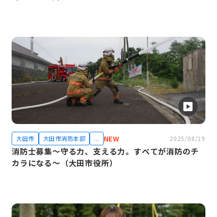
NEW
大田市
大田市消防本部
...
2025/08/19
消防士募集～守る力、支える力。すべてが消防のチ
カラになる～（大田市役所）