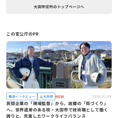
大田市役所のトップページへ
この官公庁のPR
NEW
職員インタビュー
土木技師
2026/02/09
民間企業の「現場監督」から、故郷の「街づくり」
へ。世界遺産のある街・大田市で技術職として働く
誇りと、充実したワークライフバランス