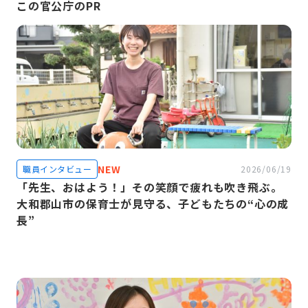
この官公庁のPR
NEW
職員インタビュー
2026/06/19
「先生、おはよう！」その笑顔で疲れも吹き飛ぶ。
大和郡山市の保育士が見守る、子どもたちの“心の成
長”