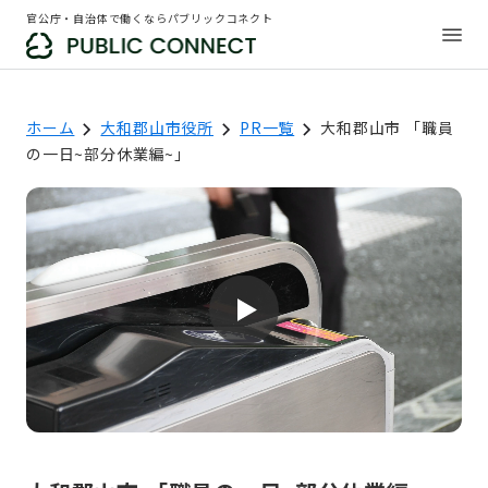
官公庁・自治体で働くならパブリックコネクト
ホーム
大和郡山市役所
PR一覧
大和郡山市 「職員
の一日~部分休業編~」