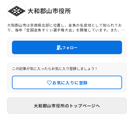
大和郡山市役所
大和郡山市は奈良県北部に位置し、金魚の名産地として知られてお
り、毎年「全国金魚すくい選手権大会」を開催しています。また、郡
山城や歴史的な神社仏閣などの観光名所も多くあります。 地域の魅力
を理解し、一緒に大和郡山の未来を作りましょう。
フォロー
この記事が気に入ったらお気に入り登録しましょう！
お気に入りに登録
大和郡山市役所のトップページへ