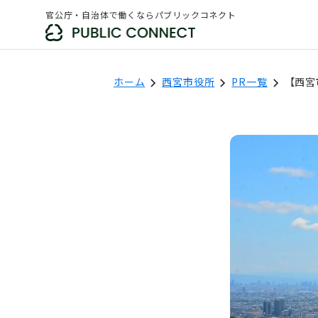
官公庁・自治体で働くならパブリックコネクト
ホーム
西宮市役所
PR一覧
【西宮
西宮市役所
フォロー
「新着求人の通