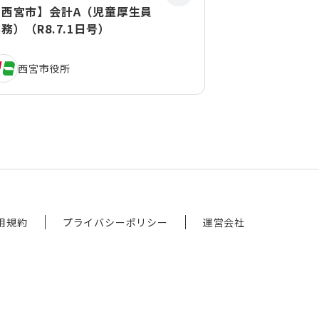
【西宮市】会計A（児童厚生員
務）（R8.7.1日号）
西宮市役所
用規約
プライバシーポリシー
運営会社