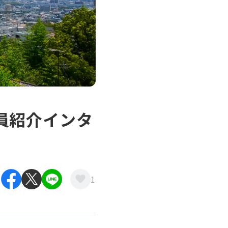
員紹介インタ
1