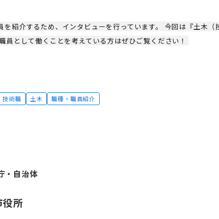
員を紹介するため、インタビューを行っています。 今回は『土木（
市職員として働くことを考えている方はぜひご覧ください！
技術職
土木
職種・職員紹介
庁・自治体
市役所