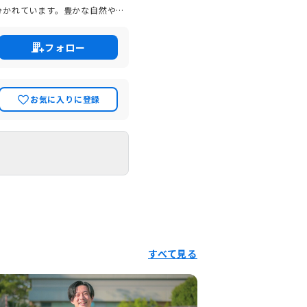
分かれています。豊かな自然や恵
性を有しており、「住みたいま
球場」のあるまちとしても有名で
フォロー
」を都市目標とし、西宮市の将来
りませんか。
お気に入りに登録
すべて見る