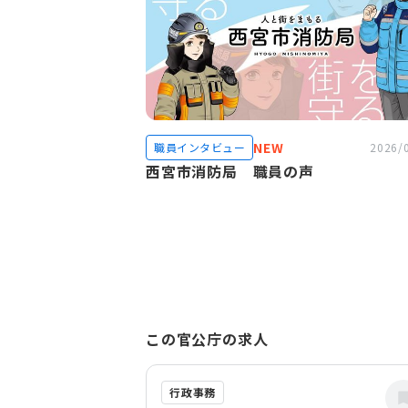
NEW
職員インタビュー
2026/
西宮市消防局 職員の声
この官公庁の求人
行政事務