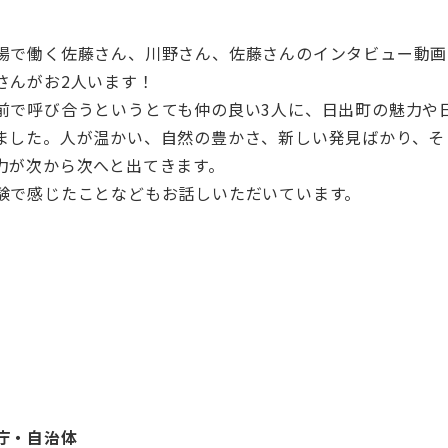
場で働く佐藤さん、川野さん、佐藤さんのインタビュー動画
さんがお2人います！
前で呼び合うというとても仲の良い3人に、日出町の魅力や
ました。人が温かい、自然の豊かさ、新しい発見ばかり、そ
力が次から次へと出てきます。
験で感じたことなどもお話しいただいています。
庁・自治体