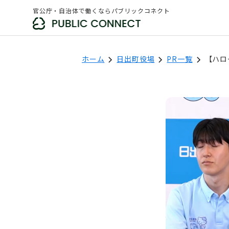
官公庁・自治体で働くならパブリックコネクト
ホーム
日出町役場
PR一覧
【ハロ
日出町役場
フォロー
「新着求人の通