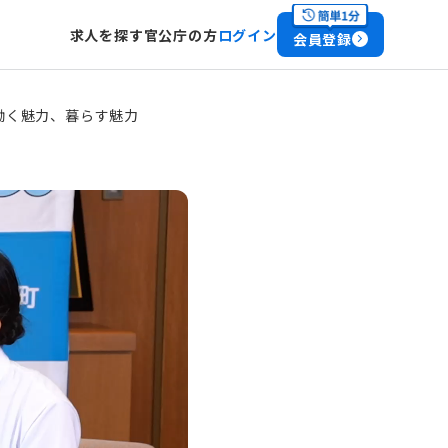
求人を探す
官公庁の方
ログイン
会員登録
働く魅力、暮らす魅力