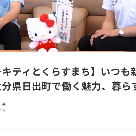
ーキティとくらすまち】いつも
大分県日出町で働く魅力、暮ら
役場
/28