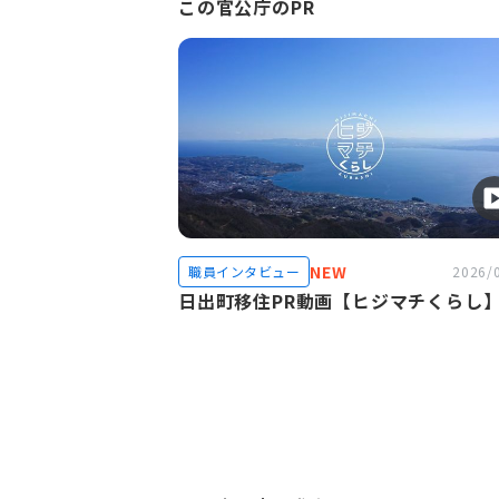
この官公庁のPR
NEW
職員インタビュー
2026/
日出町移住PR動画【ヒジマチくらし