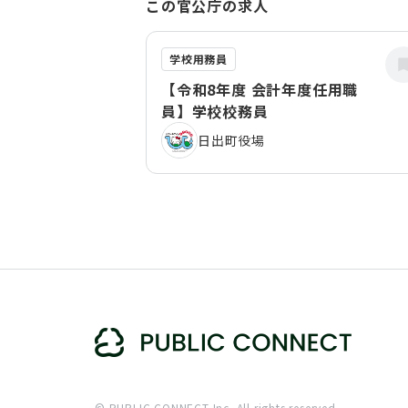
この官公庁の求人
学校用務員
【令和8年度 会計年度任用職
員】学校校務員
日出町役場
© PUBLIC CONNECT Inc. All rights reserved.