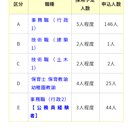
区分
職種
申込人数
人数
事務職（行政
A
5人程度
146人
1）
技術職（建築
B
2人程度
1人
1）
技術職（土木
C
2人程度
2人
1）
保育士 保育教諭
D
4人程度
25人
幼稚園教諭
事務職（行政2）
E
【公務員経験
3人程度
44人
者】