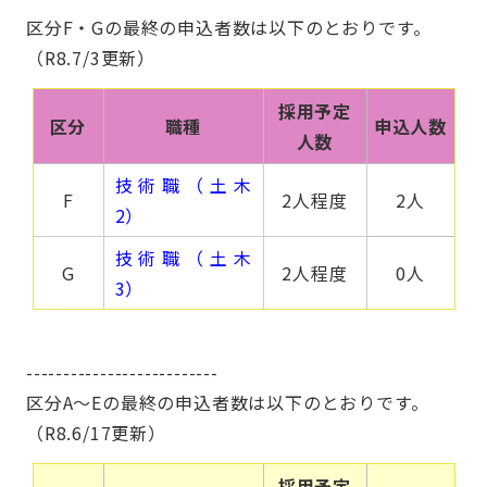
区分F・Gの最終の申込者数は以下のとおりです。
（R8.7/3更新）
採用予定
区分
職種
申込人数
人数
技術職（土木
F
2人程度
2人
2）
技術職（土木
G
2人程度
0人
3）
--------------------------
区分A～Eの最終の申込者数は以下のとおりです。
（R8.6/17更新）
採用予定