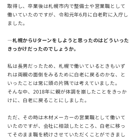
取得し、卒業後は札幌市内で整備士や営業職として
働いていたのですが、令和元年6月に白老町に入庁し
ました。
—札幌からUターンをしようと思ったのはどういった
きっかけだったのでしょうか。
私は長男だったため、札幌で働いているときもいず
れは両親の面倒をみるために白老に戻るのかな、と
いったことは常に頭の片隅では考えていました。
そんな中、2018年に親が体調を崩したことをきっか
けに、白老に戻ることにしました。
ただ、その時は木材メーカーの営業職として働いて
いたのですが、会社に相談したところ、白老に移っ
てそのまま職を続けさせていただくことができまし