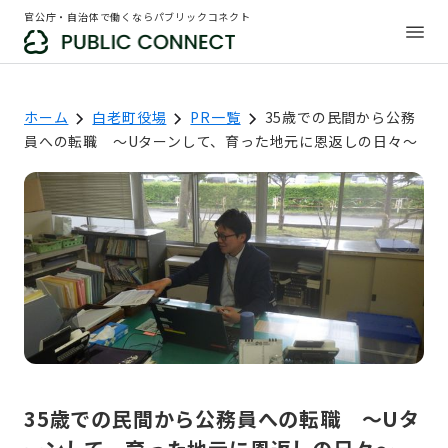
官公庁・自治体で働くならパブリックコネクト
ホーム
白老町役場
PR一覧
35歳での民間から公務
員への転職 〜Uターンして、育った地元に恩返しの日々〜
35歳での民間から公務員への転職 〜Uタ