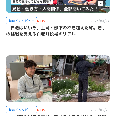
NEW
職員インタビュー
2026/05/27
「白老はいいぞ」上司・部下の枠を超えた絆。若手
の挑戦を支える白老町役場のリアル
NEW
職員インタビュー
2026/05/26