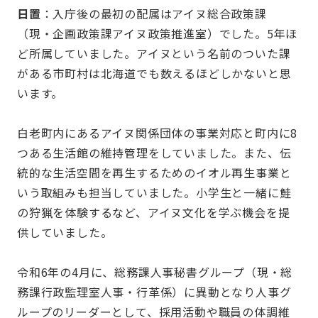
⽇置
：入庁後の最初の配属はアイヌ総合政策課
（現・企画政策課アイヌ政策推進室）でした。5年ほ
ど所属していました。アイヌという名前のついた課
がある市町村は北海道でも数えるほどしかないと思
います。
白老町内にあるアイヌ関係団体の事業対応と町内に8
つある生活館の維持管理をしていました。また、伝
統的な生活空間を再生するためのイオル再生事業と
いう取組みも担当していました。小学生と一緒に鮭
の狩猟を体験するなど、アイヌ文化を学ぶ機会を提
供していました。
令和6年の4月に、総務課⼈事秘書グループ（現・総
務課行政監理室人事・行革係）に異動となり人事グ
ループのリーダーとして、採用活動や職員の体調維