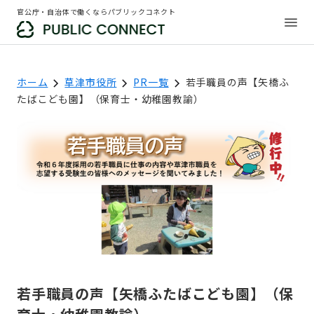
官公庁・自治体で働くならパブリックコネクト
ホーム
草津市役所
PR一覧
若手職員の声【矢橋ふ
たばこども園】（保育士・幼稚園教諭）
若手職員の声【矢橋ふたばこども園】（保