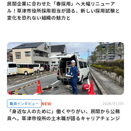
民間企業に合わせた「春採用」へ大幅リニューア
ル！草津市役所採用担当が語る、新しい採用試験と
変化を恐れない組織の魅力と
NEW
職員インタビュー
2026/01/05
「身近な人のために」働くやりがい、民間から公務
員へ。草津市役所の土木職が語るキャリアチェンジ