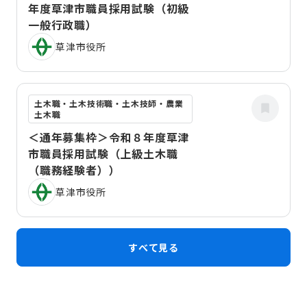
年度草津市職員採用試験（初級
一般行政職）
草津市役所
土木職・土木技術職・土木技師・農業
土木職
＜通年募集枠＞令和８年度草津
市職員採用試験（上級土木職
（職務経験者））
草津市役所
すべて見る