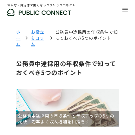
官公庁・自治体で働くならパブリックコネクト
ホ
お役立
公務員中途採用の年収条件で知
ー
ちコラ
っておくべき5つのポイント
ム
ム
公務員中途採用の年収条件で知って
おくべき5つのポイント
公務員中途採用の年収条件と年収アップの5つの
秘訣！効率よく収入増加を目指そう